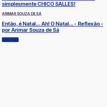
simplesmente CHICO SALLES!
ARIMAR SOUZA DE SÁ
Então, é Natal... Ah! O Natal... - Reflexão -
por Arimar Souza de Sá
Veja mais