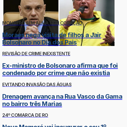
MONSTRO SEM ALMA NEM CORAÇÃO
Moraes nega visita de filhos a Jair
Bolsonaro no Dia dos Pais
REVISÃO DE CRIME INEXISTENTE
Ex-ministro de Bolsonaro afirma que foi
condenado por crime que não existia
EVITANDO INVASÃO DAS ÁGUAS
Drenagem avança na Rua Vasco da Gama
no bairro três Marias
24º COMARCA DE RO