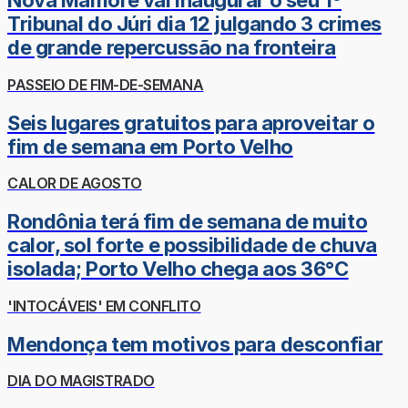
Nova Mamoré vai inaugurar o seu 1º
Tribunal do Júri dia 12 julgando 3 crimes
de grande repercussão na fronteira
PASSEIO DE FIM-DE-SEMANA
Seis lugares gratuitos para aproveitar o
fim de semana em Porto Velho
CALOR DE AGOSTO
Rondônia terá fim de semana de muito
calor, sol forte e possibilidade de chuva
isolada; Porto Velho chega aos 36°C
'INTOCÁVEIS' EM CONFLITO
Mendonça tem motivos para desconfiar
DIA DO MAGISTRADO