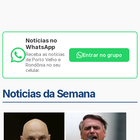
Notícias no
WhatsApp
Receba as notícias
Entrar no grupo
de Porto Velho e
Rondônia no seu
celular.
Noticias da Semana