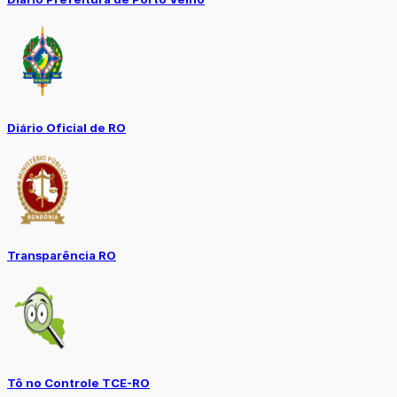
Diário Oficial de RO
Transparência RO
Tô no Controle TCE-RO