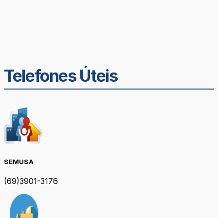
Telefones Úteis
SEMUSA
(69)3901-3176