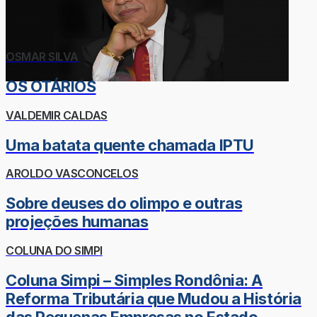
OSMAR SILVA
OS OTÁRIOS
VALDEMIR CALDAS
Uma batata quente chamada IPTU
AROLDO VASCONCELOS
Sobre deuses do olimpo e outras
projeções humanas
COLUNA DO SIMPI
Coluna Simpi – Simples Rondônia: A
Reforma Tributária que Mudou a História
das Pequenas Empresas no Estado