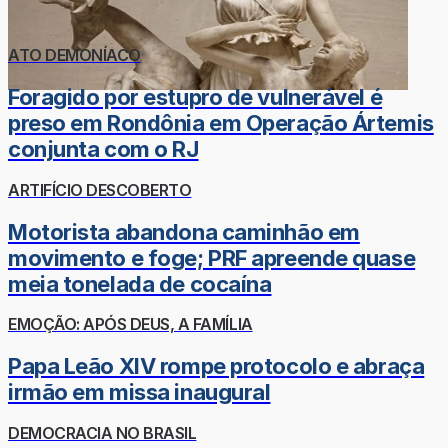
ATO DEMONÍACO
Foragido por estupro de vulnerável é
preso em Rondônia em Operação Ártemis
conjunta com o RJ
ARTIFÍCIO DESCOBERTO
Motorista abandona caminhão em
movimento e foge; PRF apreende quase
meia tonelada de cocaína
EMOÇÃO: APÓS DEUS, A FAMÍLIA
Papa Leão XIV rompe protocolo e abraça
irmão em missa inaugural
DEMOCRACIA NO BRASIL