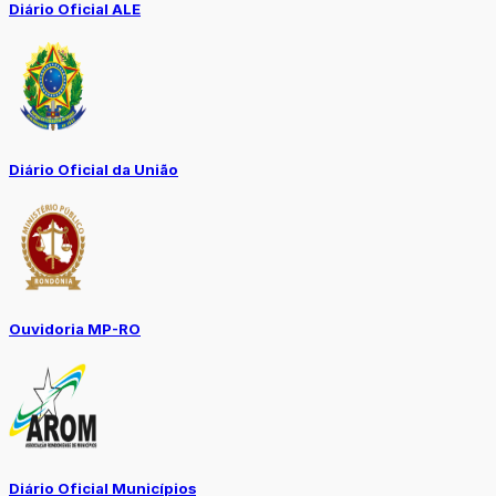
Diário Oficial ALE
Diário Oficial da União
Ouvidoria MP-RO
Diário Oficial Municípios