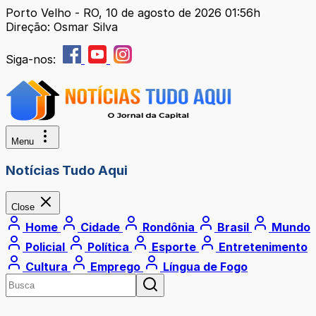
Porto Velho - RO, 10 de agosto de 2026 01:56h
Direção: Osmar Silva
Siga-nos:
Menu
Notícias Tudo Aqui
Close
Home
Cidade
Rondônia
Brasil
Mundo
Policial
Política
Esporte
Entretenimento
Cultura
Emprego
Língua de Fogo