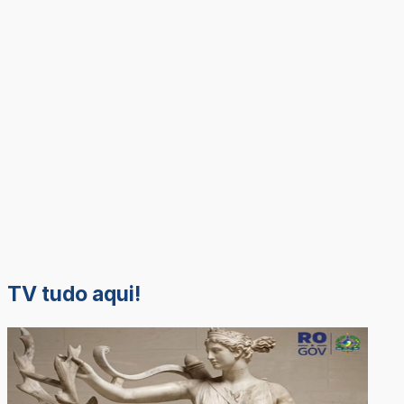
TV tudo aqui!