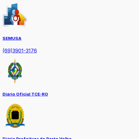
SEMUSA
(69)3901-3176
Diário Oficial TCE-RO
Diário Prefeitura de Porto Velho