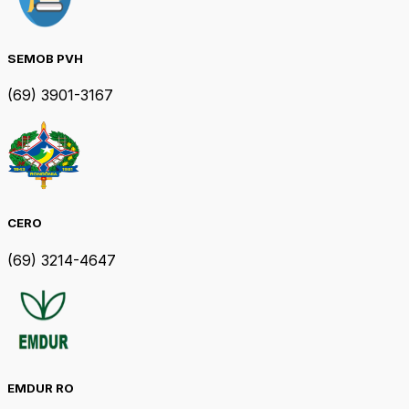
SEMOB PVH
(69) 3901-3167
CERO
(69) 3214-4647
EMDUR RO