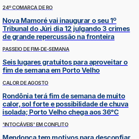
24º COMARCA DE RO
Nova Mamoré vai inaugurar o seu 1º
Tribunal do Júri dia 12 julgando 3 crimes
de grande repercussão na fronteira
PASSEIO DE FIM-DE-SEMANA
Seis lugares gratuitos para aproveitar o
fim de semana em Porto Velho
CALOR DE AGOSTO
Rondônia terá fim de semana de muito
calor, sol forte e possibilidade de chuva
isolada; Porto Velho chega aos 36°C
'INTOCÁVEIS' EM CONFLITO
Mendonça tem motivos para desconfiar