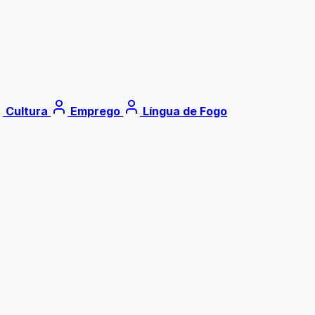
Cultura
Emprego
Língua de Fogo