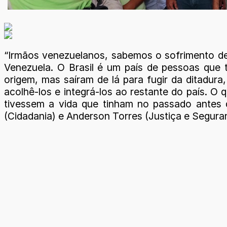
“Irmãos venezuelanos, sabemos o sofrimento d
Venezuela. O Brasil é um país de pessoas que 
origem, mas saíram de lá para fugir da ditadura
acolhê-los e integrá-los ao restante do país. O
tivessem a vida que tinham no passado antes 
(Cidadania) e Anderson Torres (Justiça e Segura