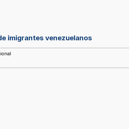
 de imigrantes venezuelanos
ional