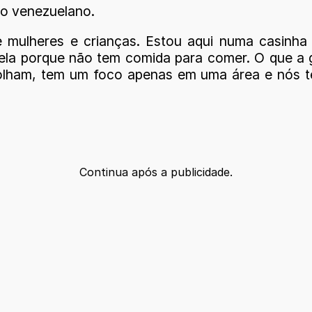
erno venezuelano.
de mulheres e crianças. Estou aqui numa casinh
zuela porque não tem comida para comer. O que a g
s olham, tem um foco apenas em uma área e nós 
Continua após a publicidade.