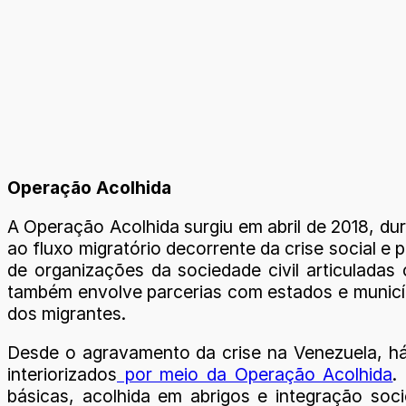
Operação Acolhida
A Operação Acolhida surgiu em abril de 2018, du
ao fluxo migratório decorrente da crise social e p
de organizações da sociedade civil articulada
também envolve parcerias com estados e municíp
dos migrantes.
Desde o agravamento da crise na Venezuela, há 
interiorizados
por meio da Operação Acolhida
.
básicas, acolhida em abrigos e integração so