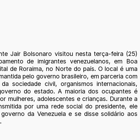
te Jair Bolsonaro visitou nesta terça-feira (25)
amento de imigrantes venezuelanos, em Boa
ital de Roraima, no Norte do país. O local é uma
mantida pelo governo brasileiro, em parceria com
 da sociedade civil, organismos internacionais,
governo do estado. A maioria dos ocupantes é
or mulheres, adolescentes e crianças. Durante a
ansmitida por uma rede social do presidente, ele
o governo da Venezuela e se disse solidário aos
s.