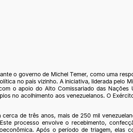
rante o governo de Michel Temer, como uma respo
olítica no país vizinho. A iniciativa, liderada pelo
s com o apoio do Alto Comissariado das Nações
ios no acolhimento aos venezuelanos. O Exército 
cerca de três anos, mais de 250 mil venezuelano
 Este processo envolve o recebimento, confecç
cioeconômica. Após o período de triagem, elas 