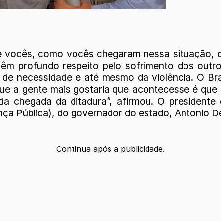
e vocês, como vocês chegaram nessa situação, 
têm profundo respeito pelo sofrimento dos outro
, de necessidade e até mesmo da violência. O Bra
 que a gente mais gostaria que acontecesse é qu
da chegada da ditadura”, afirmou. O presiden
nça Pública), do governador do estado, Antonio 
Continua após a publicidade.