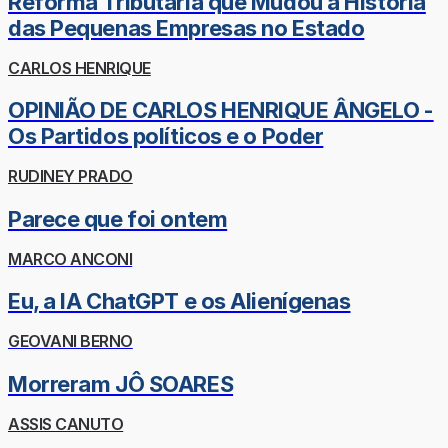
Reforma Tributária que Mudou a História
das Pequenas Empresas no Estado
CARLOS HENRIQUE
OPINIÃO DE CARLOS HENRIQUE ÂNGELO -
Os Partidos políticos e o Poder
RUDINEY PRADO
Parece que foi ontem
MARCO ANCONI
Eu, a IA ChatGPT e os Alienígenas
GEOVANI BERNO
Morreram JÔ SOARES
ASSIS CANUTO