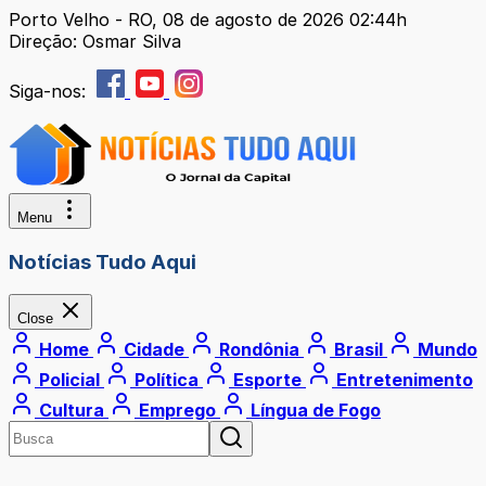
Porto Velho - RO, 08 de agosto de 2026 02:44h
Direção: Osmar Silva
Siga-nos:
Menu
Notícias Tudo Aqui
Close
Home
Cidade
Rondônia
Brasil
Mundo
Policial
Política
Esporte
Entretenimento
Cultura
Emprego
Língua de Fogo