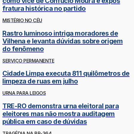
como vice de Confúcio Moura e expôs
fratura histórica no partido
MISTÉRIO NO CÉU
Rastro luminoso intriga moradores de
Vilhena e levanta dúvidas sobre origem
do fenômeno
SERVIÇO PERMANENTE
Cidade Limpa executa 811 quilômetros de
limpeza de ruas em julho
URNA PARA LEIGOS
TRE-RO demonstra urna eleitoral para
eleitores mas não mostra auditagem
pública em caso de dúvidas
TRAGÉDIA NA BR-364