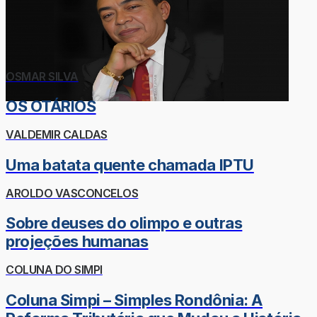
OSMAR SILVA
OS OTÁRIOS
VALDEMIR CALDAS
Uma batata quente chamada IPTU
AROLDO VASCONCELOS
Sobre deuses do olimpo e outras
projeções humanas
COLUNA DO SIMPI
Coluna Simpi – Simples Rondônia: A