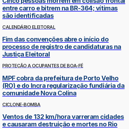
Cinco pessoas morrem em colisão frontal
entre carro e bitrem na BR-364; vítimas
são identificadas
CALENDÁRIO ELEITORAL
Fim das convenções abre o início do
processo de registro de candidaturas na
Justiça Eleitoral
PROTEÇÃO A OCUPANTES DE BOA-FÉ
MPF cobra da prefeitura de Porto Velho
(RO) e do Incra regularização fundiária da
comunidade Nova Colina
CICLONE-BOMBA
Ventos de 132 km/hora varreram cidades
e causaram destruição e mortes no Rio