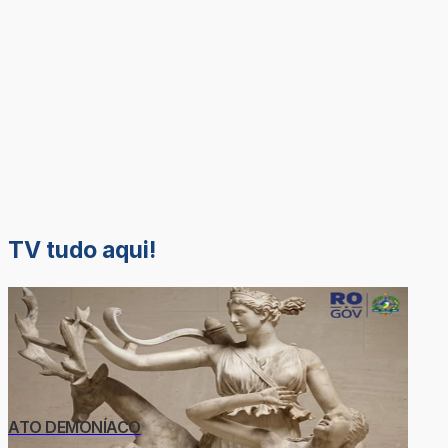
TV tudo aqui!
ATO DEMONÍACO