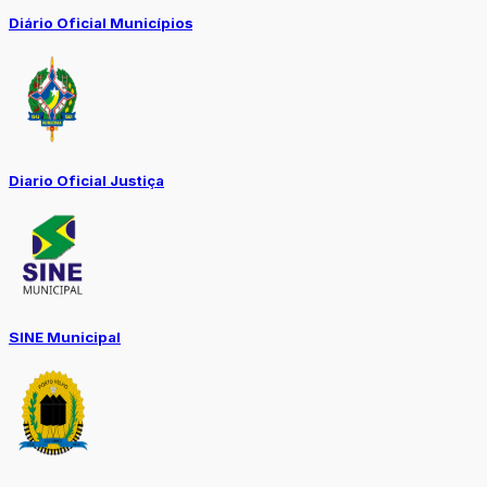
Diário Oficial Municípios
Diario Oficial Justiça
SINE Municipal