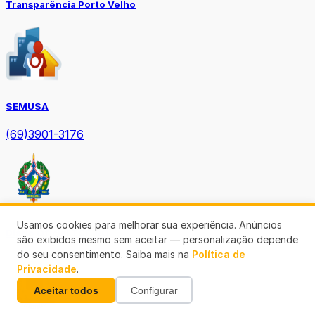
Transparência Porto Velho
SEMUSA
(69)3901-3176
Usamos cookies para melhorar sua experiência. Anúncios
Diário Oficial TCE-RO
são exibidos mesmo sem aceitar — personalização depende
do seu consentimento. Saiba mais na
Política de
Privacidade
.
Aceitar todos
Configurar