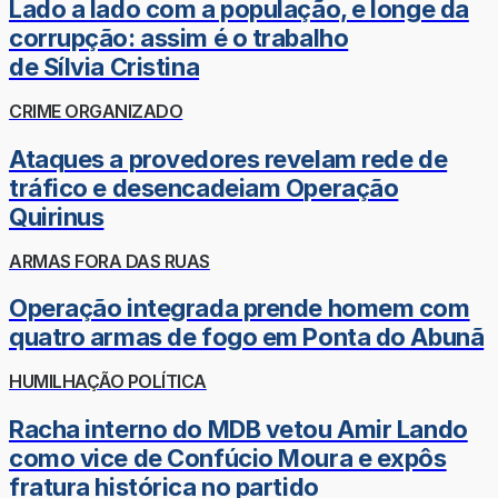
Lado a lado com a população, e longe da
corrupção: assim é o trabalho
de Sílvia Cristina
CRIME ORGANIZADO
Ataques a provedores revelam rede de
tráfico e desencadeiam Operação
Quirinus
ARMAS FORA DAS RUAS
Operação integrada prende homem com
quatro armas de fogo em Ponta do Abunã
HUMILHAÇÃO POLÍTICA
Racha interno do MDB vetou Amir Lando
como vice de Confúcio Moura e expôs
fratura histórica no partido