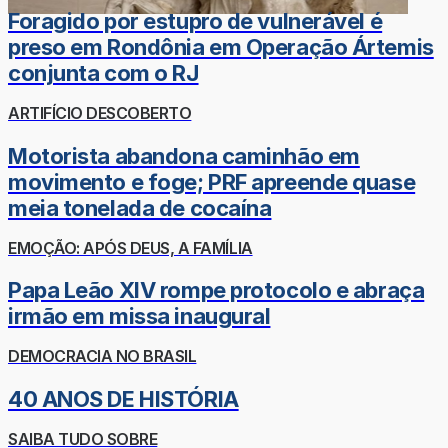
Foragido por estupro de vulnerável é
preso em Rondônia em Operação Ártemis
conjunta com o RJ
ARTIFÍCIO DESCOBERTO
Motorista abandona caminhão em
movimento e foge; PRF apreende quase
meia tonelada de cocaína
EMOÇÃO: APÓS DEUS, A FAMÍLIA
Papa Leão XIV rompe protocolo e abraça
irmão em missa inaugural
DEMOCRACIA NO BRASIL
40 ANOS DE HISTÓRIA
SAIBA TUDO SOBRE