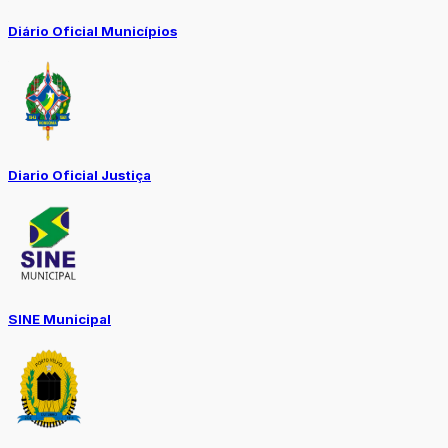
Diário Oficial Municípios
Diario Oficial Justiça
SINE Municipal