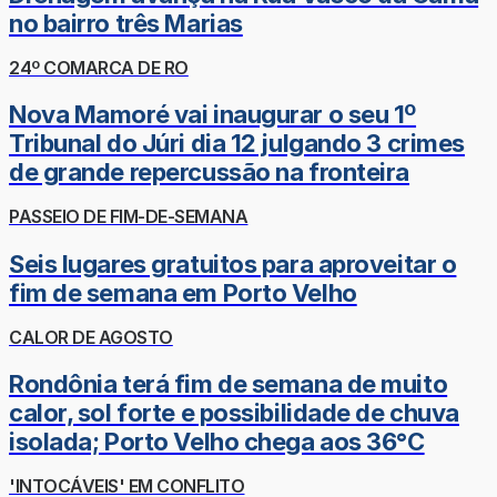
no bairro três Marias
24º COMARCA DE RO
Nova Mamoré vai inaugurar o seu 1º
Tribunal do Júri dia 12 julgando 3 crimes
de grande repercussão na fronteira
PASSEIO DE FIM-DE-SEMANA
Seis lugares gratuitos para aproveitar o
fim de semana em Porto Velho
CALOR DE AGOSTO
Rondônia terá fim de semana de muito
calor, sol forte e possibilidade de chuva
isolada; Porto Velho chega aos 36°C
'INTOCÁVEIS' EM CONFLITO