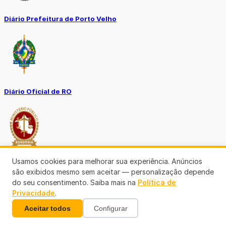
Diário Prefeitura de Porto Velho
Diário Oficial de RO
Usamos cookies para melhorar sua experiência. Anúncios
Transparência RO
são exibidos mesmo sem aceitar — personalização depende
do seu consentimento. Saiba mais na
Política de
Privacidade
.
Aceitar todos
Configurar