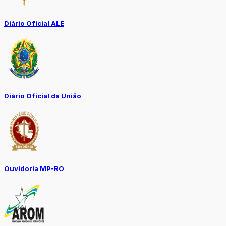
Diário Oficial ALE
Diário Oficial da União
Ouvidoria MP-RO