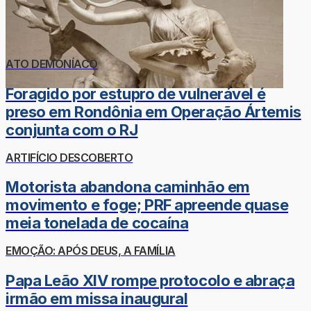
ATO DEMONÍACO
Foragido por estupro de vulnerável é
preso em Rondônia em Operação Ártemis
conjunta com o RJ
ARTIFÍCIO DESCOBERTO
Motorista abandona caminhão em
movimento e foge; PRF apreende quase
meia tonelada de cocaína
EMOÇÃO: APÓS DEUS, A FAMÍLIA
Papa Leão XIV rompe protocolo e abraça
irmão em missa inaugural