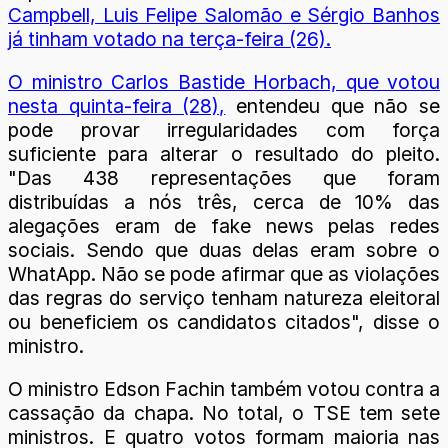
Campbell, Luis Felipe Salomão e Sérgio Banhos
já tinham votado na terça-feira (26).
O ministro Carlos Bastide Horbach, que votou
nesta quinta-feira (28),
entendeu que não se
pode provar irregularidades com força
suficiente para alterar o resultado do pleito.
"Das 438 representações que foram
distribuídas a nós três, cerca de 10% das
alegações eram de fake news pelas redes
sociais. Sendo que duas delas eram sobre o
WhatApp. Não se pode afirmar que as violações
das regras do serviço tenham natureza eleitoral
ou beneficiem os candidatos citados", disse o
ministro.
O ministro Edson Fachin também votou contra a
cassação da chapa. No total, o TSE tem sete
ministros. E quatro votos formam maioria nas