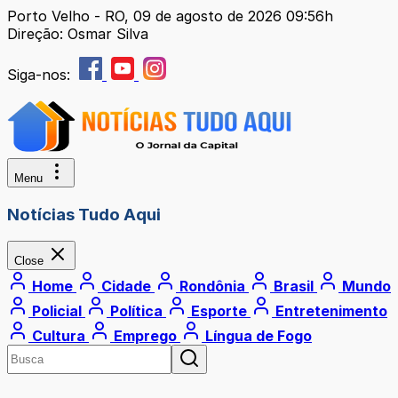
Porto Velho - RO, 09 de agosto de 2026 09:56h
Direção: Osmar Silva
Siga-nos:
Menu
Notícias Tudo Aqui
Close
Home
Cidade
Rondônia
Brasil
Mundo
Policial
Política
Esporte
Entretenimento
Cultura
Emprego
Língua de Fogo