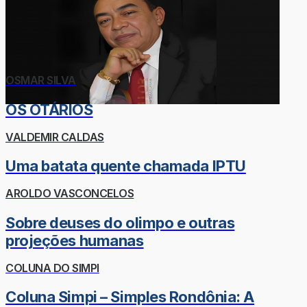
OSMAR SILVA
OS OTÁRIOS
VALDEMIR CALDAS
Uma batata quente chamada IPTU
AROLDO VASCONCELOS
Sobre deuses do olimpo e outras
projeções humanas
COLUNA DO SIMPI
Coluna Simpi – Simples Rondônia: A