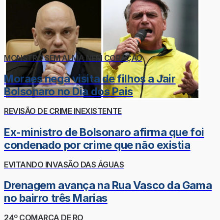
MONSTRO SEM ALMA NEM CORAÇÃO
Moraes nega visita de filhos a Jair
Bolsonaro no Dia dos Pais
REVISÃO DE CRIME INEXISTENTE
Ex-ministro de Bolsonaro afirma que foi
condenado por crime que não existia
EVITANDO INVASÃO DAS ÁGUAS
Drenagem avança na Rua Vasco da Gama
no bairro três Marias
24º COMARCA DE RO