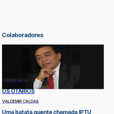
Colaboradores
OSMAR SILVA
OS OTÁRIOS
VALDEMIR CALDAS
Uma batata quente chamada IPTU