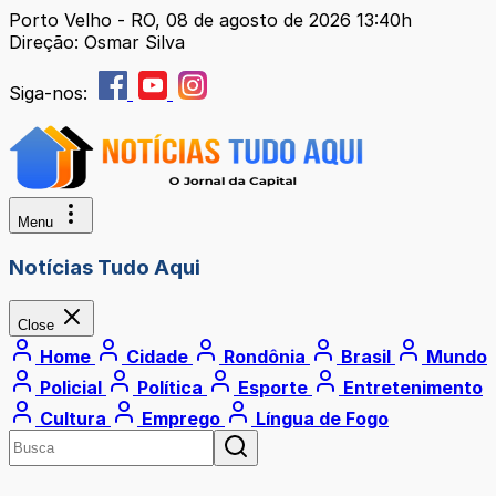
Porto Velho - RO, 08 de agosto de 2026 13:40h
Direção: Osmar Silva
Siga-nos:
Menu
Notícias Tudo Aqui
Close
Home
Cidade
Rondônia
Brasil
Mundo
Policial
Política
Esporte
Entretenimento
Cultura
Emprego
Língua de Fogo