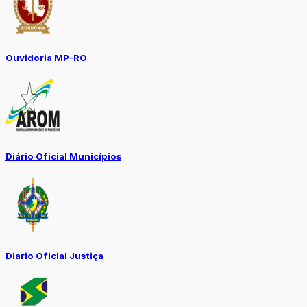
Ouvidoria MP-RO
Diário Oficial Municípios
Diario Oficial Justiça