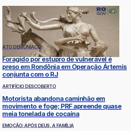
ATO DEMONÍACO
Foragido por estupro de vulnerável é
preso em Rondônia em Operação Ártemis
conjunta com o RJ
ARTIFÍCIO DESCOBERTO
Motorista abandona caminhão em
movimento e foge; PRF apreende quase
meia tonelada de cocaína
EMOÇÃO: APÓS DEUS, A FAMÍLIA