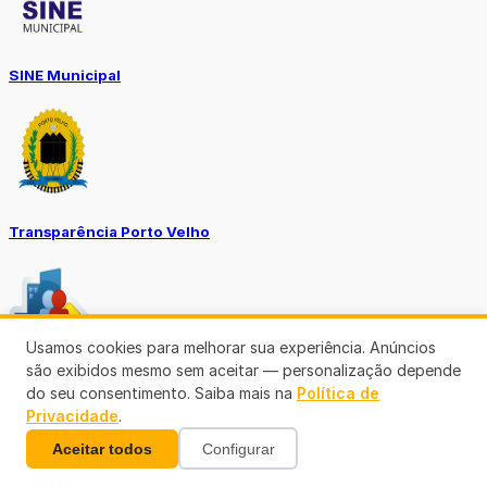
SINE Municipal
Transparência Porto Velho
Usamos cookies para melhorar sua experiência. Anúncios
são exibidos mesmo sem aceitar — personalização depende
SEMUSA
do seu consentimento. Saiba mais na
Política de
Privacidade
.
(69)3901-3176
Aceitar todos
Configurar