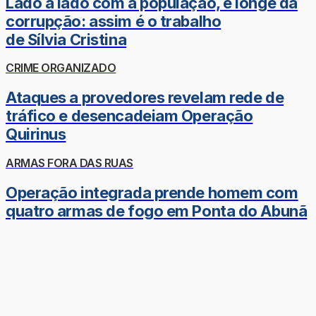
Lado a lado com a população, e longe da
corrupção: assim é o trabalho
de Sílvia Cristina
CRIME ORGANIZADO
Ataques a provedores revelam rede de
tráfico e desencadeiam Operação
Quirinus
ARMAS FORA DAS RUAS
Operação integrada prende homem com
quatro armas de fogo em Ponta do Abunã