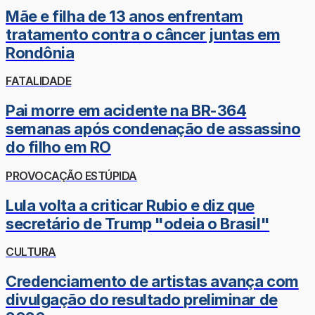
Mãe e filha de 13 anos enfrentam
tratamento contra o câncer juntas em
Rondônia
FATALIDADE
Pai morre em acidente na BR-364
semanas após condenação de assassino
do filho em RO
PROVOCAÇÃO ESTÚPIDA
Lula volta a criticar Rubio e diz que
secretário de Trump "odeia o Brasil"
CULTURA
Credenciamento de artistas avança com
divulgação do resultado preliminar de