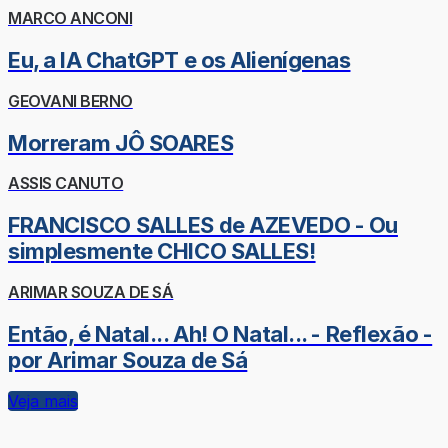
MARCO ANCONI
Eu, a IA ChatGPT e os Alienígenas
GEOVANI BERNO
Morreram JÔ SOARES
ASSIS CANUTO
FRANCISCO SALLES de AZEVEDO - Ou
simplesmente CHICO SALLES!
ARIMAR SOUZA DE SÁ
Então, é Natal... Ah! O Natal... - Reflexão -
por Arimar Souza de Sá
Veja mais