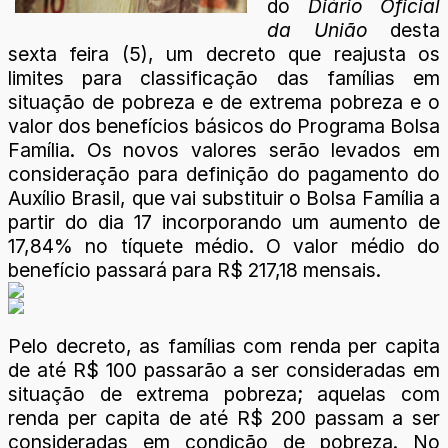
do
Diário Oficial
da União
desta
sexta feira (5), um decreto que reajusta os
limites para classificação das famílias em
situação de pobreza e de extrema pobreza e o
valor dos benefícios básicos do Programa Bolsa
Família. Os novos valores serão levados em
consideração para definição do pagamento do
Auxílio Brasil, que vai substituir o Bolsa Família a
partir do dia 17 incorporando um aumento de
17,84% no tíquete médio. O valor médio do
benefício passará para R$ 217,18 mensais.
Pelo decreto, as famílias com renda per capita
de até R$ 100 passarão a ser consideradas em
situação de extrema pobreza; aquelas com
renda per capita de até R$ 200 passam a ser
consideradas em condição de pobreza. No