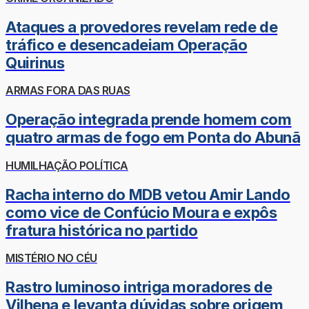
Ataques a provedores revelam rede de
tráfico e desencadeiam Operação
Quirinus
ARMAS FORA DAS RUAS
Operação integrada prende homem com
quatro armas de fogo em Ponta do Abunã
HUMILHAÇÃO POLÍTICA
Racha interno do MDB vetou Amir Lando
como vice de Confúcio Moura e expôs
fratura histórica no partido
MISTÉRIO NO CÉU
Rastro luminoso intriga moradores de
Vilhena e levanta dúvidas sobre origem