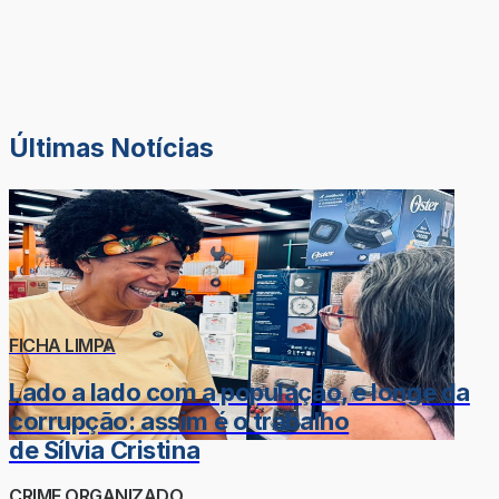
Últimas Notícias
FICHA LIMPA
Lado a lado com a população, e longe da
corrupção: assim é o trabalho
de Sílvia Cristina
CRIME ORGANIZADO