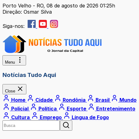
Porto Velho - RO, 08 de agosto de 2026 01:25h
Direção: Osmar Silva
Siga-nos:
Menu
Notícias Tudo Aqui
Close
Home
Cidade
Rondônia
Brasil
Mundo
Policial
Política
Esporte
Entretenimento
Cultura
Emprego
Língua de Fogo