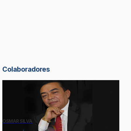
Colaboradores
OSMAR SILVA