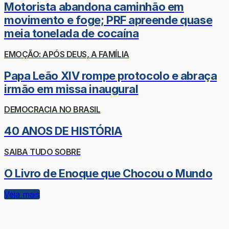
Motorista abandona caminhão em
movimento e foge; PRF apreende quase
meia tonelada de cocaína
EMOÇÃO: APÓS DEUS, A FAMÍLIA
Papa Leão XIV rompe protocolo e abraça
irmão em missa inaugural
DEMOCRACIA NO BRASIL
40 ANOS DE HISTÓRIA
SAIBA TUDO SOBRE
O Livro de Enoque que Chocou o Mundo
Veja mais