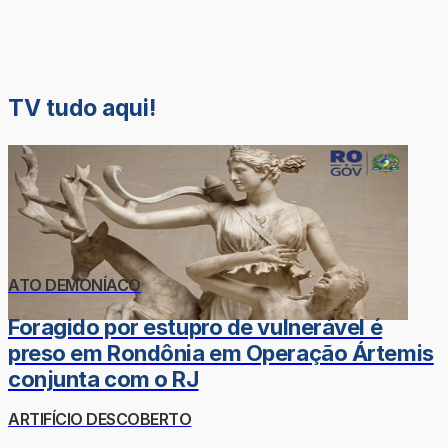
TV tudo aqui!
ATO DEMONÍACO
Foragido por estupro de vulnerável é
preso em Rondônia em Operação Ártemis
conjunta com o RJ
ARTIFÍCIO DESCOBERTO