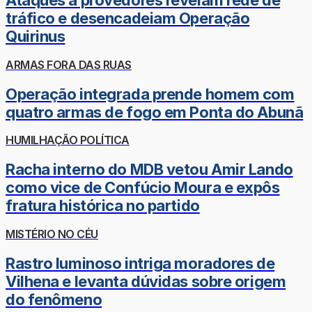
Ataques a provedores revelam rede de
tráfico e desencadeiam Operação
Quirinus
ARMAS FORA DAS RUAS
Operação integrada prende homem com
quatro armas de fogo em Ponta do Abunã
HUMILHAÇÃO POLÍTICA
Racha interno do MDB vetou Amir Lando
como vice de Confúcio Moura e expôs
fratura histórica no partido
MISTÉRIO NO CÉU
Rastro luminoso intriga moradores de
Vilhena e levanta dúvidas sobre origem
do fenômeno