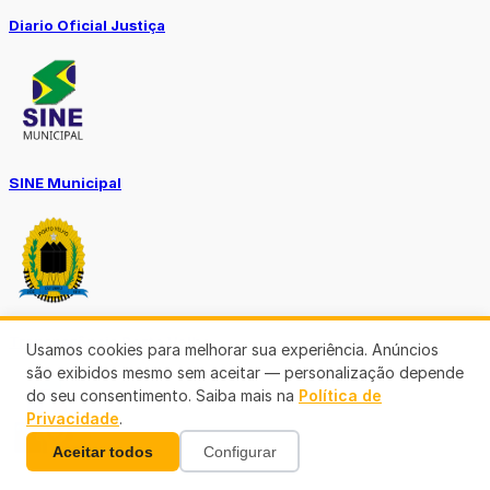
Diario Oficial Justiça
SINE Municipal
Transparência Porto Velho
Usamos cookies para melhorar sua experiência. Anúncios
são exibidos mesmo sem aceitar — personalização depende
do seu consentimento. Saiba mais na
Política de
Privacidade
.
Aceitar todos
Configurar