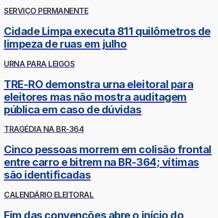
SERVIÇO PERMANENTE
Cidade Limpa executa 811 quilômetros de
limpeza de ruas em julho
URNA PARA LEIGOS
TRE-RO demonstra urna eleitoral para
eleitores mas não mostra auditagem
pública em caso de dúvidas
TRAGÉDIA NA BR-364
Cinco pessoas morrem em colisão frontal
entre carro e bitrem na BR-364; vítimas
são identificadas
CALENDÁRIO ELEITORAL
Fim das convenções abre o início do