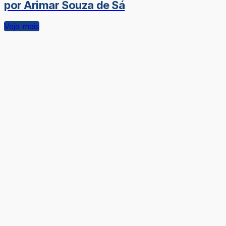
por Arimar Souza de Sá
Veja mais