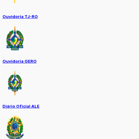
Ouvidoria TJ-RO
Ouvidoria GERO
Diário Oficial ALE