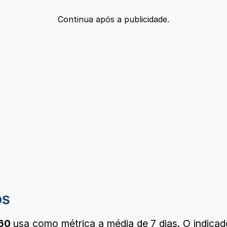
Continua após a publicidade.
OS
60
usa como métrica a média de 7 dias. O indica