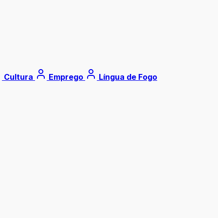
Cultura
Emprego
Língua de Fogo