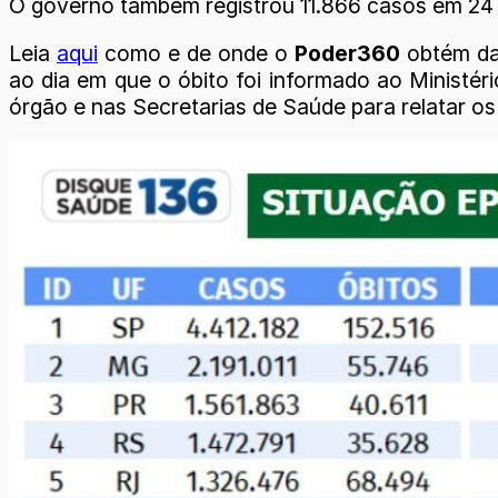
O governo também registrou 11.866 casos em 24 
Leia
aqui
como e de onde o
Poder360
obtém dad
ao dia em que o óbito foi informado ao Ministé
órgão e nas Secretarias de Saúde para relatar o