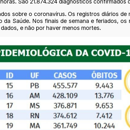
horas. São 21.874.324 diagnósticos confirmados d
os sobre o coronavírus. Os registros diários de
rio da Saúde. Nos finais de semana e feriados, 
s dados, e não por haver menos mortes.