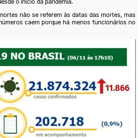
esde o início da pandemia.
 mortes não se referem às datas das mortes, mas
os números caem porque há menos funcionários no