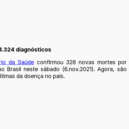
74.324 diagnósticos
ério da Saúde
confirmou 328 novas mortes por
no Brasil neste sábado (6.nov.2021). Agora, são
ítimas da doença no país.