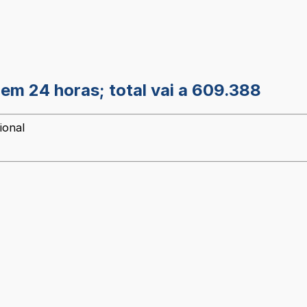
 em 24 horas; total vai a 609.388
ional