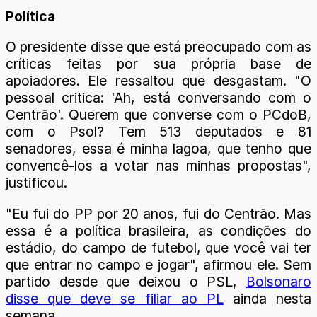
Política
O presidente disse que está preocupado com as
críticas feitas por sua própria base de
apoiadores. Ele ressaltou que desgastam. "O
pessoal critica: 'Ah, está conversando com o
Centrão'. Querem que converse com o PCdoB,
com o Psol? Tem 513 deputados e 81
senadores, essa é minha lagoa, que tenho que
convencê-los a votar nas minhas propostas",
justificou.
"Eu fui do PP por 20 anos, fui do Centrão. Mas
essa é a política brasileira, as condições do
estádio, do campo de futebol, que você vai ter
que entrar no campo e jogar", afirmou ele. Sem
partido desde que deixou o PSL,
Bolsonaro
disse que deve se filiar ao PL
ainda nesta
semana.