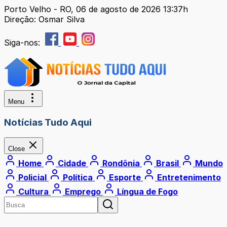
Porto Velho - RO, 06 de agosto de 2026 13:37h
Direção: Osmar Silva
Siga-nos:
Menu
Notícias Tudo Aqui
Close
Home
Cidade
Rondônia
Brasil
Mundo
Policial
Política
Esporte
Entretenimento
Cultura
Emprego
Língua de Fogo