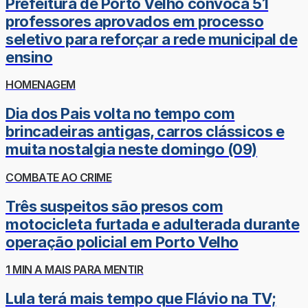
Prefeitura de Porto Velho convoca 51
professores aprovados em processo
seletivo para reforçar a rede municipal de
ensino
HOMENAGEM
Dia dos Pais volta no tempo com
brincadeiras antigas, carros clássicos e
muita nostalgia neste domingo (09)
COMBATE AO CRIME
Três suspeitos são presos com
motocicleta furtada e adulterada durante
operação policial em Porto Velho
1 MIN A MAIS PARA MENTIR
Lula terá mais tempo que Flávio na TV;