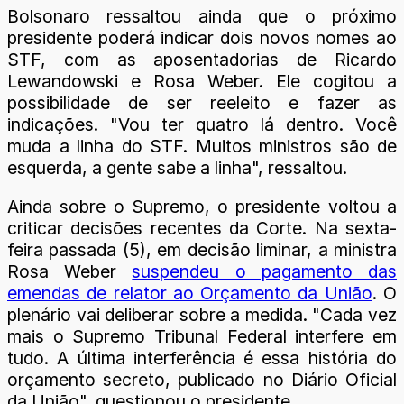
Bolsonaro ressaltou ainda que o próximo
presidente poderá indicar dois novos nomes ao
STF, com as aposentadorias de Ricardo
Lewandowski e Rosa Weber. Ele cogitou a
possibilidade de ser reeleito e fazer as
indicações. "Vou ter quatro lá dentro. Você
muda a linha do STF. Muitos ministros são de
esquerda, a gente sabe a linha", ressaltou.
Ainda sobre o Supremo, o presidente voltou a
criticar decisões recentes da Corte. Na sexta-
feira passada (5), em decisão liminar, a ministra
Rosa Weber
suspendeu o pagamento das
emendas de relator ao Orçamento da União
. O
plenário vai deliberar sobre a medida. "Cada vez
mais o Supremo Tribunal Federal interfere em
tudo. A última interferência é essa história do
orçamento secreto, publicado no Diário Oficial
da União", questionou o presidente.