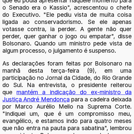
que eu podia apresentar naquele momento para
o Senado era o Kassio", acrescentou o chefe
do Executivo. "Ele pediu vista de muita coisa
ligada ao conservadorismo. Se ele apenas
votasse contra, ia perder. A gente não quer
perder, quer ganhar o jogo ou empatar", disse
Bolsonaro. Quando um ministro pede vista de
algum processo, o julgamento é suspenso.
As declarações foram feitas por Bolsonaro na
manhã desta terça-feira (9), em uma
participação no Jornal da Cidade, do Rio Grande
do Sul. Na entrevista, o presidente reiterou
que
mantém a indicação do ex-ministro da
Justiça André Mendonça
para a cadeira deixada
por Marco Aurélio Mello na Suprema Corte.
"Indiquei um, que é um compromisso meu,
evangélico, e estamos indo para quatro meses
que não entra na pauta para sabatina", lembrou