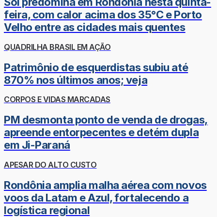
Sol predomina em Rondônia nesta quinta-
feira, com calor acima dos 35°C e Porto
Velho entre as cidades mais quentes
QUADRILHA BRASIL EM AÇÃO
Patrimônio de esquerdistas subiu até
870% nos últimos anos; veja
CORPOS E VIDAS MARCADAS
PM desmonta ponto de venda de drogas,
apreende entorpecentes e detém dupla
em Ji-Paraná
APESAR DO ALTO CUSTO
Rondônia amplia malha aérea com novos
voos da Latam e Azul, fortalecendo a
logística regional