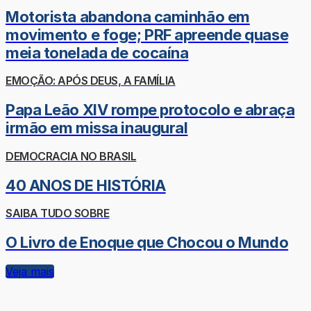
Motorista abandona caminhão em
movimento e foge; PRF apreende quase
meia tonelada de cocaína
EMOÇÃO: APÓS DEUS, A FAMÍLIA
Papa Leão XIV rompe protocolo e abraça
irmão em missa inaugural
DEMOCRACIA NO BRASIL
40 ANOS DE HISTÓRIA
SAIBA TUDO SOBRE
O Livro de Enoque que Chocou o Mundo
Veja mais