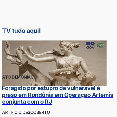
TV tudo aqui!
ATO DEMONÍACO
Foragido por estupro de vulnerável é
preso em Rondônia em Operação Ártemis
conjunta com o RJ
ARTIFÍCIO DESCOBERTO