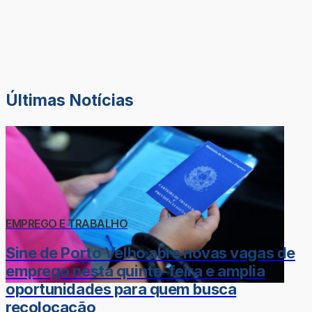
Últimas Notícias
EMPREGO E TRABALHO
Sine de Porto Velho abre novas vagas de
emprego nesta quinta-feira e amplia
oportunidades para quem busca
recolocação