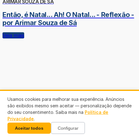
ARIMAR SOUZA DE SÁ
Então, é Natal... Ah! O Natal... - Reflexão -
por Arimar Souza de Sá
Veja mais
Usamos cookies para melhorar sua experiência. Anúncios
são exibidos mesmo sem aceitar — personalização depende
do seu consentimento. Saiba mais na
Política de
Privacidade
.
Aceitar todos
Configurar