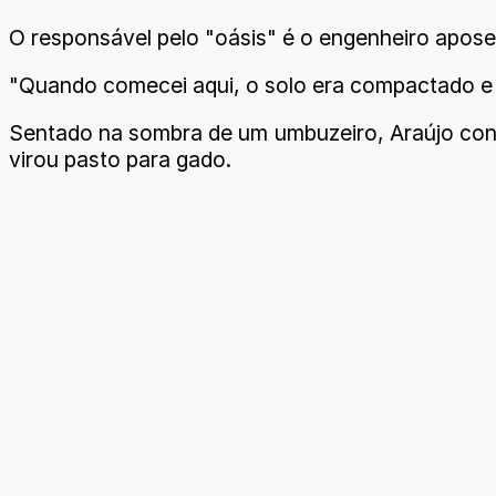
O responsável pelo "oásis" é o engenheiro apose
"Quando comecei aqui, o solo era compactado e n
Sentado na sombra de um umbuzeiro, Araújo conta
virou pasto para gado.