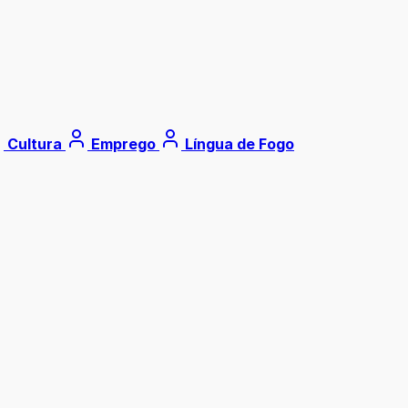
Cultura
Emprego
Língua de Fogo