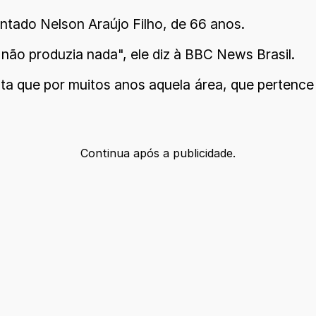
ntado Nelson Araújo Filho, de 66 anos.
ão produzia nada", ele diz à BBC News Brasil.
 que por muitos anos aquela área, que pertence a 
Continua após a publicidade.