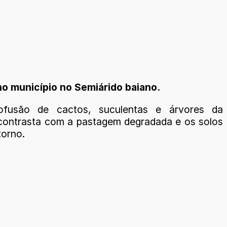
 município no Semiárido baiano.
rofusão de cactos, suculentas e árvores da
contrasta com a pastagem degradada e os solos
torno.