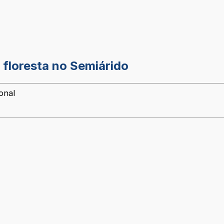
 floresta no Semiárido
onal