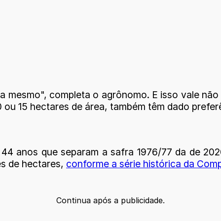
oja mesmo", completa o agrônomo. E isso vale nã
 ou 15 hectares de área, também têm dado prefer
s 44 anos que separam a safra 1976/77 da de 202
es de hectares,
conforme a série histórica da Co
Continua após a publicidade.