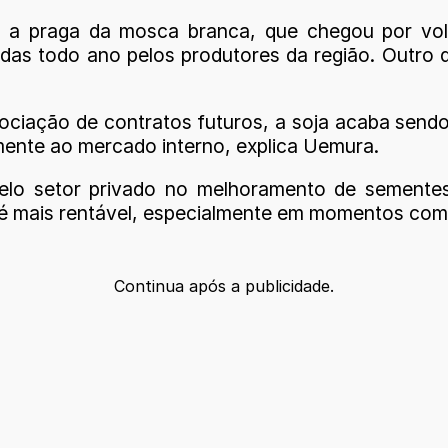
 a praga da mosca branca, que chegou por vol
vadas todo ano pelos produtores da região. Outro 
ociação de contratos futuros, a soja acaba send
mente ao mercado interno, explica Uemura.
 pelo setor privado no melhoramento de semente
é mais rentável, especialmente em momentos como 
Continua após a publicidade.