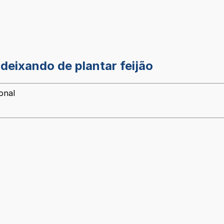
 deixando de plantar feijão
onal