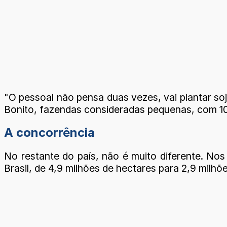
"O pessoal não pensa duas vezes, vai plantar s
Bonito, fazendas consideradas pequenas, com 10
A concorrência
No restante do país, não é muito diferente. No
Brasil, de 4,9 milhões de hectares para 2,9 milhõ