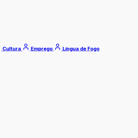
Cultura
Emprego
Língua de Fogo