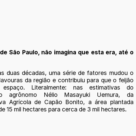
de São Paulo, não imagina que esta era, até o
as duas décadas, uma série de fatores mudou o
 lavouras da região e contribuiu para que o feijão
 espaço. Literalmente: nas estimativas do
iro agrônomo Nélio Masayuki Uemura, da
va Agrícola de Capão Bonito, a área plantada
e 15 mil hectares para cerca de 3 mil hectares.