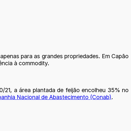
o apenas para as grandes propriedades. Em Capão
ência à commodity.
0/21, a área plantada de feijão encolheu 35% no
mpanhia Nacional de Abastecimento (Conab)
.