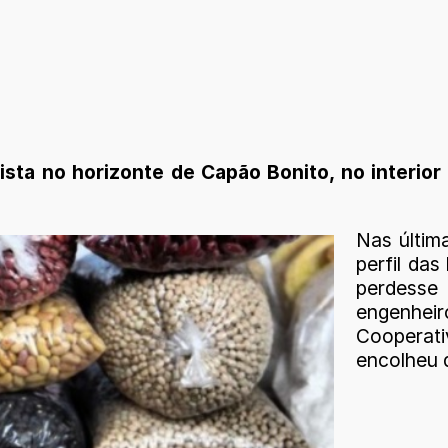
sta no horizonte de Capão Bonito, no interior 
Nas últim
perfil das
perdesse
engenhe
Cooperati
encolheu d