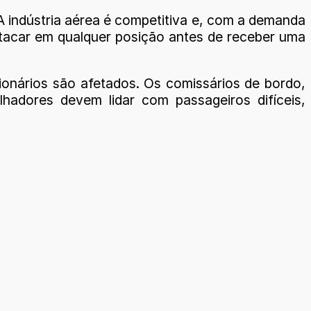
 A indústria aérea é competitiva e, com a demanda
stacar em qualquer posição antes de receber uma
onários são afetados. Os comissários de bordo,
hadores devem lidar com passageiros difíceis,