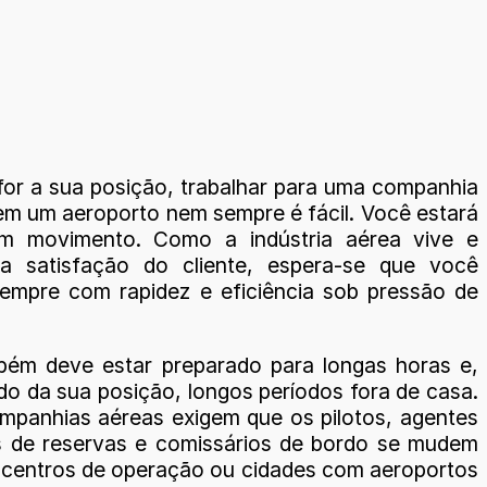
 for a sua posição, trabalhar para uma companhia
em um aeroporto nem sempre é fácil. Você estará
m movimento. Como a indústria aérea vive e
la satisfação do cliente, espera-se que você
sempre com rapidez e eficiência sob pressão de
ém deve estar preparado para longas horas e,
o da sua posição, longos períodos fora de casa.
mpanhias aéreas exigem que os pilotos, agentes
 de reservas e comissários de bordo se mudem
 centros de operação ou cidades com aeroportos