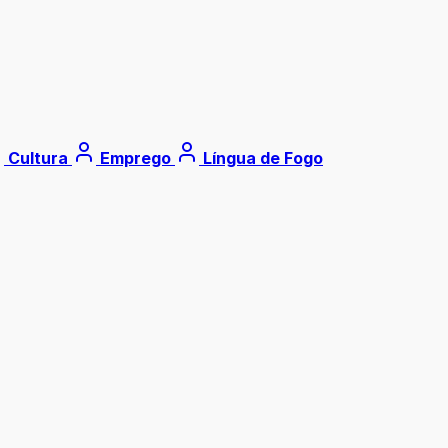
Cultura
Emprego
Língua de Fogo