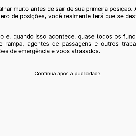
lhar muito antes de sair de sua primeira posição.
ero de posições, você realmente terá que se de
e, quando isso acontece, quase todos os funci
e rampa, agentes de passagens e outros trabal
ões de emergência e voos atrasados.
Continua após a publicidade.