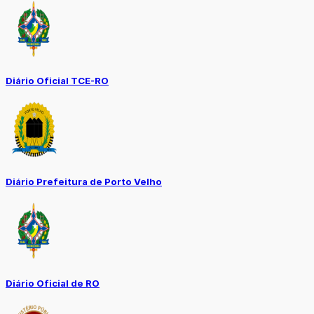
Diário Oficial TCE-RO
Diário Prefeitura de Porto Velho
Diário Oficial de RO