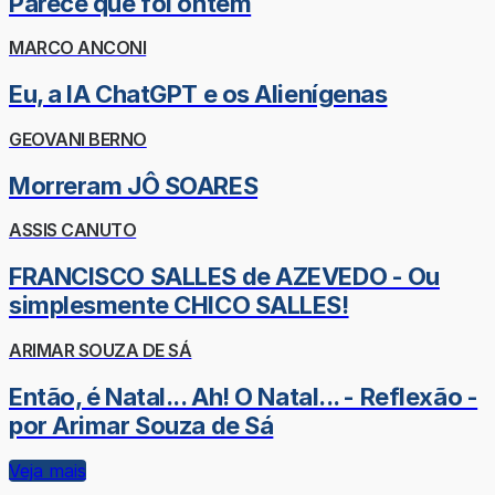
Parece que foi ontem
MARCO ANCONI
Eu, a IA ChatGPT e os Alienígenas
GEOVANI BERNO
Morreram JÔ SOARES
ASSIS CANUTO
FRANCISCO SALLES de AZEVEDO - Ou
simplesmente CHICO SALLES!
ARIMAR SOUZA DE SÁ
Então, é Natal... Ah! O Natal... - Reflexão -
por Arimar Souza de Sá
Veja mais