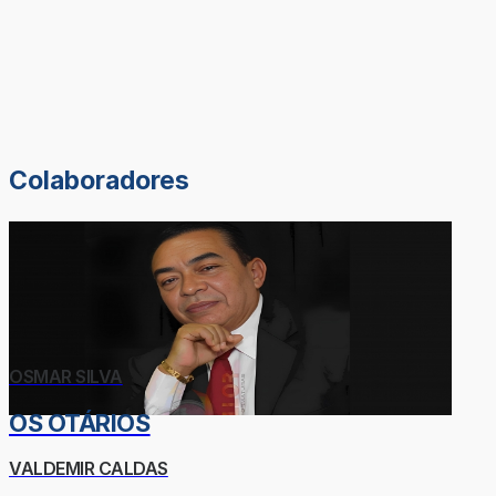
Colaboradores
OSMAR SILVA
OS OTÁRIOS
VALDEMIR CALDAS