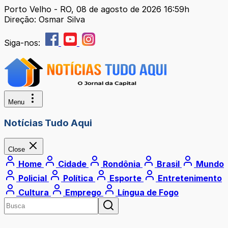
Porto Velho - RO, 08 de agosto de 2026 16:59h
Direção: Osmar Silva
Siga-nos:
Menu
Notícias Tudo Aqui
Close
Home
Cidade
Rondônia
Brasil
Mundo
Policial
Política
Esporte
Entretenimento
Cultura
Emprego
Língua de Fogo