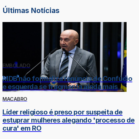
Últimas Notícias
EMBOLADO
MDB não formaliza renúncia de Confúcio
e esquerda se fragmenta ainda mais
MACABRO
Líder religioso é preso por suspeita de
estuprar mulheres alegando 'processo de
cura' em RO