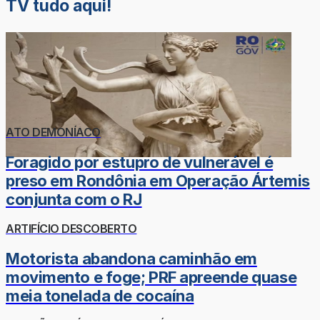
TV tudo aqui!
ATO DEMONÍACO
Foragido por estupro de vulnerável é
preso em Rondônia em Operação Ártemis
conjunta com o RJ
ARTIFÍCIO DESCOBERTO
Motorista abandona caminhão em
movimento e foge; PRF apreende quase
meia tonelada de cocaína