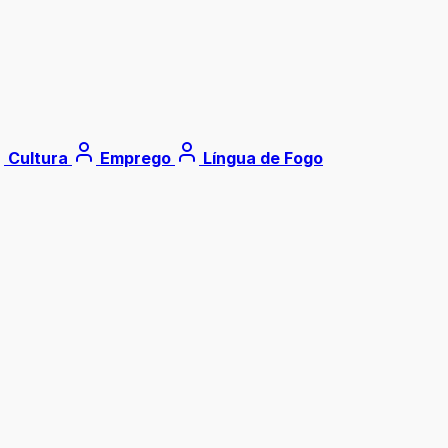
Cultura
Emprego
Língua de Fogo