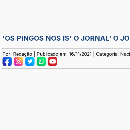
'OS PINGOS NOS IS' O JORNAL' O J
Por: Redação | Publicado em: 16/11/2021 | Categoria: Nac