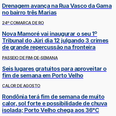
Drenagem avança na Rua Vasco da Gama
no bairro três Marias
24º COMARCA DE RO
Nova Mamoré vai inaugurar o seu 1º
Tribunal do Júri dia 12 julgando 3 crimes
de grande repercussão na fronteira
PASSEIO DE FIM-DE-SEMANA
Seis lugares gratuitos para aproveitar o
fim de semana em Porto Velho
CALOR DE AGOSTO
Rondônia terá fim de semana de muito
calor, sol forte e possibilidade de chuva
isolada; Porto Velho chega aos 36°C