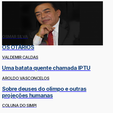
OSMAR SILVA
OS OTÁRIOS
VALDEMIR CALDAS
Uma batata quente chamada IPTU
AROLDO VASCONCELOS
Sobre deuses do olimpo e outras
projeções humanas
COLUNA DO SIMPI