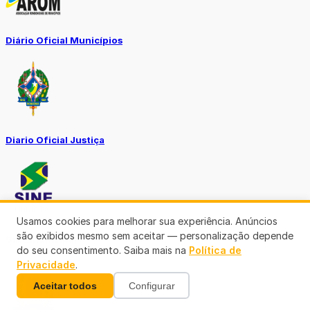
Diário Oficial Municípios
Diario Oficial Justiça
Usamos cookies para melhorar sua experiência. Anúncios
são exibidos mesmo sem aceitar — personalização depende
SINE Municipal
do seu consentimento. Saiba mais na
Política de
Privacidade
.
Aceitar todos
Configurar