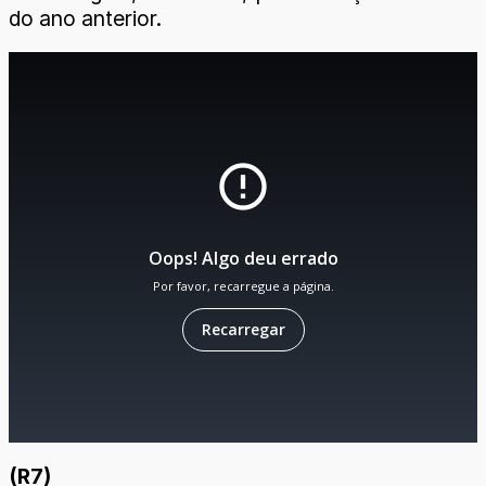
do ano anterior.
(R7)