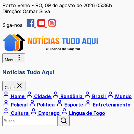
Porto Velho - RO, 09 de agosto de 2026 05:38h
Direção: Osmar Silva
Siga-nos:
Menu
Notícias Tudo Aqui
Close
Home
Cidade
Rondônia
Brasil
Mundo
Policial
Política
Esporte
Entretenimento
Cultura
Emprego
Língua de Fogo