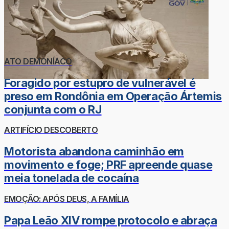
ATO DEMONÍACO
Foragido por estupro de vulnerável é
preso em Rondônia em Operação Ártemis
conjunta com o RJ
ARTIFÍCIO DESCOBERTO
Motorista abandona caminhão em
movimento e foge; PRF apreende quase
meia tonelada de cocaína
EMOÇÃO: APÓS DEUS, A FAMÍLIA
Papa Leão XIV rompe protocolo e abraça