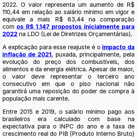
2022. O valor representa um aumento de R$
110,44 em relação ao salário mínimo em vigor e
equivale a mais R$ 63,44 na comparação
com
os R$ 1.147 propostos inicialmente para
2022
na LDO (Lei de Diretrizes Orçamentárias).
A explicação para esse reajuste é o
impacto da
inflação de 2021
, puxada, principalmente, pela
evolução do preço dos combustíveis, dos
alimentos e da energia elétrica. Apesar de maior,
o valor deve representar o terceiro ano
consecutivo em que o piso nacional não
garantirá uma reposição do poder de compra à
população mais carente.
Entre 2015 e 2019, o salário mínimo pago aos
brasileiros era calculado com base na
expectativa para o INPC do ano e a taxa de
crescimento real do PIB (Produto Interno Bruto)