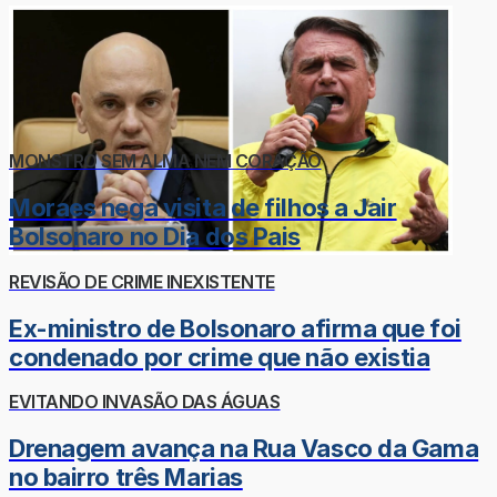
MONSTRO SEM ALMA NEM CORAÇÃO
Moraes nega visita de filhos a Jair
Bolsonaro no Dia dos Pais
REVISÃO DE CRIME INEXISTENTE
Ex-ministro de Bolsonaro afirma que foi
condenado por crime que não existia
EVITANDO INVASÃO DAS ÁGUAS
Drenagem avança na Rua Vasco da Gama
no bairro três Marias