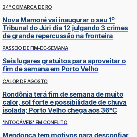
24º COMARCA DE RO
Nova Mamoré vai inaugurar o seu 1º
Tribunal do Júri dia 12 julgando 3 crimes
de grande repercussão na fronteira
PASSEIO DE FIM-DE-SEMANA
Seis lugares gratuitos para aproveitar o
fim de semana em Porto Velho
CALOR DE AGOSTO
Rondônia terá fim de semana de muito
calor, sol forte e possibilidade de chuva
isolada; Porto Velho chega aos 36°C
'INTOCÁVEIS' EM CONFLITO
Mendonça tem motivos para desconfiar