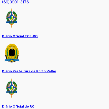
(69)3901-3176
Diário Oficial TCE-RO
Diário Prefeitura de Porto Velho
Diário Oficial de RO