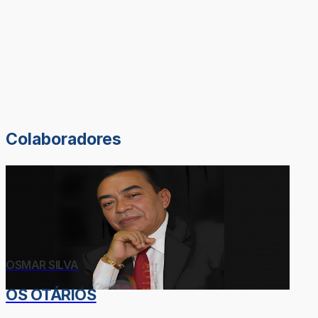
Colaboradores
OSMAR SILVA
OS OTÁRIOS