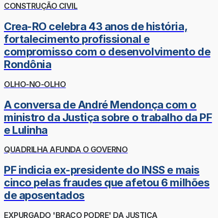
CONSTRUÇÃO CIVIL
Crea-RO celebra 43 anos de história,
fortalecimento profissional e
compromisso com o desenvolvimento de
Rondônia
OLHO-NO-OLHO
A conversa de André Mendonça com o
ministro da Justiça sobre o trabalho da PF
e Lulinha
QUADRILHA AFUNDA O GOVERNO
PF indicia ex-presidente do INSS e mais
cinco pelas fraudes que afetou 6 milhões
de aposentados
EXPURGADO 'BRAÇO PODRE' DA JUSTIÇA