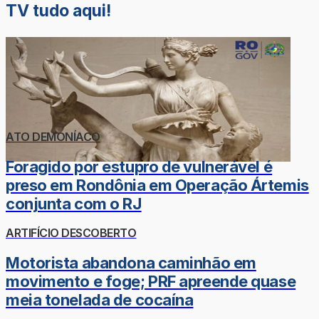
TV tudo aqui!
ATO DEMONÍACO
Foragido por estupro de vulnerável é
preso em Rondônia em Operação Ártemis
conjunta com o RJ
ARTIFÍCIO DESCOBERTO
Motorista abandona caminhão em
movimento e foge; PRF apreende quase
meia tonelada de cocaína