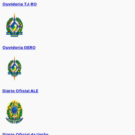
Ouvidoria TJ-RO
Ouvidoria GERO
Diário Oficial ALE
Diário Oficial da União