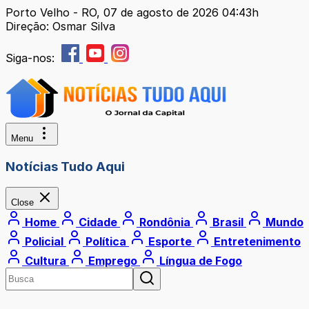
Porto Velho - RO, 07 de agosto de 2026 04:43h
Direção: Osmar Silva
Siga-nos:
Menu
Notícias Tudo Aqui
Close
Home
Cidade
Rondônia
Brasil
Mundo
Policial
Política
Esporte
Entretenimento
Cultura
Emprego
Língua de Fogo