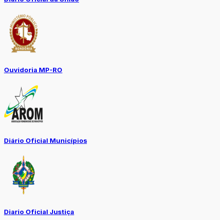
Ouvidoria MP-RO
Diário Oficial Municípios
Diario Oficial Justiça