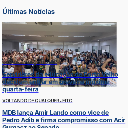
Últimas Notícias
DOR-DE-CABEÇA DO LÉO
Servidores da educação de Porto Velho
decidem entrar em greve na próxima
quarta-feira
VOLTANDO DE QUALQUER JEITO
MDB lança Amir Lando como vice de
Pedro Adib e firma compromisso com Acir
Gurgacz ao Senado