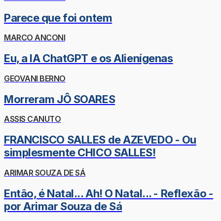
Parece que foi ontem
MARCO ANCONI
Eu, a IA ChatGPT e os Alienígenas
GEOVANI BERNO
Morreram JÔ SOARES
ASSIS CANUTO
FRANCISCO SALLES de AZEVEDO - Ou
simplesmente CHICO SALLES!
ARIMAR SOUZA DE SÁ
Então, é Natal... Ah! O Natal... - Reflexão -
por Arimar Souza de Sá