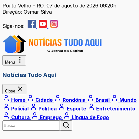
Porto Velho - RO, 07 de agosto de 2026 09:20h
Direção: Osmar Silva
Siga-nos:
Menu
Notícias Tudo Aqui
Close
Home
Cidade
Rondônia
Brasil
Mundo
Policial
Política
Esporte
Entretenimento
Cultura
Emprego
Língua de Fogo