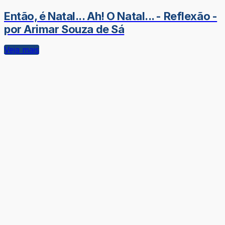
Então, é Natal... Ah! O Natal... - Reflexão -
por Arimar Souza de Sá
Veja mais