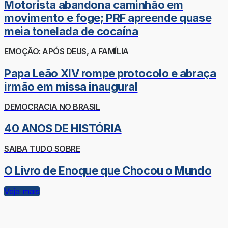
Motorista abandona caminhão em
movimento e foge; PRF apreende quase
meia tonelada de cocaína
EMOÇÃO: APÓS DEUS, A FAMÍLIA
Papa Leão XIV rompe protocolo e abraça
irmão em missa inaugural
DEMOCRACIA NO BRASIL
40 ANOS DE HISTÓRIA
SAIBA TUDO SOBRE
O Livro de Enoque que Chocou o Mundo
Veja mais