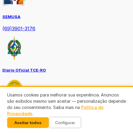
SEMUSA
(69)3901-3176
Diário Oficial TCE-RO
Usamos cookies para melhorar sua experiência. Anúncios
são exibidos mesmo sem aceitar — personalização depende
do seu consentimento. Saiba mais na
Política de
Diário Prefeitura de Porto Velho
Privacidade
.
Aceitar todos
Configurar