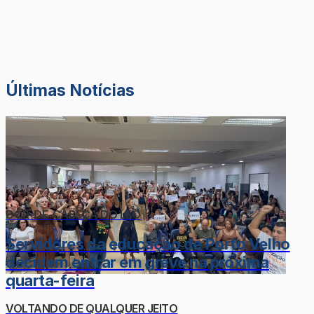
Últimas Notícias
DOR-DE-CABEÇA DO LÉO
Servidores da educação de Porto Velho
decidem entrar em greve na próxima
quarta-feira
VOLTANDO DE QUALQUER JEITO