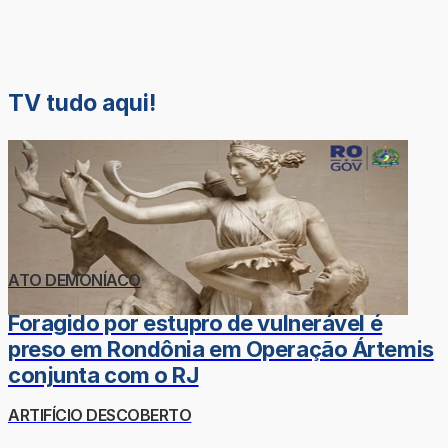
TV tudo aqui!
ATO DEMONÍACO
Foragido por estupro de vulnerável é
preso em Rondônia em Operação Ártemis
conjunta com o RJ
ARTIFÍCIO DESCOBERTO