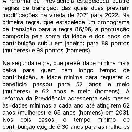
A reforma da Previdência estabeleceu quatro
regras de transição, das quais duas previram
modificações na virada de 2021 para 2022. Na
primeira regra, que estabelece um cronograma
de transição para a regra 86/96, a pontuação
composta pela soma da idade e dos anos de
contribuição subiu em janeiro: para 89 pontos
(mulheres) e 99 pontos (homens).
Na segunda regra, que prevê idade mínima mais
baixa para quem tem longo tempo de
contribuição, a idade mínima para requerer o
benefício passou para 57 anos e meio
(mulheres) e 62 anos e meio (homens). A
reforma da Previdência acrescenta seis meses
às idades mínimas a cada ano até atingirem 62
anos (mulheres) e 65 anos (homens) em 2031.
Nos dois casos, o tempo mínimo de
contribuição exigido é 30 anos para as mulheres