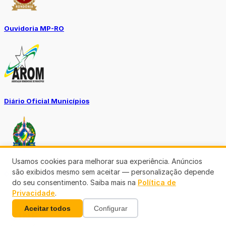
Ouvidoria MP-RO
Diário Oficial Municípios
Usamos cookies para melhorar sua experiência. Anúncios
são exibidos mesmo sem aceitar — personalização depende
Diario Oficial Justiça
do seu consentimento. Saiba mais na
Política de
Privacidade
.
Aceitar todos
Configurar