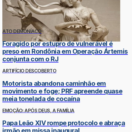
ATO DEMONÍACO
Foragido por estupro de vulnerável é
preso em Rondônia em Operação Ártemis
conjunta com o RJ
ARTIFÍCIO DESCOBERTO
Motorista abandona caminhão em
movimento e foge; PRF apreende quase
meia tonelada de cocaína
EMOÇÃO: APÓS DEUS, A FAMÍLIA
Papa Leão XIV rompe protocolo e abraça
irmão em missa inaugural