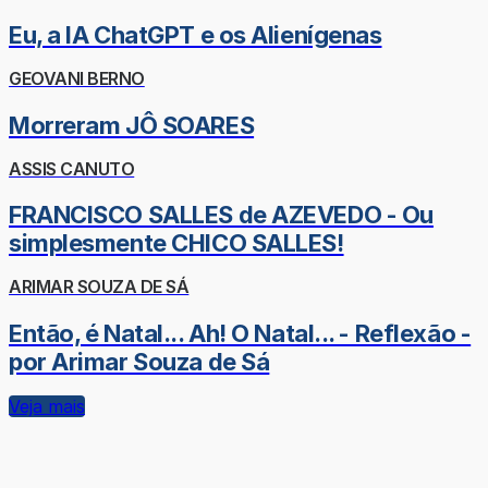
Eu, a IA ChatGPT e os Alienígenas
GEOVANI BERNO
Morreram JÔ SOARES
ASSIS CANUTO
FRANCISCO SALLES de AZEVEDO - Ou
simplesmente CHICO SALLES!
ARIMAR SOUZA DE SÁ
Então, é Natal... Ah! O Natal... - Reflexão -
por Arimar Souza de Sá
Veja mais