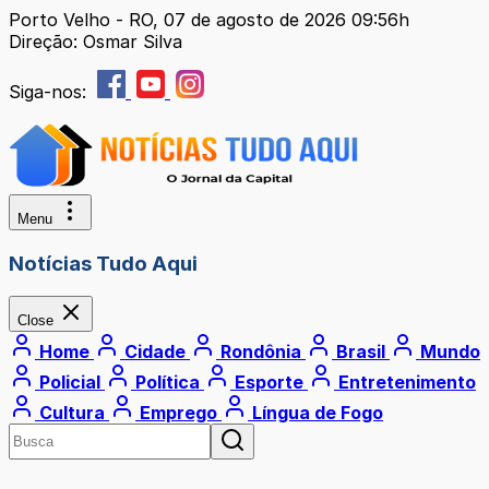
Porto Velho - RO, 07 de agosto de 2026 09:56h
Direção: Osmar Silva
Siga-nos:
Menu
Notícias Tudo Aqui
Close
Home
Cidade
Rondônia
Brasil
Mundo
Policial
Política
Esporte
Entretenimento
Cultura
Emprego
Língua de Fogo