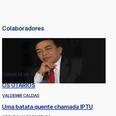
Colaboradores
OSMAR SILVA
OS OTÁRIOS
VALDEMIR CALDAS
Uma batata quente chamada IPTU