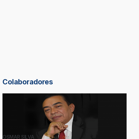
Colaboradores
OSMAR SILVA