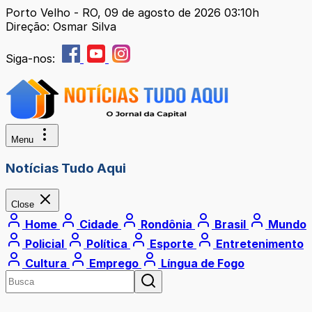
Porto Velho - RO, 09 de agosto de 2026 03:10h
Direção: Osmar Silva
Siga-nos:
Menu
Notícias Tudo Aqui
Close
Home
Cidade
Rondônia
Brasil
Mundo
Policial
Política
Esporte
Entretenimento
Cultura
Emprego
Língua de Fogo