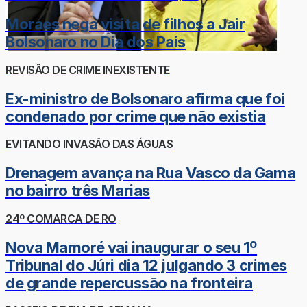
Moraes nega visita de filhos a Jair
Bolsonaro no Dia dos Pais
REVISÃO DE CRIME INEXISTENTE
Ex-ministro de Bolsonaro afirma que foi
condenado por crime que não existia
EVITANDO INVASÃO DAS ÁGUAS
Drenagem avança na Rua Vasco da Gama
no bairro três Marias
24º COMARCA DE RO
Nova Mamoré vai inaugurar o seu 1º
Tribunal do Júri dia 12 julgando 3 crimes
de grande repercussão na fronteira