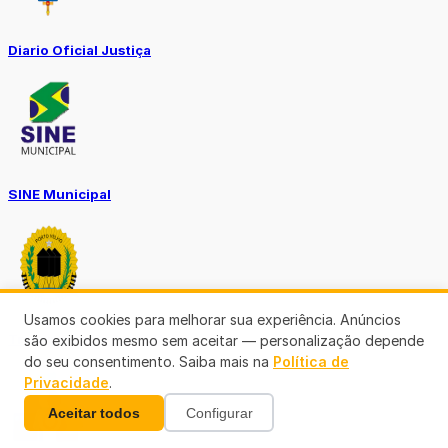
Diario Oficial Justiça
SINE Municipal
Usamos cookies para melhorar sua experiência. Anúncios
Transparência Porto Velho
são exibidos mesmo sem aceitar — personalização depende
do seu consentimento. Saiba mais na
Política de
Privacidade
.
Aceitar todos
Configurar