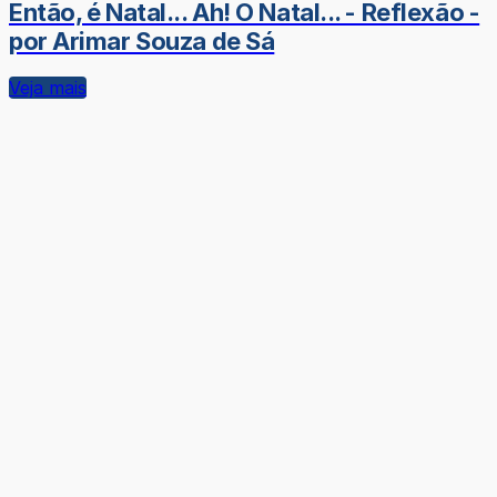
Então, é Natal... Ah! O Natal... - Reflexão -
por Arimar Souza de Sá
Veja mais