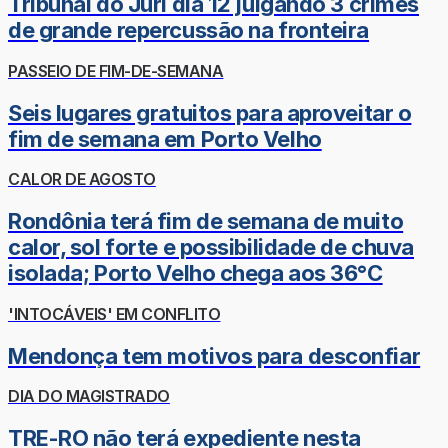
Tribunal do Júri dia 12 julgando 3 crimes
de grande repercussão na fronteira
PASSEIO DE FIM-DE-SEMANA
Seis lugares gratuitos para aproveitar o
fim de semana em Porto Velho
CALOR DE AGOSTO
Rondônia terá fim de semana de muito
calor, sol forte e possibilidade de chuva
isolada; Porto Velho chega aos 36°C
'INTOCÁVEIS' EM CONFLITO
Mendonça tem motivos para desconfiar
DIA DO MAGISTRADO
TRE-RO não terá expediente nesta