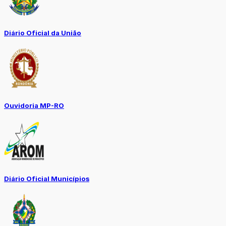
Diário Oficial da União
Ouvidoria MP-RO
Diário Oficial Municípios