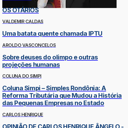
OS OTÁRIOS
VALDEMIR CALDAS
Uma batata quente chamada IPTU
AROLDO VASCONCELOS
Sobre deuses do olimpo e outras
projeções humanas
COLUNA DO SIMPI
Coluna Simpi – Simples Rondônia: A
Reforma Tributária que Mudou a História
das Pequenas Empresas no Estado
CARLOS HENRIQUE
OPINIÃO DE CARLOS HENRIQUE ÂNGELO -