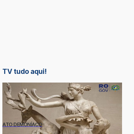
TV tudo aqui!
ATO DEMONÍACO