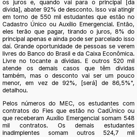
os juros e, quando vai para o principal [da
dívida], abater 92% de desconto. Isso vai atingir
em torno de 550 mil estudantes que estão no
Cadastro Único ou Auxílio Emergencial. Então,
eles terão que pagar, tirando o juros, 8% do
principal apenas e ainda pode ser parcelado isso
daí. Grande oportunidade de pessoas se verem
livres do Banco do Brasil e da Caixa Econômica.
Livre no tocante a dívidas. E outros 520 mil
atende os demais casos que têm dívidas
também, mas o desconto vai ser um pouco
menor, em vez de 92%, [será] de 86,5%",
detalhou.
Pelos números do MEC, os estudantes com
contratos do Fies que estão no CadÚnico ou
que receberam Auxílio Emergencial somam 548
mil contratos. Os demais estudantes
inadimplentes somam outros 524,7 mil