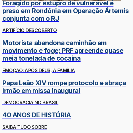
Foragido por estupro de vulnerável é
preso em Rondônia em Operação Ártemis
conjunta com o RJ
ARTIFÍCIO DESCOBERTO
Motorista abandona caminhão em
movimento e foge; PRF apreende quase
meia tonelada de cocaína
EMOÇÃO: APÓS DEUS, A FAMÍLIA
Papa Leão XIV rompe protocolo e abraça
irmão em missa inaugural
DEMOCRACIA NO BRASIL
40 ANOS DE HISTÓRIA
SAIBA TUDO SOBRE