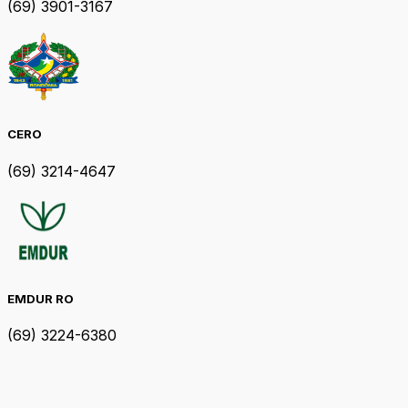
(69) 3901-3167
CERO
(69) 3214-4647
EMDUR RO
(69) 3224-6380