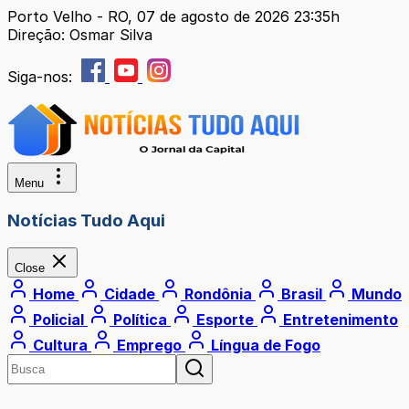
Porto Velho - RO, 07 de agosto de 2026 23:35h
Direção: Osmar Silva
Siga-nos:
Menu
Notícias Tudo Aqui
Close
Home
Cidade
Rondônia
Brasil
Mundo
Policial
Política
Esporte
Entretenimento
Cultura
Emprego
Língua de Fogo