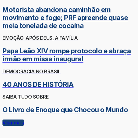
Motorista abandona caminhão em
movimento e foge; PRF apreende quase
meia tonelada de cocaína
EMOÇÃO: APÓS DEUS, A FAMÍLIA
Papa Leão XIV rompe protocolo e abraça
irmão em missa inaugural
DEMOCRACIA NO BRASIL
40 ANOS DE HISTÓRIA
SAIBA TUDO SOBRE
O Livro de Enoque que Chocou o Mundo
Veja mais