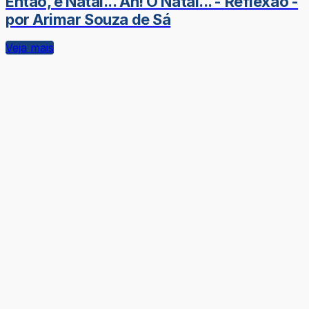
Então, é Natal... Ah! O Natal... - Reflexão -
por Arimar Souza de Sá
Veja mais