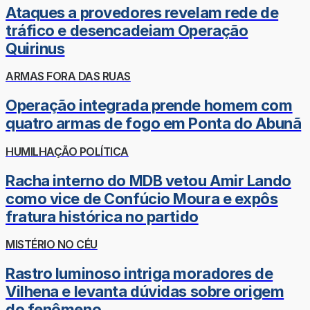
Ataques a provedores revelam rede de
tráfico e desencadeiam Operação
Quirinus
ARMAS FORA DAS RUAS
Operação integrada prende homem com
quatro armas de fogo em Ponta do Abunã
HUMILHAÇÃO POLÍTICA
Racha interno do MDB vetou Amir Lando
como vice de Confúcio Moura e expôs
fratura histórica no partido
MISTÉRIO NO CÉU
Rastro luminoso intriga moradores de
Vilhena e levanta dúvidas sobre origem
do fenômeno