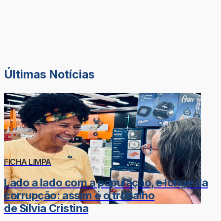
Últimas Notícias
FICHA LIMPA
Lado a lado com a população, e longe da
corrupção: assim é o trabalho
de Sílvia Cristina