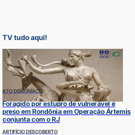
TV tudo aqui!
ATO DEMONÍACO
Foragido por estupro de vulnerável é
preso em Rondônia em Operação Ártemis
conjunta com o RJ
ARTIFÍCIO DESCOBERTO