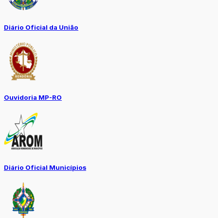
Diário Oficial da União
Ouvidoria MP-RO
Diário Oficial Municípios