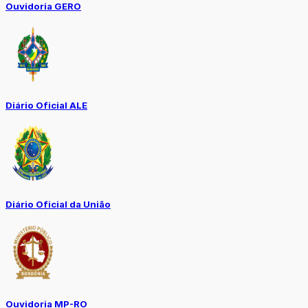
Ouvidoria GERO
Diário Oficial ALE
Diário Oficial da União
Ouvidoria MP-RO