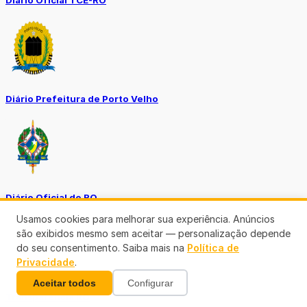
Diário Prefeitura de Porto Velho
Diário Oficial de RO
Usamos cookies para melhorar sua experiência. Anúncios
são exibidos mesmo sem aceitar — personalização depende
do seu consentimento. Saiba mais na
Política de
Privacidade
.
Aceitar todos
Configurar
Transparência RO