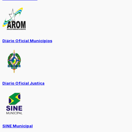
Diário Oficial Municípios
Diario Oficial Justiça
SINE Municipal