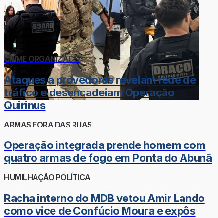
CRIME ORGANIZADO
Ataques a provedores revelam rede de
tráfico e desencadeiam Operação
Quirinus
ARMAS FORA DAS RUAS
Operação integrada prende homem com
quatro armas de fogo em Ponta do Abunã
HUMILHAÇÃO POLÍTICA
Racha interno do MDB vetou Amir Lando
como vice de Confúcio Moura e expôs