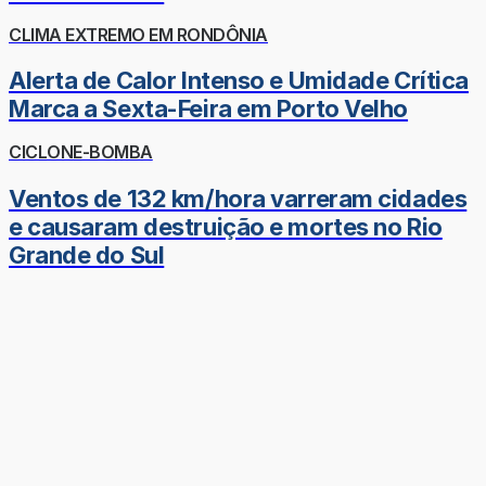
CLIMA EXTREMO EM RONDÔNIA
Alerta de Calor Intenso e Umidade Crítica
Marca a Sexta-Feira em Porto Velho
CICLONE-BOMBA
Ventos de 132 km/hora varreram cidades
e causaram destruição e mortes no Rio
Grande do Sul