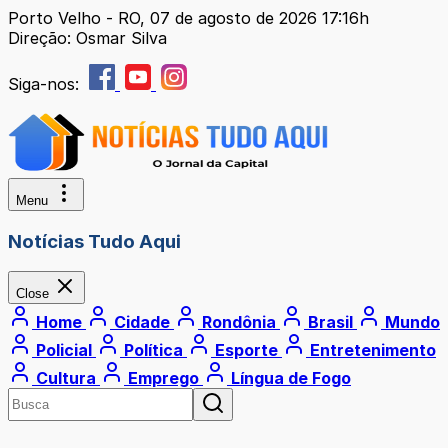
Porto Velho - RO, 07 de agosto de 2026 17:16h
Direção: Osmar Silva
Siga-nos:
Menu
Notícias Tudo Aqui
Close
Home
Cidade
Rondônia
Brasil
Mundo
Policial
Política
Esporte
Entretenimento
Cultura
Emprego
Língua de Fogo