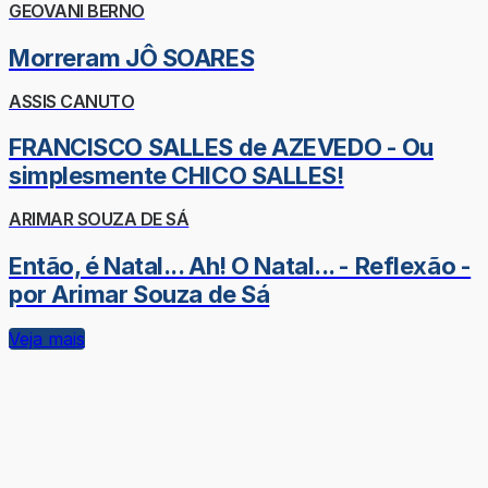
GEOVANI BERNO
Morreram JÔ SOARES
ASSIS CANUTO
FRANCISCO SALLES de AZEVEDO - Ou
simplesmente CHICO SALLES!
ARIMAR SOUZA DE SÁ
Então, é Natal... Ah! O Natal... - Reflexão -
por Arimar Souza de Sá
Veja mais