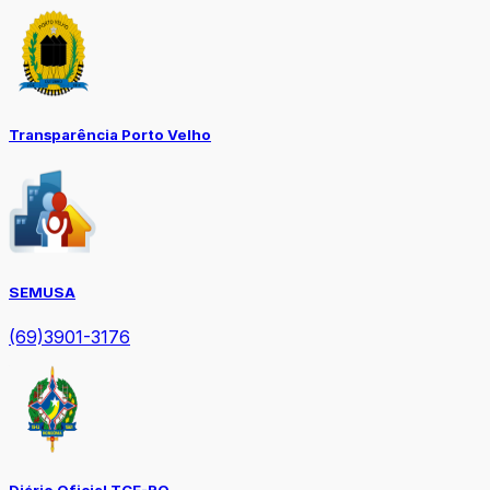
Transparência Porto Velho
SEMUSA
(69)3901-3176
Diário Oficial TCE-RO