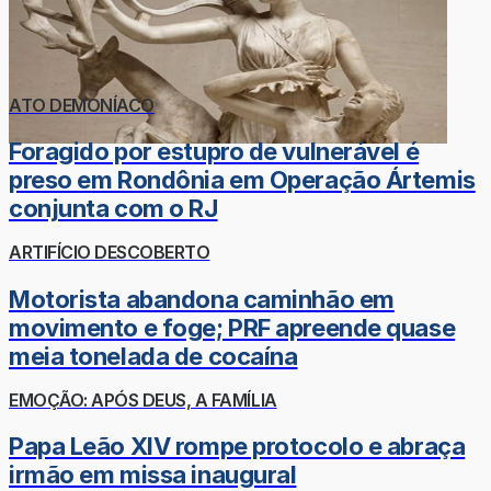
ATO DEMONÍACO
Foragido por estupro de vulnerável é
preso em Rondônia em Operação Ártemis
conjunta com o RJ
ARTIFÍCIO DESCOBERTO
Motorista abandona caminhão em
movimento e foge; PRF apreende quase
meia tonelada de cocaína
EMOÇÃO: APÓS DEUS, A FAMÍLIA
Papa Leão XIV rompe protocolo e abraça
irmão em missa inaugural