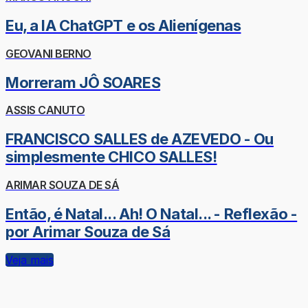
Eu, a IA ChatGPT e os Alienígenas
GEOVANI BERNO
Morreram JÔ SOARES
ASSIS CANUTO
FRANCISCO SALLES de AZEVEDO - Ou
simplesmente CHICO SALLES!
ARIMAR SOUZA DE SÁ
Então, é Natal... Ah! O Natal... - Reflexão -
por Arimar Souza de Sá
Veja mais