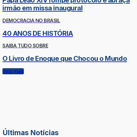
Papa Leão XIV rompe protocolo e abraça
irmão em missa inaugural
DEMOCRACIA NO BRASIL
40 ANOS DE HISTÓRIA
SAIBA TUDO SOBRE
O Livro de Enoque que Chocou o Mundo
Veja mais
Últimas Notícias