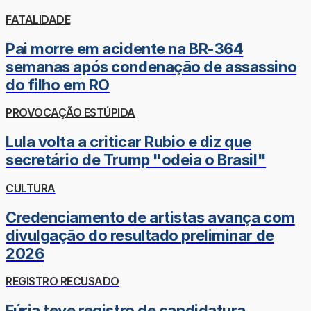
FATALIDADE
Pai morre em acidente na BR-364
semanas após condenação de assassino
do filho em RO
PROVOCAÇÃO ESTÚPIDA
Lula volta a criticar Rubio e diz que
secretário de Trump "odeia o Brasil"
CULTURA
Credenciamento de artistas avança com
divulgação do resultado preliminar de
2026
REGISTRO RECUSADO
Fúria teve registro de candidatura