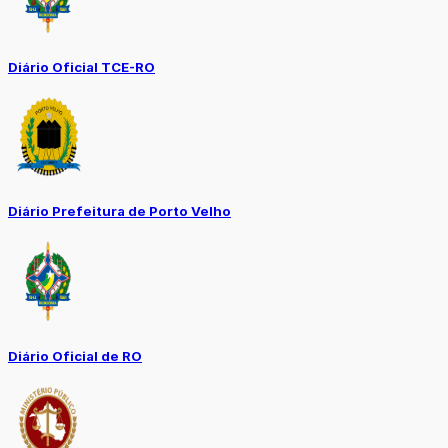
Diário Oficial TCE-RO
Diário Prefeitura de Porto Velho
Diário Oficial de RO