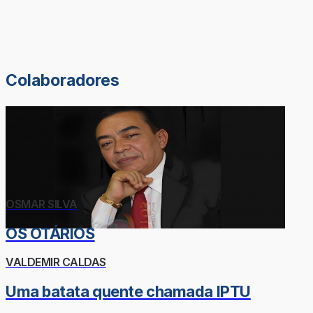
Colaboradores
OSMAR SILVA
OS OTÁRIOS
VALDEMIR CALDAS
Uma batata quente chamada IPTU