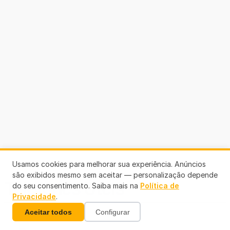
Usamos cookies para melhorar sua experiência. Anúncios
são exibidos mesmo sem aceitar — personalização depende
Telefones Úteis
do seu consentimento. Saiba mais na
Política de
Privacidade
.
Aceitar todos
Configurar