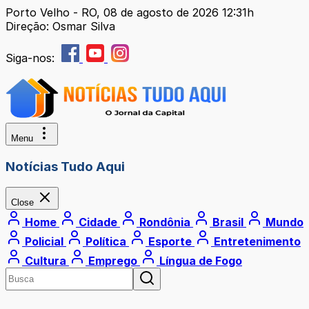
Porto Velho - RO, 08 de agosto de 2026 12:31h
Direção: Osmar Silva
Siga-nos:
Menu
Notícias Tudo Aqui
Close
Home
Cidade
Rondônia
Brasil
Mundo
Policial
Política
Esporte
Entretenimento
Cultura
Emprego
Língua de Fogo