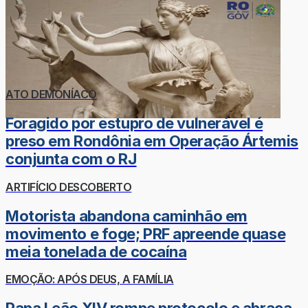
ATO DEMONÍACO
Foragido por estupro de vulnerável é
preso em Rondônia em Operação Ártemis
conjunta com o RJ
ARTIFÍCIO DESCOBERTO
Motorista abandona caminhão em
movimento e foge; PRF apreende quase
meia tonelada de cocaína
EMOÇÃO: APÓS DEUS, A FAMÍLIA