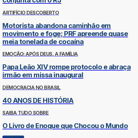
conjunta com o RJ
ARTIFÍCIO DESCOBERTO
Motorista abandona caminhão em
movimento e foge; PRF apreende quase
meia tonelada de cocaína
EMOÇÃO: APÓS DEUS, A FAMÍLIA
Papa Leão XIV rompe protocolo e abraça
irmão em missa inaugural
DEMOCRACIA NO BRASIL
40 ANOS DE HISTÓRIA
SAIBA TUDO SOBRE
O Livro de Enoque que Chocou o Mundo