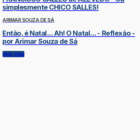
simplesmente CHICO SALLES!
ARIMAR SOUZA DE SÁ
Então, é Natal... Ah! O Natal... - Reflexão -
por Arimar Souza de Sá
Veja mais