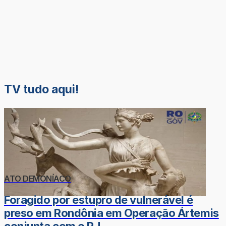
TV tudo aqui!
ATO DEMONÍACO
Foragido por estupro de vulnerável é
preso em Rondônia em Operação Ártemis