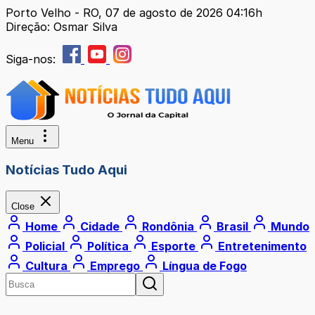
Porto Velho - RO, 07 de agosto de 2026 04:16h
Direção: Osmar Silva
Siga-nos:
Menu
Notícias Tudo Aqui
Close
Home
Cidade
Rondônia
Brasil
Mundo
Policial
Política
Esporte
Entretenimento
Cultura
Emprego
Língua de Fogo