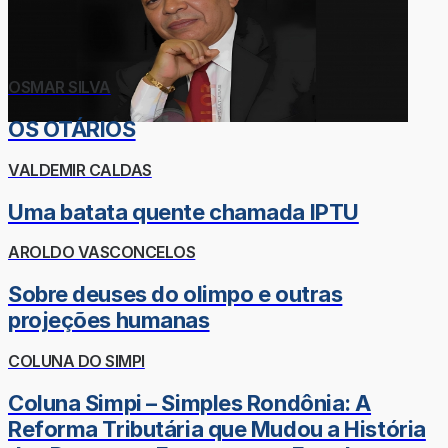
OSMAR SILVA
OS OTÁRIOS
VALDEMIR CALDAS
Uma batata quente chamada IPTU
AROLDO VASCONCELOS
Sobre deuses do olimpo e outras
projeções humanas
COLUNA DO SIMPI
Coluna Simpi – Simples Rondônia: A
Reforma Tributária que Mudou a História