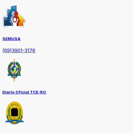
SEMUSA
(69)3901-3176
Diário Oficial TCE-RO