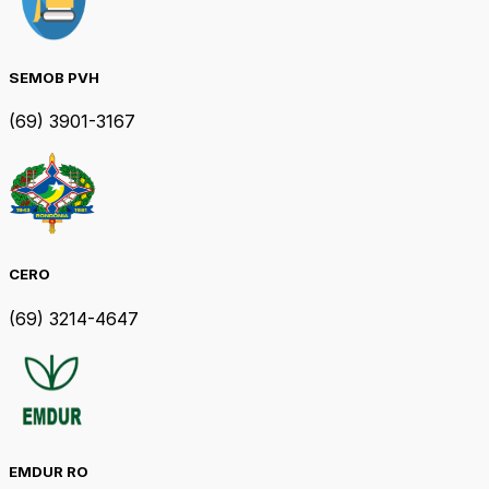
SEMOB PVH
(69) 3901-3167
CERO
(69) 3214-4647
EMDUR RO