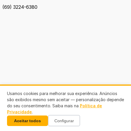
(69) 3224-6380
Usamos cookies para melhorar sua experiência. Anúncios
são exibidos mesmo sem aceitar — personalização depende
do seu consentimento. Saiba mais na
Política de
Privacidade
.
Aceitar todos
Configurar