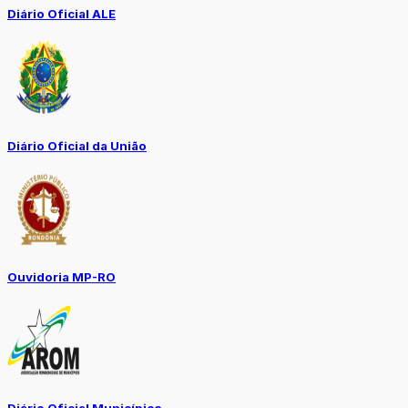
Diário Oficial ALE
Diário Oficial da União
Ouvidoria MP-RO