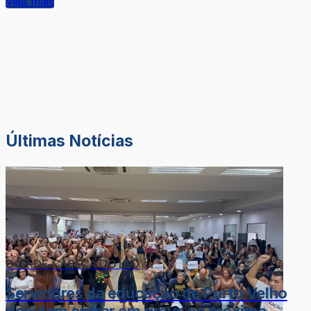
Veja mais
Últimas Notícias
DOR-DE-CABEÇA DO LÉO
Servidores da educação de Porto Velho
decidem entrar em greve na próxima