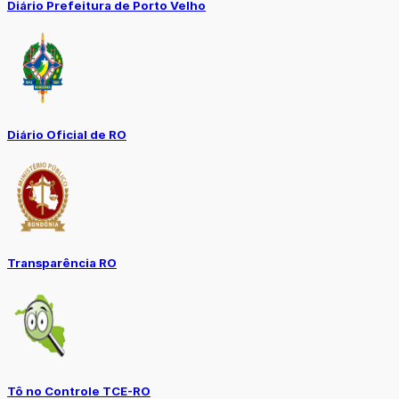
Diário Prefeitura de Porto Velho
Diário Oficial de RO
Transparência RO
Tô no Controle TCE-RO