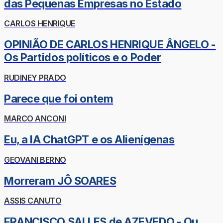
das Pequenas Empresas no Estado
CARLOS HENRIQUE
OPINIÃO DE CARLOS HENRIQUE ÂNGELO -
Os Partidos políticos e o Poder
RUDINEY PRADO
Parece que foi ontem
MARCO ANCONI
Eu, a IA ChatGPT e os Alienígenas
GEOVANI BERNO
Morreram JÔ SOARES
ASSIS CANUTO
FRANCISCO SALLES de AZEVEDO - Ou