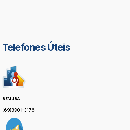
Telefones Úteis
SEMUSA
(69)3901-3176