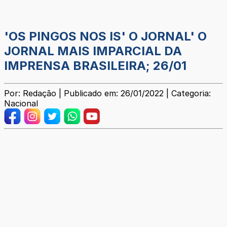
'OS PINGOS NOS IS' O JORNAL' O
JORNAL MAIS IMPARCIAL DA
IMPRENSA BRASILEIRA; 26/01
Por: Redação | Publicado em: 26/01/2022 | Categoria:
Nacional