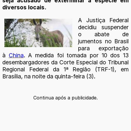
seja acusado de exterminar a espécie em
diversos locais.
A Justiça Federal
decidiu suspender
o abate de
jumentos no Brasil
para exportação
à
China
. A medida foi tomada por 10 dos 13
desembargadores da Corte Especial do Tribunal
Regional Federal da 1ª Região (TRF-1), em
Brasília, na noite da quinta-feira (3).
Continua após a publicidade.