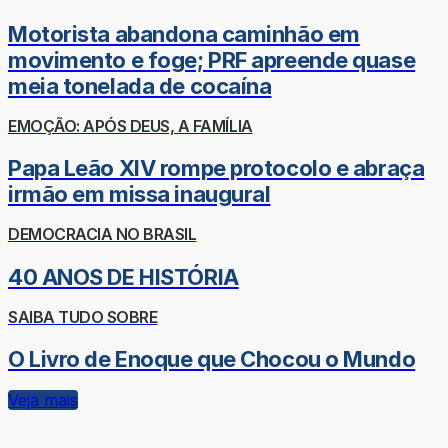
Motorista abandona caminhão em
movimento e foge; PRF apreende quase
meia tonelada de cocaína
EMOÇÃO: APÓS DEUS, A FAMÍLIA
Papa Leão XIV rompe protocolo e abraça
irmão em missa inaugural
DEMOCRACIA NO BRASIL
40 ANOS DE HISTÓRIA
SAIBA TUDO SOBRE
O Livro de Enoque que Chocou o Mundo
Veja mais