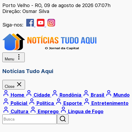
Porto Velho - RO, 09 de agosto de 2026 07:07h
Direção: Osmar Silva
Siga-nos:
Menu
Notícias Tudo Aqui
Close
Home
Cidade
Rondônia
Brasil
Mundo
Policial
Política
Esporte
Entretenimento
Cultura
Emprego
Língua de Fogo