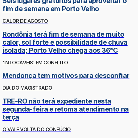
Seis lugares gratuitos para aproveitar o
fim de semana em Porto Velho
CALOR DE AGOSTO
Rondônia terá fim de semana de muito
calor, sol forte e possibilidade de chuva
isolada; Porto Velho chega aos 36°C
'INTOCÁVEIS' EM CONFLITO
Mendonça tem motivos para desconfiar
DIA DO MAGISTRADO
TRE-RO não terá expediente nesta
segunda-feira e retoma atendimento na
terça
O VAI E VOLTA DO CONFÚCIO