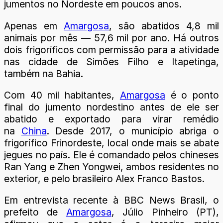
jumentos no Nordeste em poucos anos.
Apenas em
Amargosa
, são abatidos 4,8 mil
animais por mês — 57,6 mil por ano. Há outros
dois frigoríficos com permissão para a atividade
nas cidade de Simões Filho e Itapetinga,
também na Bahia.
Com 40 mil habitantes,
Amargosa
é o ponto
final do jumento nordestino antes de ele ser
abatido e exportado para virar remédio
na
China
. Desde 2017, o município abriga o
frigorífico Frinordeste, local onde mais se abate
jegues no país. Ele é comandado pelos chineses
Ran Yang e Zhen Yongwei, ambos residentes no
exterior, e pelo brasileiro Alex Franco Bastos.
Em entrevista recente à BBC News Brasil, o
prefeito de
Amargosa
, Júlio Pinheiro (PT),