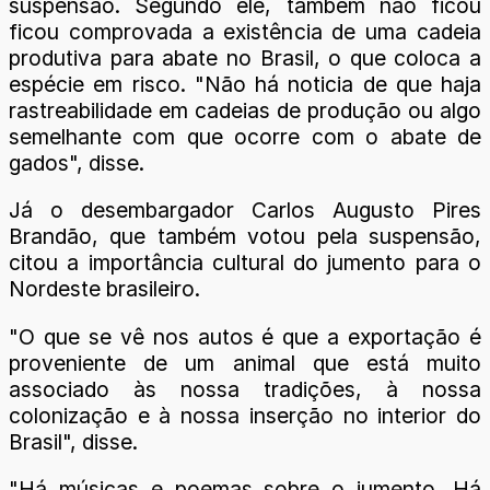
suspensão. Segundo ele, também não ficou
ficou comprovada a existência de uma cadeia
produtiva para abate no Brasil, o que coloca a
espécie em risco. "Não há noticia de que haja
rastreabilidade em cadeias de produção ou algo
semelhante com que ocorre com o abate de
gados", disse.
Já o desembargador Carlos Augusto Pires
Brandão, que também votou pela suspensão,
citou a importância cultural do jumento para o
Nordeste brasileiro.
"O que se vê nos autos é que a exportação é
proveniente de um animal que está muito
associado às nossa tradições, à nossa
colonização e à nossa inserção no interior do
Brasil", disse.
"Há músicas e poemas sobre o jumento. Há