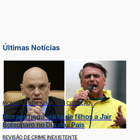
Últimas Notícias
MONSTRO SEM ALMA NEM CORAÇÃO
Moraes nega visita de filhos a Jair
Bolsonaro no Dia dos Pais
REVISÃO DE CRIME INEXISTENTE