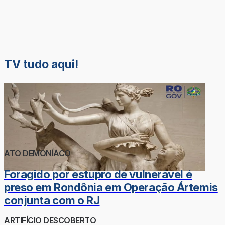
TV tudo aqui!
ATO DEMONÍACO
Foragido por estupro de vulnerável é
preso em Rondônia em Operação Ártemis
conjunta com o RJ
ARTIFÍCIO DESCOBERTO