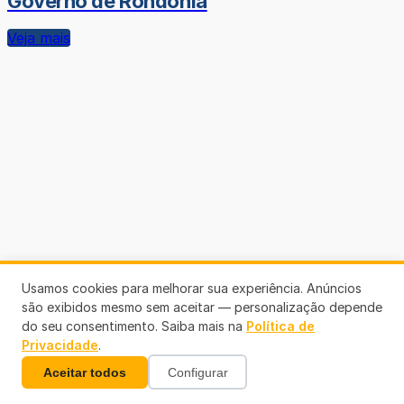
Governo de Rondônia
Veja mais
Usamos cookies para melhorar sua experiência. Anúncios
são exibidos mesmo sem aceitar — personalização depende
do seu consentimento. Saiba mais na
Política de
Privacidade
.
Aceitar todos
Configurar