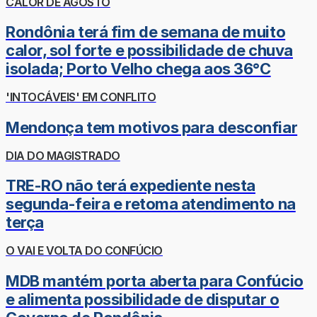
CALOR DE AGOSTO
Rondônia terá fim de semana de muito
calor, sol forte e possibilidade de chuva
isolada; Porto Velho chega aos 36°C
'INTOCÁVEIS' EM CONFLITO
Mendonça tem motivos para desconfiar
DIA DO MAGISTRADO
TRE-RO não terá expediente nesta
segunda-feira e retoma atendimento na
terça
O VAI E VOLTA DO CONFÚCIO
MDB mantém porta aberta para Confúcio
e alimenta possibilidade de disputar o