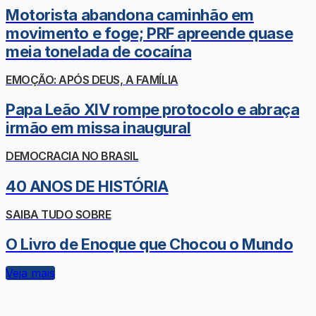
Motorista abandona caminhão em
movimento e foge; PRF apreende quase
meia tonelada de cocaína
EMOÇÃO: APÓS DEUS, A FAMÍLIA
Papa Leão XIV rompe protocolo e abraça
irmão em missa inaugural
DEMOCRACIA NO BRASIL
40 ANOS DE HISTÓRIA
SAIBA TUDO SOBRE
O Livro de Enoque que Chocou o Mundo
Veja mais