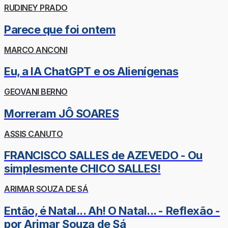
RUDINEY PRADO
Parece que foi ontem
MARCO ANCONI
Eu, a IA ChatGPT e os Alienígenas
GEOVANI BERNO
Morreram JÔ SOARES
ASSIS CANUTO
FRANCISCO SALLES de AZEVEDO - Ou
simplesmente CHICO SALLES!
ARIMAR SOUZA DE SÁ
Então, é Natal... Ah! O Natal... - Reflexão -
por Arimar Souza de Sá