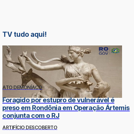
TV tudo aqui!
ATO DEMONÍACO
Foragido por estupro de vulnerável é
preso em Rondônia em Operação Ártemis
conjunta com o RJ
ARTIFÍCIO DESCOBERTO