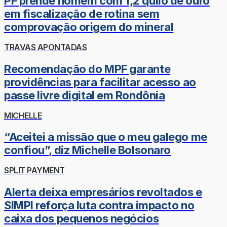
PF prende homem com 1,2 quilo de ouro
em fiscalização de rotina sem
comprovação origem do mineral
TRAVAS APONTADAS
Recomendação do MPF garante
providências para facilitar acesso ao
passe livre digital em Rondônia
MICHELLE
“Aceitei a missão que o meu galego me
confiou”, diz Michelle Bolsonaro
SPLIT PAYMENT
Alerta deixa empresários revoltados e
SIMPI reforça luta contra impacto no
caixa dos pequenos negócios