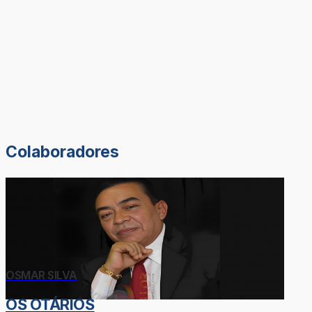
Colaboradores
OSMAR SILVA
OS OTÁRIOS