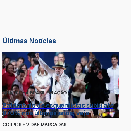
Últimas Notícias
QUADRILHA BRASIL EM AÇÃO
Patrimônio de esquerdistas subiu até
870% nos últimos anos; veja
CORPOS E VIDAS MARCADAS