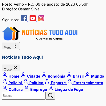
Porto Velho - RO, 06 de agosto de 2026 05:56h
Direção: Osmar Silva
Siga-nos:
Menu
Notícias Tudo Aqui
Close
Home
Cidade
Rondônia
Brasil
Mundo
Policial
Política
Esporte
Entretenimento
Cultura
Emprego
Língua de Fogo