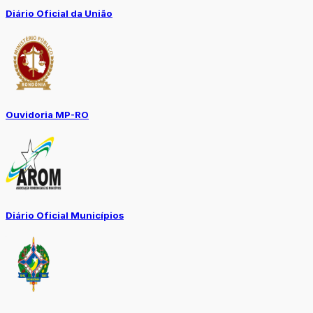
Diário Oficial da União
Ouvidoria MP-RO
Diário Oficial Municípios