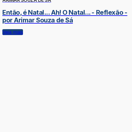
Então, é Natal... Ah! O Natal... - Reflexão -
por Arimar Souza de Sá
Veja mais