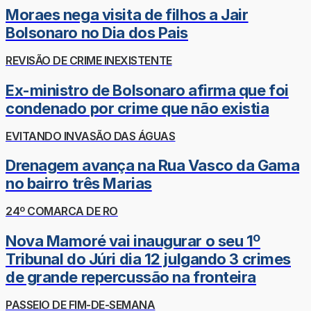
Moraes nega visita de filhos a Jair
Bolsonaro no Dia dos Pais
REVISÃO DE CRIME INEXISTENTE
Ex-ministro de Bolsonaro afirma que foi
condenado por crime que não existia
EVITANDO INVASÃO DAS ÁGUAS
Drenagem avança na Rua Vasco da Gama
no bairro três Marias
24º COMARCA DE RO
Nova Mamoré vai inaugurar o seu 1º
Tribunal do Júri dia 12 julgando 3 crimes
de grande repercussão na fronteira
PASSEIO DE FIM-DE-SEMANA