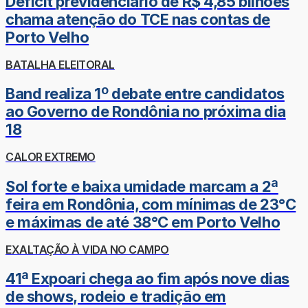
Déficit previdenciário de R$ 4,85 bilhões
chama atenção do TCE nas contas de
Porto Velho
BATALHA ELEITORAL
Band realiza 1º debate entre candidatos
ao Governo de Rondônia no próxima dia
18
CALOR EXTREMO
Sol forte e baixa umidade marcam a 2ª
feira em Rondônia, com mínimas de 23°C
e máximas de até 38°C em Porto Velho
EXALTAÇÃO À VIDA NO CAMPO
41ª Expoari chega ao fim após nove dias
de shows, rodeio e tradição em