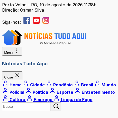
Porto Velho - RO, 10 de agosto de 2026 11:38h
Direção: Osmar Silva
Siga-nos:
Menu
Notícias Tudo Aqui
Close
Home
Cidade
Rondônia
Brasil
Mundo
Policial
Política
Esporte
Entretenimento
Cultura
Emprego
Língua de Fogo