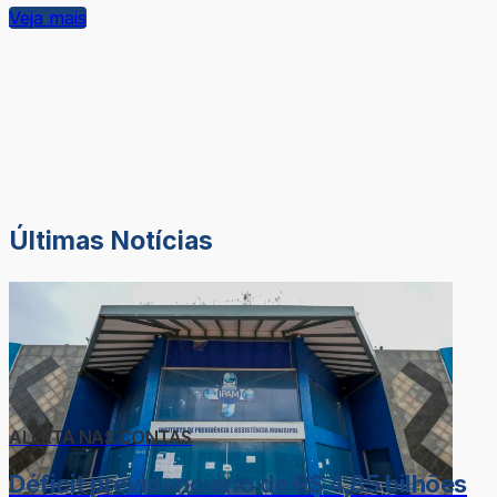
Veja mais
Últimas Notícias
ALERTA NAS CONTAS
Déficit previdenciário de R$ 4,85 bilhões