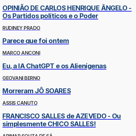
OPINIÃO DE CARLOS HENRIQUE ÂNGELO -
Os Partidos políticos e o Poder
RUDINEY PRADO
Parece que foi ontem
MARCO ANCONI
Eu, a IA ChatGPT e os Alienígenas
GEOVANI BERNO
Morreram JÔ SOARES
ASSIS CANUTO
FRANCISCO SALLES de AZEVEDO - Ou
simplesmente CHICO SALLES!
ARIMAR SOUZA DE SÁ