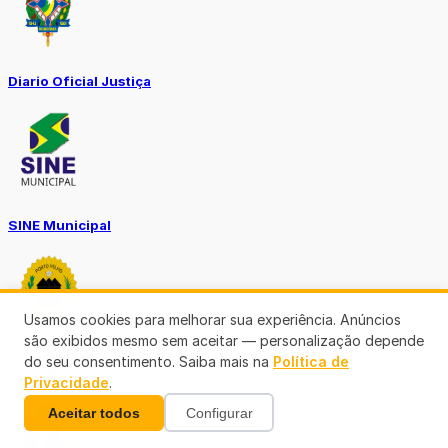
Diario Oficial Justiça
SINE Municipal
Usamos cookies para melhorar sua experiência. Anúncios
são exibidos mesmo sem aceitar — personalização depende
do seu consentimento. Saiba mais na
Política de
Transparência Porto Velho
Privacidade
.
Aceitar todos
Configurar