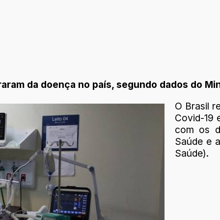
raram da doença no país, segundo dados do Min
O Brasil r
Covid-19 
com os d
Saúde e a
Saúde).