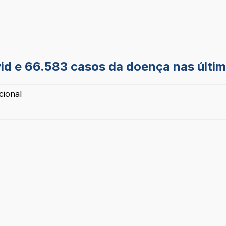
vid e 66.583 casos da doença nas últi
cional