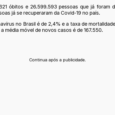
2.621 óbitos e 26.599.593 pessoas que já foram
soas já se recuperaram da Covid-19 no país.
vírus no Brasil é de 2,4% e a taxa de mortalidade
e a média móvel de novos casos é de 167.550.
Continua após a publicidade.