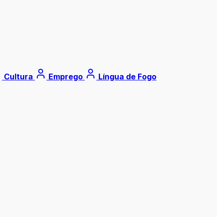
Cultura
Emprego
Língua de Fogo