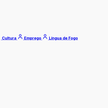
Cultura
Emprego
Língua de Fogo