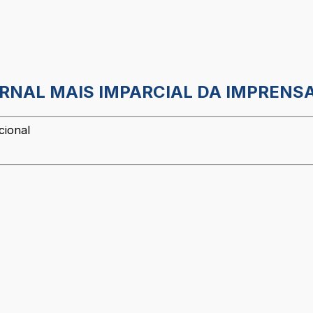
JORNAL MAIS IMPARCIAL DA IMPRENSA
cional