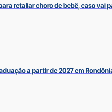
ra retaliar choro de bebê, caso vai p
raduação a partir de 2027 em Rondôni