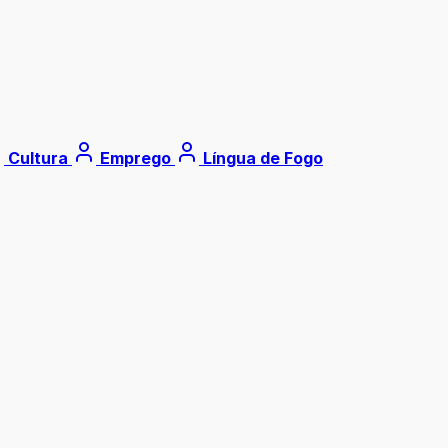
Cultura
Emprego
Língua de Fogo