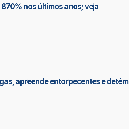
é 870% nos últimos anos; veja
gas, apreende entorpecentes e detém