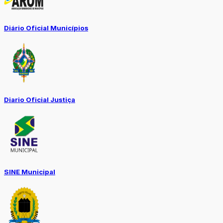
Diário Oficial Municípios
Diario Oficial Justiça
SINE Municipal