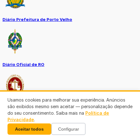
Diário Prefeitura de Porto Velho
Diário Oficial de RO
Usamos cookies para melhorar sua experiência. Anúncios
são exibidos mesmo sem aceitar — personalização depende
Transparência RO
do seu consentimento. Saiba mais na
Política de
Privacidade
.
Aceitar todos
Configurar