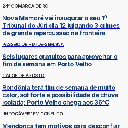
24º COMARCA DE RO
Nova Mamoré vai inaugurar o seu 1º
Tribunal do Júri dia 12 julgando 3 crimes
de grande repercussão na fronteira
PASSEIO DE FIM-DE-SEMANA
Seis lugares gratuitos para aproveitar o
fim de semana em Porto Velho
CALOR DE AGOSTO
Rondônia terá fim de semana de muito
calor, sol forte e possibilidade de chuva
isolada; Porto Velho chega aos 36°C
'INTOCÁVEIS' EM CONFLITO
Mendonça tem motivos para desconfiar