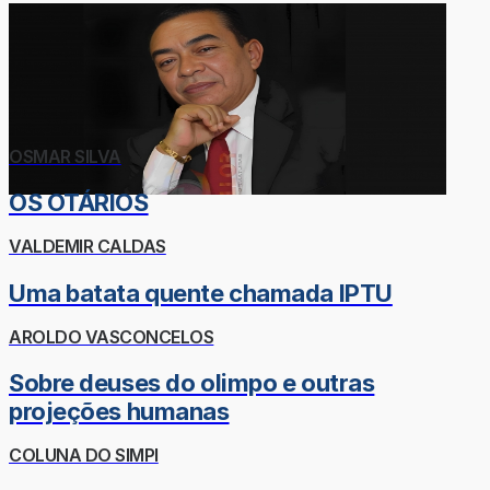
OSMAR SILVA
OS OTÁRIOS
VALDEMIR CALDAS
Uma batata quente chamada IPTU
AROLDO VASCONCELOS
Sobre deuses do olimpo e outras
projeções humanas
COLUNA DO SIMPI