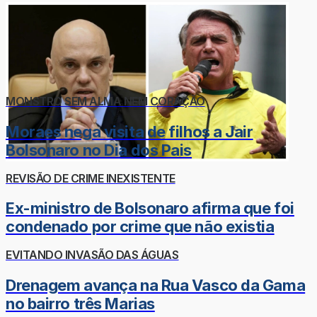
MONSTRO SEM ALMA NEM CORAÇÃO
Moraes nega visita de filhos a Jair
Bolsonaro no Dia dos Pais
REVISÃO DE CRIME INEXISTENTE
Ex-ministro de Bolsonaro afirma que foi
condenado por crime que não existia
EVITANDO INVASÃO DAS ÁGUAS
Drenagem avança na Rua Vasco da Gama
no bairro três Marias