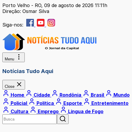
Porto Velho - RO, 09 de agosto de 2026 11:11h
Direção: Osmar Silva
Siga-nos:
Menu
Notícias Tudo Aqui
Close
Home
Cidade
Rondônia
Brasil
Mundo
Policial
Política
Esporte
Entretenimento
Cultura
Emprego
Língua de Fogo