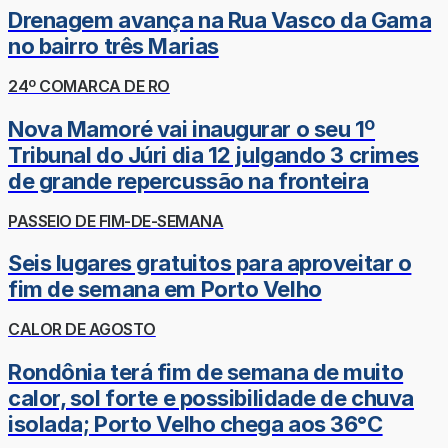
Drenagem avança na Rua Vasco da Gama
no bairro três Marias
24º COMARCA DE RO
Nova Mamoré vai inaugurar o seu 1º
Tribunal do Júri dia 12 julgando 3 crimes
de grande repercussão na fronteira
PASSEIO DE FIM-DE-SEMANA
Seis lugares gratuitos para aproveitar o
fim de semana em Porto Velho
CALOR DE AGOSTO
Rondônia terá fim de semana de muito
calor, sol forte e possibilidade de chuva
isolada; Porto Velho chega aos 36°C