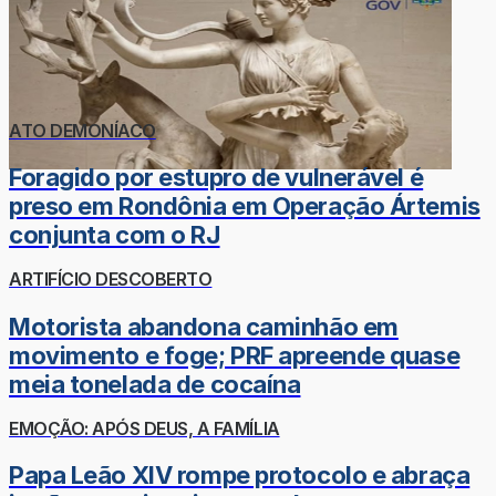
ATO DEMONÍACO
Foragido por estupro de vulnerável é
preso em Rondônia em Operação Ártemis
conjunta com o RJ
ARTIFÍCIO DESCOBERTO
Motorista abandona caminhão em
movimento e foge; PRF apreende quase
meia tonelada de cocaína
EMOÇÃO: APÓS DEUS, A FAMÍLIA
Papa Leão XIV rompe protocolo e abraça