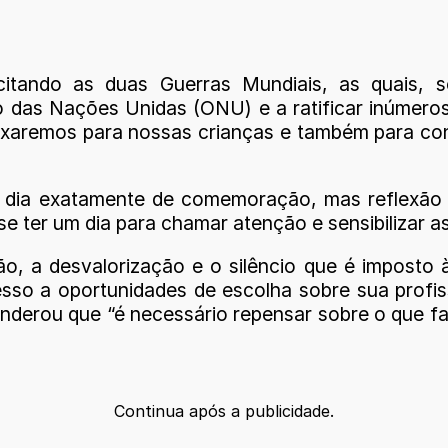
itando as duas Guerras Mundiais, as quais, s
 das Nações Unidas (ONU) e a ratificar inúmero
xaremos para nossas crianças e também para conti
 dia exatamente de comemoração, mas reflexão s
se ter um dia para chamar atenção e sensibilizar a
ção, a desvalorização e o silêncio que é impost
o a oportunidades de escolha sobre sua profiss
onderou que “é necessário repensar sobre o que 
Continua após a publicidade.