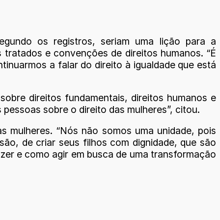
egundo os registros, seriam uma lição para a
s tratados e convenções de direitos humanos. “É
nuarmos a falar do direito à igualdade que está
obre direitos fundamentais, direitos humanos e
s pessoas sobre o direito das mulheres”, citou.
o às mulheres. “Nós não somos uma unidade, pois
ão, de criar seus filhos com dignidade, que são
fazer e como agir em busca de uma transformação