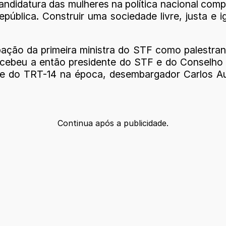
candidatura das mulheres na política nacional co
pública. Construir uma sociedade livre, justa e i
ipação da primeira ministra do STF como palestra
cebeu a então presidente do STF e do Conselho Na
nte do TRT-14 na época, desembargador Carlos 
Continua após a publicidade.