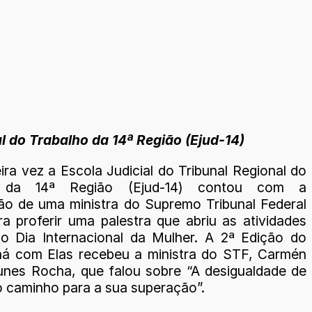
l do Trabalho da 14ª Região (Ejud-14)
ira vez a Escola Judicial do Tribunal Regional do
o da 14ª Região (Ejud-14) contou com a
ção de uma ministra do Supremo Tribunal Federal
ra proferir uma palestra que abriu as atividades
ao Dia Internacional da Mulher. A 2ª Edição do
á com Elas recebeu a ministra do STF, Carmén
unes Rocha, que falou sobre “A desigualdade de
o caminho para a sua superação”.