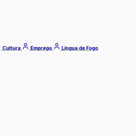
Cultura
Emprego
Língua de Fogo