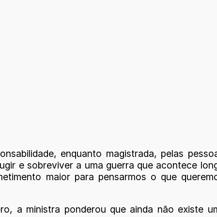
onsabilidade, enquanto magistrada, pelas pesso
gir e sobreviver a uma guerra que acontece long
timento maior para pensarmos o que queremos
ro, a ministra ponderou que ainda não existe u