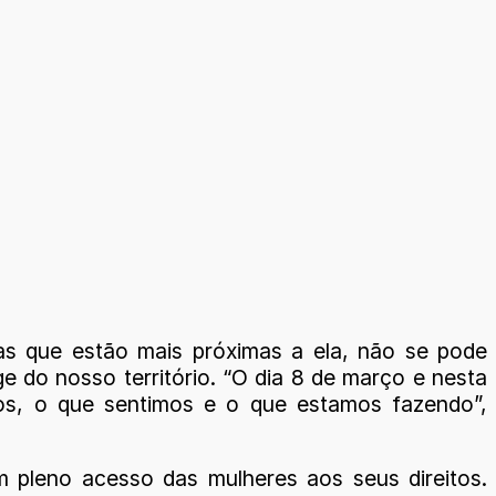
as que estão mais próximas a ela, não se pode
e do nosso território. “O dia 8 de março e nesta
, o que sentimos e o que estamos fazendo”,
m pleno acesso das mulheres aos seus direitos.