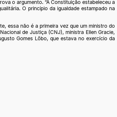
mprova o argumento. “A Constituição estabeleceu a
gualitária. O princípio da igualdade estampado na
nte, essa não é a primeira vez que um ministro do
cional de Justiça (CNJ), ministra Ellen Gracie,
Augusto Gomes Lôbo, que estava no exercício da