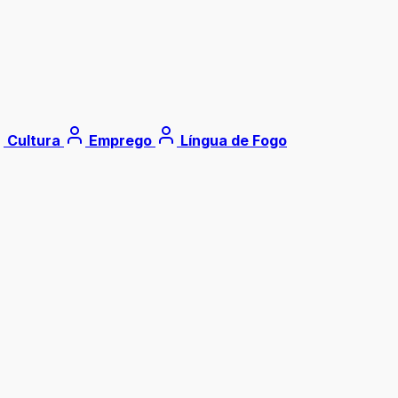
Cultura
Emprego
Língua de Fogo