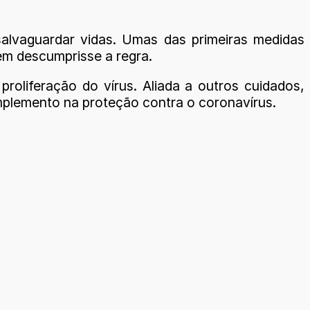
alvaguardar vidas. Umas das primeiras medidas
em descumprisse a regra.
roliferação do vírus. Aliada a outros cuidados,
mplemento na proteção contra o coronavírus.