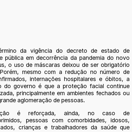
rmino da vigência do decreto de estado de
e pública em decorrência da pandemia do novo
us, o uso de máscaras deixou de ser obrigatório
 Porém, mesmo com a redução no número de
firmados, internações hospitalares e óbitos, a
o do governo é que a proteção facial continue
lizada, principalmente em ambientes fechados ou
 grande aglomeração de pessoas.
ução é reforçada, ainda, no caso de
primidos, pessoas com comorbidades, idosos,
nados, crianças e trabalhadores da saúde que