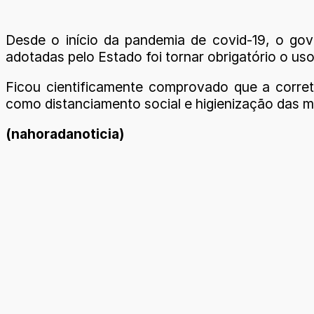
Desde o início da pandemia de covid-19, o go
adotadas pelo Estado foi tornar obrigatório o u
Ficou cientificamente comprovado que a correta
como distanciamento social e higienização das 
(nahoradanoticia)