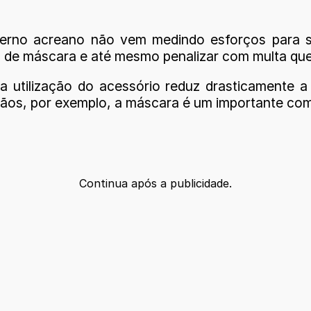
verno acreano não vem medindo esforços para s
so de máscara e até mesmo penalizar com multa qu
 utilização do acessório reduz drasticamente a p
mãos, por exemplo, a máscara é um importante co
Continua após a publicidade.