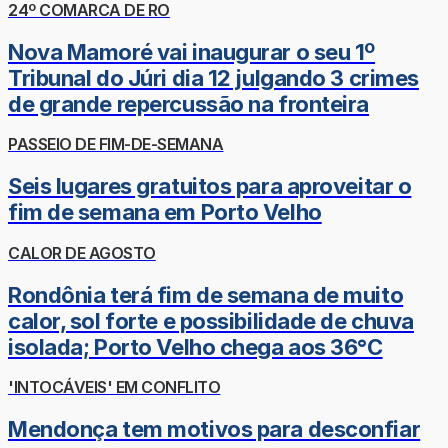
24º COMARCA DE RO
Nova Mamoré vai inaugurar o seu 1º
Tribunal do Júri dia 12 julgando 3 crimes
de grande repercussão na fronteira
PASSEIO DE FIM-DE-SEMANA
Seis lugares gratuitos para aproveitar o
fim de semana em Porto Velho
CALOR DE AGOSTO
Rondônia terá fim de semana de muito
calor, sol forte e possibilidade de chuva
isolada; Porto Velho chega aos 36°C
'INTOCÁVEIS' EM CONFLITO
Mendonça tem motivos para desconfiar