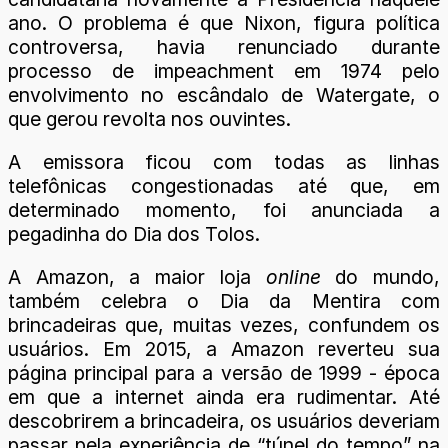
ano. O problema é que Nixon, figura política
controversa, havia renunciado durante
processo de impeachment em 1974 pelo
envolvimento no escândalo de Watergate, o
que gerou revolta nos ouvintes.
A emissora ficou com todas as linhas
telefônicas congestionadas até que, em
determinado momento, foi anunciada a
pegadinha do Dia dos Tolos.
A Amazon, a maior loja
online
do mundo,
também celebra o Dia da Mentira com
brincadeiras que, muitas vezes, confundem os
usuários. Em 2015, a Amazon reverteu sua
página principal para a versão de 1999 - época
em que a internet ainda era rudimentar. Até
descobrirem a brincadeira, os usuários deveriam
passar pela experiência de “túnel do tempo” na