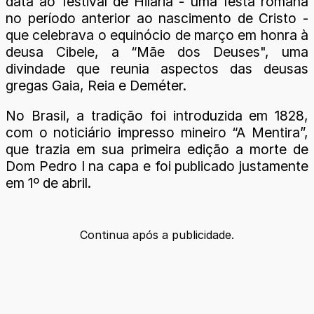
data ao festival de Hilária - uma festa romana
no período anterior ao nascimento de Cristo -
que celebrava o equinócio de março em honra à
deusa Cibele, a “Mãe dos Deuses", uma
divindade que reunia aspectos das deusas
gregas Gaia, Reia e Deméter.
No Brasil, a tradição foi introduzida em 1828,
com o noticiário impresso mineiro “A Mentira”,
que trazia em sua primeira edição a morte de
Dom Pedro I na capa e foi publicado justamente
em 1º de abril.
Continua após a publicidade.