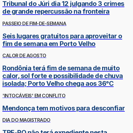
Tribunal do Júri dia 12 julgando 3 crimes
de grande repercussão na fronteira
PASSEIO DE FIM-DE-SEMANA
Seis lugares gratuitos para aproveitar o
fim de semana em Porto Velho
CALOR DE AGOSTO
Rondônia terá fim de semana de muito
calor, sol forte e possibilidade de chuva
isolada; Porto Velho chega aos 36°C
'INTOCÁVEIS' EM CONFLITO
Mendonça tem motivos para desconfiar
DIA DO MAGISTRADO
TRE-RO não terá expediente nesta