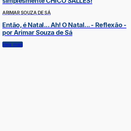
simplesmente CHICO SALLES!
ARIMAR SOUZA DE SÁ
Então, é Natal... Ah! O Natal... - Reflexão -
por Arimar Souza de Sá
Veja mais