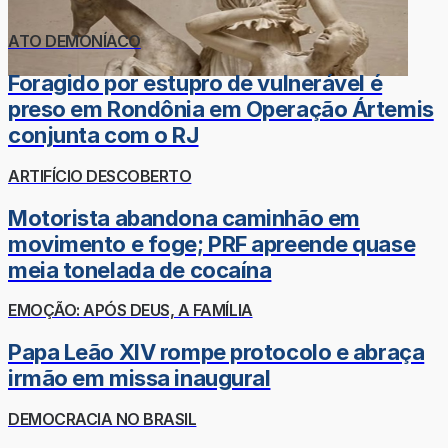
ATO DEMONÍACO
Foragido por estupro de vulnerável é
preso em Rondônia em Operação Ártemis
conjunta com o RJ
ARTIFÍCIO DESCOBERTO
Motorista abandona caminhão em
movimento e foge; PRF apreende quase
meia tonelada de cocaína
EMOÇÃO: APÓS DEUS, A FAMÍLIA
Papa Leão XIV rompe protocolo e abraça
irmão em missa inaugural
DEMOCRACIA NO BRASIL