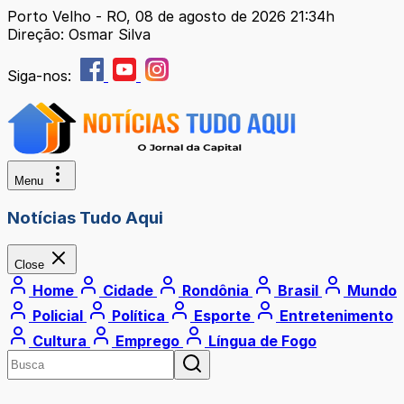
Porto Velho - RO, 08 de agosto de 2026 21:34h
Direção: Osmar Silva
Siga-nos:
Menu
Notícias Tudo Aqui
Close
Home
Cidade
Rondônia
Brasil
Mundo
Policial
Política
Esporte
Entretenimento
Cultura
Emprego
Língua de Fogo