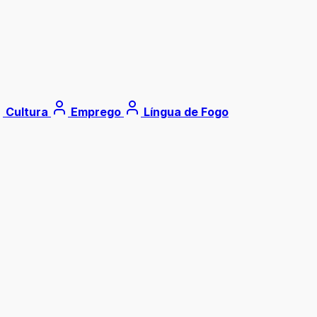
Cultura
Emprego
Língua de Fogo