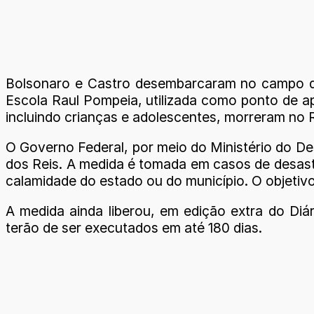
Bolsonaro e Castro desembarcaram no campo do 
Escola Raul Pompeia, utilizada como ponto de a
incluindo crianças e adolescentes, morreram no 
O Governo Federal, por meio do Ministério do D
dos Reis. A medida é tomada em casos de desas
calamidade do estado ou do município. O objetivo
A medida ainda liberou, em edição extra do Di
terão de ser executados em até 180 dias.