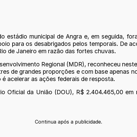
estádio municipal de Angra e, em seguida, fora
poio para os desabrigados pelos temporais. De ac
Rio de Janeiro em razão das fortes chuvas.
esenvolvimento Regional (MDR), reconheceu nest
tres de grandes proporções e com base apenas no
 é acelerar as ações federais de resposta.
ário Oficial da União (DOU), R$ 2.404.465,00 em
Continua após a publicidade.