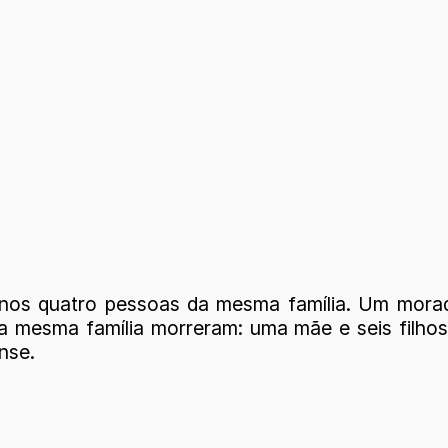
enos quatro pessoas da mesma família. Um mora
 mesma família morreram: uma mãe e seis filho
nse.