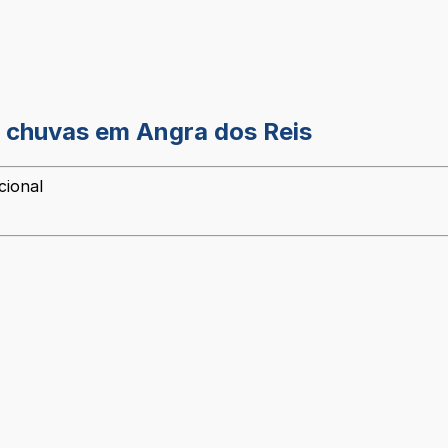
as chuvas em Angra dos Reis
cional