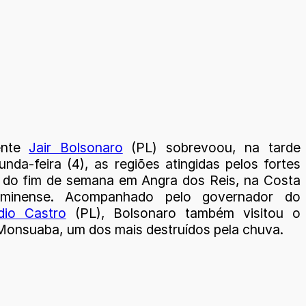
ente
Jair Bolsonaro
(PL) sobrevoou, na tarde
nda-feira (4), as regiões atingidas pelos fortes
 do fim de semana em Angra dos Reis, na Costa
uminense. Acompanhado pelo governador do
dio Castro
(PL), Bolsonaro também visitou o
 Monsuaba, um dos mais destruídos pela chuva.