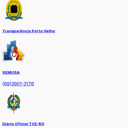
Transparência Porto Velho
SEMUSA
(69)3901-3176
Diário Oficial TCE-RO