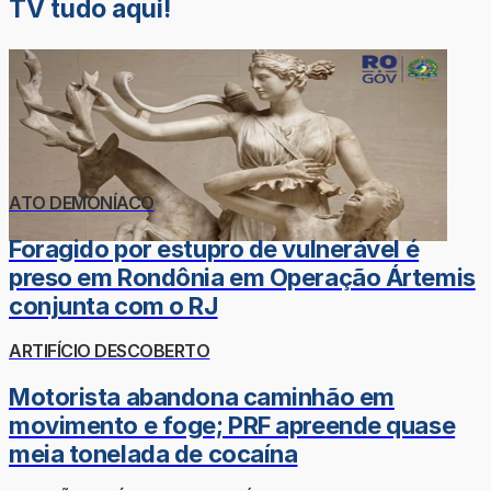
TV tudo aqui!
ATO DEMONÍACO
Foragido por estupro de vulnerável é
preso em Rondônia em Operação Ártemis
conjunta com o RJ
ARTIFÍCIO DESCOBERTO
Motorista abandona caminhão em
movimento e foge; PRF apreende quase
meia tonelada de cocaína