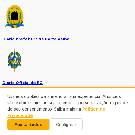
Diário Prefeitura de Porto Velho
Diário Oficial de RO
Usamos cookies para melhorar sua experiência. Anúncios
são exibidos mesmo sem aceitar — personalização depende
do seu consentimento. Saiba mais na
Política de
Privacidade
.
Aceitar todos
Configurar
Transparência RO