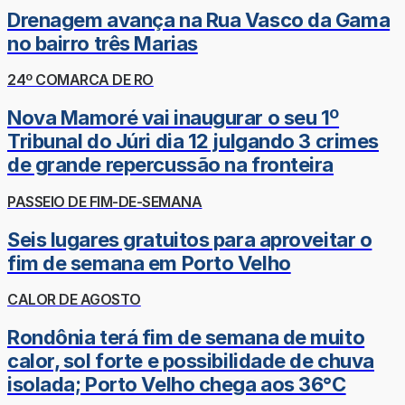
Drenagem avança na Rua Vasco da Gama
no bairro três Marias
24º COMARCA DE RO
Nova Mamoré vai inaugurar o seu 1º
Tribunal do Júri dia 12 julgando 3 crimes
de grande repercussão na fronteira
PASSEIO DE FIM-DE-SEMANA
Seis lugares gratuitos para aproveitar o
fim de semana em Porto Velho
CALOR DE AGOSTO
Rondônia terá fim de semana de muito
calor, sol forte e possibilidade de chuva
isolada; Porto Velho chega aos 36°C