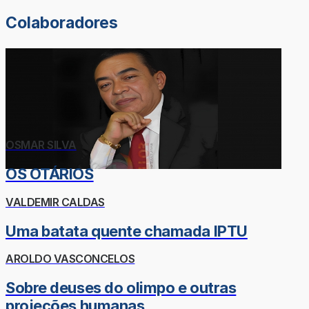
Colaboradores
OSMAR SILVA
OS OTÁRIOS
VALDEMIR CALDAS
Uma batata quente chamada IPTU
AROLDO VASCONCELOS
Sobre deuses do olimpo e outras
projeções humanas