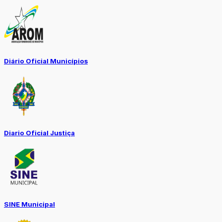
Diário Oficial Municípios
Diario Oficial Justiça
SINE Municipal