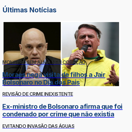
Últimas Notícias
MONSTRO SEM ALMA NEM CORAÇÃO
Moraes nega visita de filhos a Jair
Bolsonaro no Dia dos Pais
REVISÃO DE CRIME INEXISTENTE
Ex-ministro de Bolsonaro afirma que foi
condenado por crime que não existia
EVITANDO INVASÃO DAS ÁGUAS