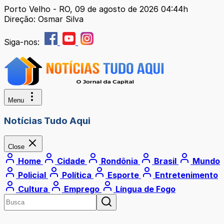
Porto Velho - RO, 09 de agosto de 2026 04:44h
Direção: Osmar Silva
Siga-nos:
Menu
Notícias Tudo Aqui
Close
Home
Cidade
Rondônia
Brasil
Mundo
Policial
Política
Esporte
Entretenimento
Cultura
Emprego
Língua de Fogo