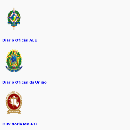
Diário Oficial ALE
Diário Oficial da União
Ouvidoria MP-RO