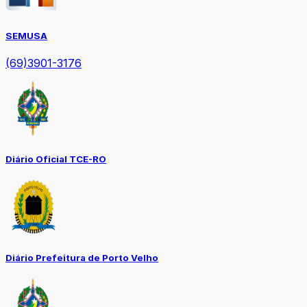
SEMUSA
(69)3901-3176
Diário Oficial TCE-RO
Diário Prefeitura de Porto Velho