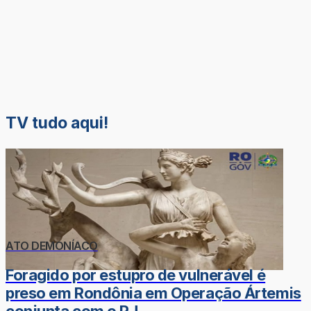
TV tudo aqui!
ATO DEMONÍACO
Foragido por estupro de vulnerável é
preso em Rondônia em Operação Ártemis