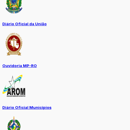
Diário Oficial da União
Ouvidoria MP-RO
Diário Oficial Municípios