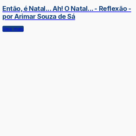
Então, é Natal... Ah! O Natal... - Reflexão -
por Arimar Souza de Sá
Veja mais