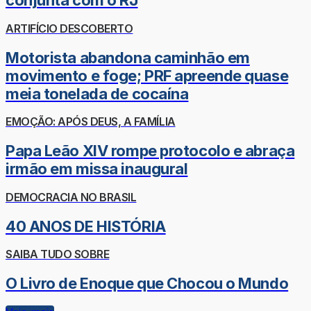
conjunta com o RJ
ARTIFÍCIO DESCOBERTO
Motorista abandona caminhão em
movimento e foge; PRF apreende quase
meia tonelada de cocaína
EMOÇÃO: APÓS DEUS, A FAMÍLIA
Papa Leão XIV rompe protocolo e abraça
irmão em missa inaugural
DEMOCRACIA NO BRASIL
40 ANOS DE HISTÓRIA
SAIBA TUDO SOBRE
O Livro de Enoque que Chocou o Mundo