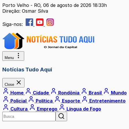
Porto Velho - RO, 06 de agosto de 2026 18:33h
Direção: Osmar Silva
Siga-nos:
Menu
Notícias Tudo Aqui
Close
Home
Cidade
Rondônia
Brasil
Mundo
Policial
Política
Esporte
Entretenimento
Cultura
Emprego
Língua de Fogo