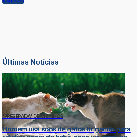
Veja mais
Últimas Notícias
'PRESEPADA' DE VIZINHOS
Homem usa sons de gatos brigando para
retaliar choro de bebê, caso vai parar na