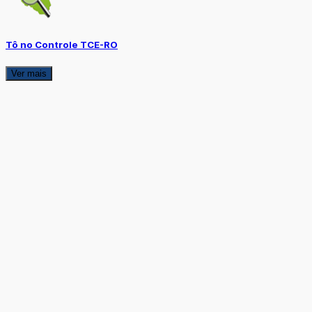
Tô no Controle TCE-RO
Ver mais