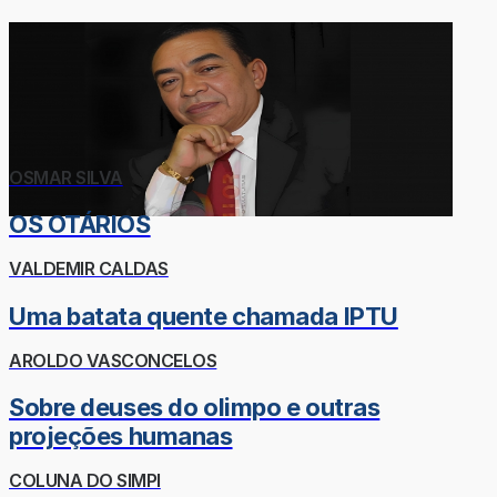
OSMAR SILVA
OS OTÁRIOS
VALDEMIR CALDAS
Uma batata quente chamada IPTU
AROLDO VASCONCELOS
Sobre deuses do olimpo e outras
projeções humanas
COLUNA DO SIMPI