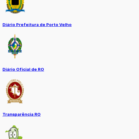
Diário Prefeitura de Porto Velho
Diário Oficial de RO
Transparência RO