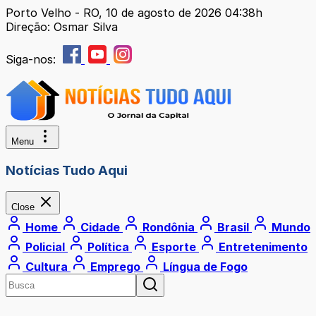
Porto Velho - RO, 10 de agosto de 2026 04:38h
Direção: Osmar Silva
Siga-nos:
Menu
Notícias Tudo Aqui
Close
Home
Cidade
Rondônia
Brasil
Mundo
Policial
Política
Esporte
Entretenimento
Cultura
Emprego
Língua de Fogo