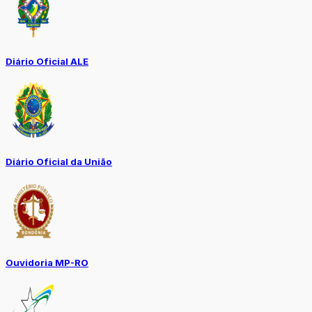
Diário Oficial ALE
Diário Oficial da União
Ouvidoria MP-RO