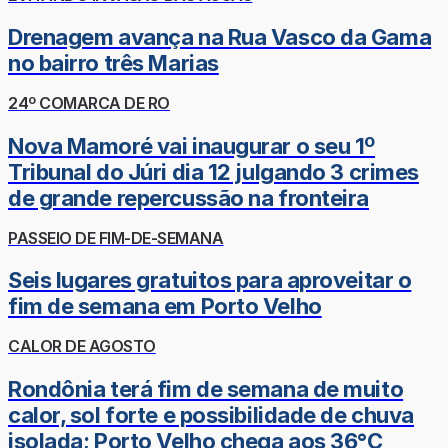
Drenagem avança na Rua Vasco da Gama
no bairro três Marias
24º COMARCA DE RO
Nova Mamoré vai inaugurar o seu 1º
Tribunal do Júri dia 12 julgando 3 crimes
de grande repercussão na fronteira
PASSEIO DE FIM-DE-SEMANA
Seis lugares gratuitos para aproveitar o
fim de semana em Porto Velho
CALOR DE AGOSTO
Rondônia terá fim de semana de muito
calor, sol forte e possibilidade de chuva
isolada; Porto Velho chega aos 36°C