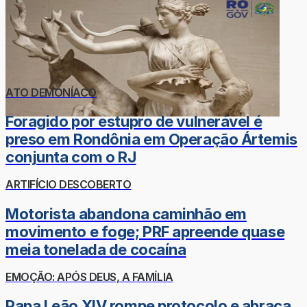
ATO DEMONÍACO
Foragido por estupro de vulnerável é
preso em Rondônia em Operação Ártemis
conjunta com o RJ
ARTIFÍCIO DESCOBERTO
Motorista abandona caminhão em
movimento e foge; PRF apreende quase
meia tonelada de cocaína
EMOÇÃO: APÓS DEUS, A FAMÍLIA
Papa Leão XIV rompe protocolo e abraça