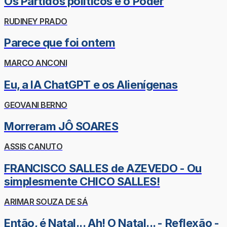
Os Partidos políticos e o Poder
RUDINEY PRADO
Parece que foi ontem
MARCO ANCONI
Eu, a IA ChatGPT e os Alienígenas
GEOVANI BERNO
Morreram JÔ SOARES
ASSIS CANUTO
FRANCISCO SALLES de AZEVEDO - Ou
simplesmente CHICO SALLES!
ARIMAR SOUZA DE SÁ
Então, é Natal... Ah! O Natal... - Reflexão -