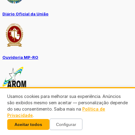
Diário Oficial da União
Ouvidoria MP-RO
Usamos cookies para melhorar sua experiência. Anúncios
Diário Oficial Municípios
são exibidos mesmo sem aceitar — personalização depende
do seu consentimento. Saiba mais na
Política de
Privacidade
.
Aceitar todos
Configurar