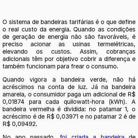
O sistema de bandeiras tarifárias é o que define
o real custo da energia. Quando as condições
de geração de energia não são favoráveis, é
preciso acionar as usinas termelétricas,
elevando os custos. Assim, cobranças
adicionais têm por objetivo cobrir a diferença e
também funcionam para frear o consumo.
Quando vigora a bandeira verde, não há
acréscimos na conta de luz. Já na bandeira
amarela, o consumidor paga um adicional de R$
0,01874 para cada quilowatt-hora (kWh). A
bandeira vermelha é dividida: no patamar 1, o
acréscimo é de R$ 0,03971 e no patamar 2 é de
R$ 0,09492.
No ano passado,
foi criada a bandeira
de