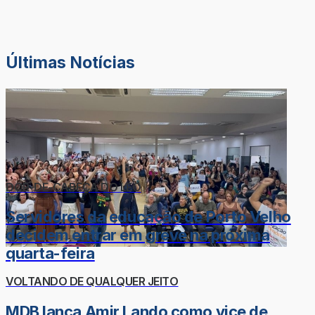
Últimas Notícias
DOR-DE-CABEÇA DO LÉO
Servidores da educação de Porto Velho
decidem entrar em greve na próxima
quarta-feira
VOLTANDO DE QUALQUER JEITO
MDB lança Amir Lando como vice de