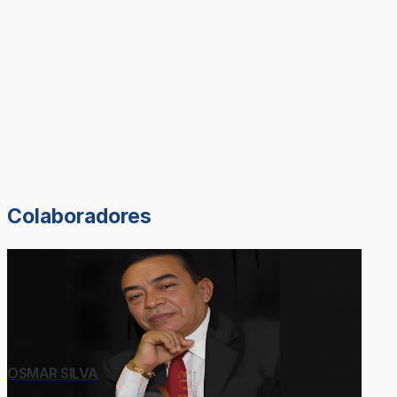
Colaboradores
OSMAR SILVA