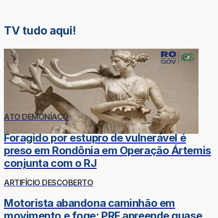
TV tudo aqui!
ATO DEMONÍACO
Foragido por estupro de vulnerável é
preso em Rondônia em Operação Ártemis
conjunta com o RJ
ARTIFÍCIO DESCOBERTO
Motorista abandona caminhão em
movimento e foge; PRF apreende quase