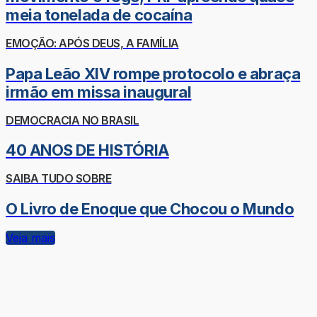
meia tonelada de cocaína
EMOÇÃO: APÓS DEUS, A FAMÍLIA
Papa Leão XIV rompe protocolo e abraça
irmão em missa inaugural
DEMOCRACIA NO BRASIL
40 ANOS DE HISTÓRIA
SAIBA TUDO SOBRE
O Livro de Enoque que Chocou o Mundo
Veja mais