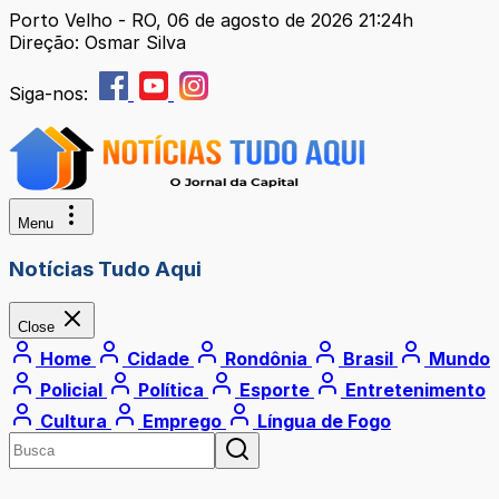
Porto Velho - RO, 06 de agosto de 2026 21:24h
Direção: Osmar Silva
Siga-nos:
Menu
Notícias Tudo Aqui
Close
Home
Cidade
Rondônia
Brasil
Mundo
Policial
Política
Esporte
Entretenimento
Cultura
Emprego
Língua de Fogo