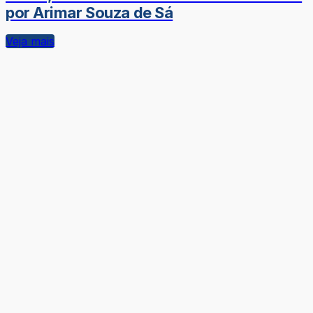
por Arimar Souza de Sá
Veja mais