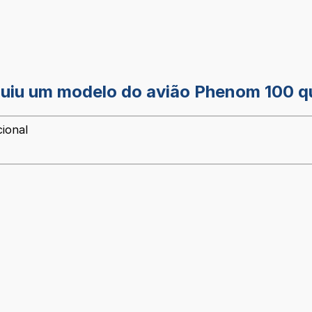
ruiu um modelo do avião Phenom 100 
cional