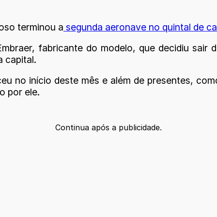
oso terminou a
segunda aeronave no quintal de c
mbraer, fabricante do modelo, que decidiu sair
 capital.
ceu no início deste mês e além de presentes, com
 por ele.
Continua após a publicidade.