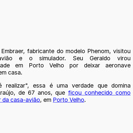
 Embraer, fabricante do modelo Phenom, visitou
avião e o simulador. Seu Geraldo virou
idade em Porto Velho por deixar aeronave
em casa.
é realizar", essa é uma verdade que domina
Araújo, de 67 anos, que
ficou conhecido como
r da casa-avião
, em
Porto Velho
.