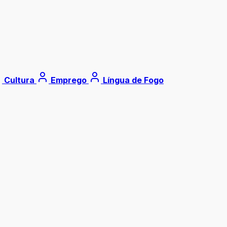
Cultura
Emprego
Língua de Fogo