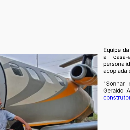
Equipe da
a casa-
personal
acoplada 
"Sonhar 
Geraldo 
construto