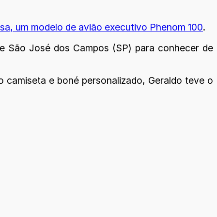
asa, um modelo de avião executivo Phenom 100
.
 de São José dos Campos (SP) para conhecer de
o camiseta e boné personalizado, Geraldo teve o