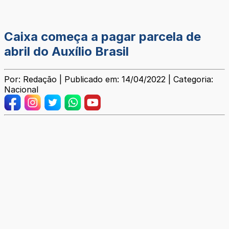
Caixa começa a pagar parcela de
abril do Auxílio Brasil
Por: Redação | Publicado em: 14/04/2022 | Categoria:
Nacional