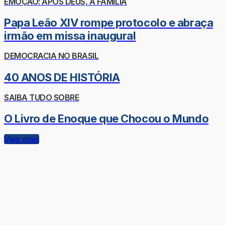
EMOÇÃO: APÓS DEUS, A FAMÍLIA
Papa Leão XIV rompe protocolo e abraça
irmão em missa inaugural
DEMOCRACIA NO BRASIL
40 ANOS DE HISTÓRIA
SAIBA TUDO SOBRE
O Livro de Enoque que Chocou o Mundo
Veja mais