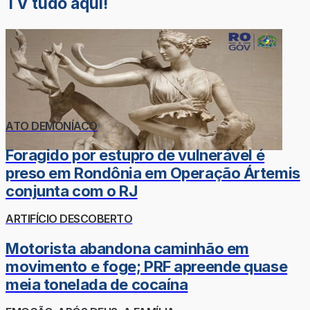
TV tudo aqui!
ATO DEMONÍACO
Foragido por estupro de vulnerável é
preso em Rondônia em Operação Ártemis
conjunta com o RJ
ARTIFÍCIO DESCOBERTO
Motorista abandona caminhão em
movimento e foge; PRF apreende quase
meia tonelada de cocaína