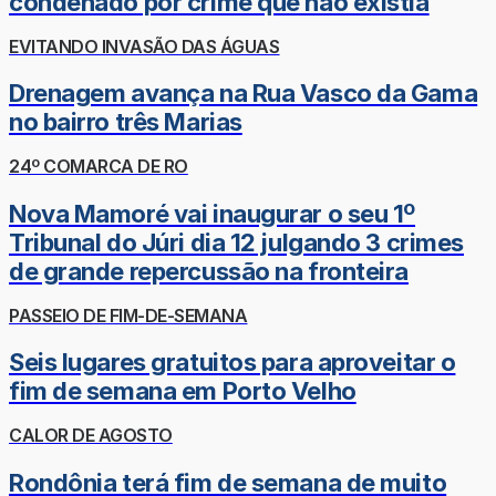
condenado por crime que não existia
EVITANDO INVASÃO DAS ÁGUAS
Drenagem avança na Rua Vasco da Gama
no bairro três Marias
24º COMARCA DE RO
Nova Mamoré vai inaugurar o seu 1º
Tribunal do Júri dia 12 julgando 3 crimes
de grande repercussão na fronteira
PASSEIO DE FIM-DE-SEMANA
Seis lugares gratuitos para aproveitar o
fim de semana em Porto Velho
CALOR DE AGOSTO
Rondônia terá fim de semana de muito