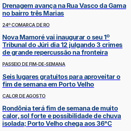
Drenagem avança na Rua Vasco da Gama
no bairro três Marias
24º COMARCA DE RO
Nova Mamoré vai inaugurar o seu 1º
Tribunal do Júri dia 12 julgando 3 crimes
de grande repercussão na fronteira
PASSEIO DE FIM-DE-SEMANA
Seis lugares gratuitos para aproveitar o
fim de semana em Porto Velho
CALOR DE AGOSTO
Rondônia terá fim de semana de muito
calor, sol forte e possibilidade de chuva
isolada; Porto Velho chega aos 36°C