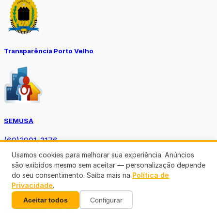
Transparência Porto Velho
SEMUSA
(69)3901-3176
Usamos cookies para melhorar sua experiência. Anúncios
são exibidos mesmo sem aceitar — personalização depende
do seu consentimento. Saiba mais na
Política de
Privacidade
.
Aceitar todos
Configurar
Diário Oficial TCE-RO