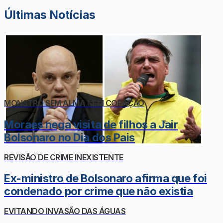
Últimas Notícias
MONSTRO SEM ALMA NEM CORAÇÃO
Moraes nega visita de filhos a Jair
Bolsonaro no Dia dos Pais
REVISÃO DE CRIME INEXISTENTE
Ex-ministro de Bolsonaro afirma que foi
condenado por crime que não existia
EVITANDO INVASÃO DAS ÁGUAS