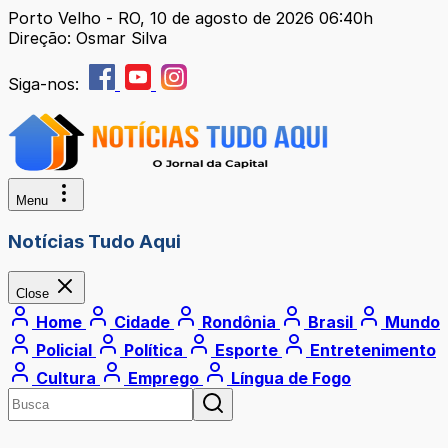
Porto Velho - RO, 10 de agosto de 2026 06:40h
Direção: Osmar Silva
Siga-nos:
Menu
Notícias Tudo Aqui
Close
Home
Cidade
Rondônia
Brasil
Mundo
Policial
Política
Esporte
Entretenimento
Cultura
Emprego
Língua de Fogo