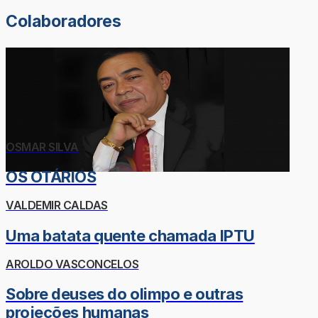
Colaboradores
OSMAR SILVA
OS OTÁRIOS
VALDEMIR CALDAS
Uma batata quente chamada IPTU
AROLDO VASCONCELOS
Sobre deuses do olimpo e outras
projeções humanas