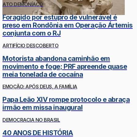
ATO DEMONÍACO
Foragido por estupro de vulnerável é
preso em Rondônia em Operação Ártemis
conjunta com o RJ
ARTIFÍCIO DESCOBERTO
Motorista abandona caminhão em
movimento e foge; PRF apreende quase
meia tonelada de cocaína
EMOÇÃO: APÓS DEUS, A FAMÍLIA
Papa Leão XIV rompe protocolo e abraça
irmão em missa inaugural
DEMOCRACIA NO BRASIL
40 ANOS DE HISTÓRIA