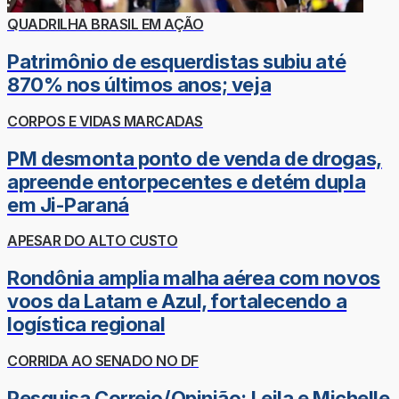
QUADRILHA BRASIL EM AÇÃO
Patrimônio de esquerdistas subiu até
870% nos últimos anos; veja
CORPOS E VIDAS MARCADAS
PM desmonta ponto de venda de drogas,
apreende entorpecentes e detém dupla
em Ji-Paraná
APESAR DO ALTO CUSTO
Rondônia amplia malha aérea com novos
voos da Latam e Azul, fortalecendo a
logística regional
CORRIDA AO SENADO NO DF
Pesquisa Correio/Opinião: Leila e Michelle