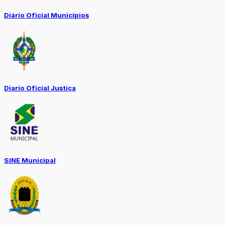
Diário Oficial Municípios
Diario Oficial Justiça
SINE Municipal