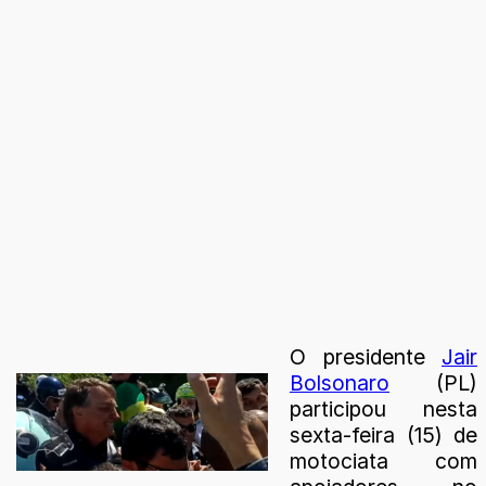
O presidente
Jair
Bolsonaro
(PL)
participou nesta
sexta-feira (15) de
motociata com