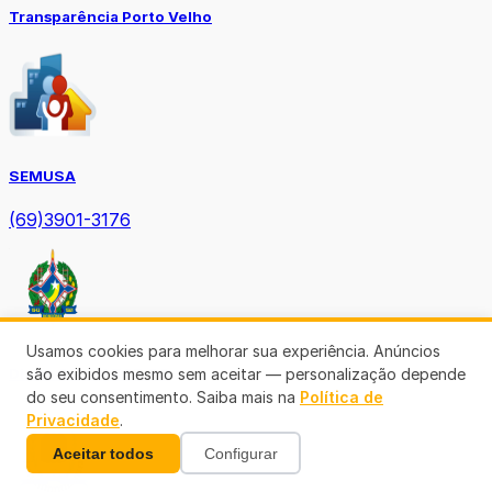
Transparência Porto Velho
SEMUSA
(69)3901-3176
Usamos cookies para melhorar sua experiência. Anúncios
são exibidos mesmo sem aceitar — personalização depende
Diário Oficial TCE-RO
do seu consentimento. Saiba mais na
Política de
Privacidade
.
Aceitar todos
Configurar