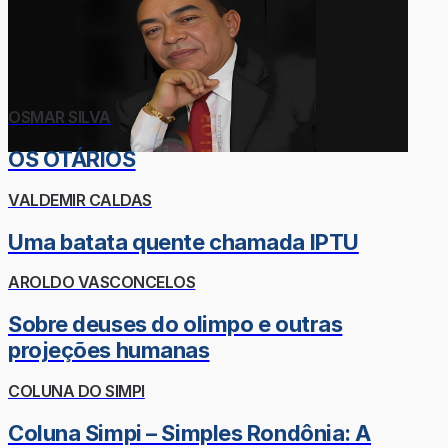
OSMAR SILVA
OS OTÁRIOS
VALDEMIR CALDAS
Uma batata quente chamada IPTU
AROLDO VASCONCELOS
Sobre deuses do olimpo e outras
projeções humanas
COLUNA DO SIMPI
Coluna Simpi – Simples Rondônia: A