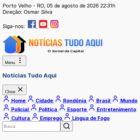
Porto Velho - RO, 05 de agosto de 2026 22:31h
Direção: Osmar Silva
Siga-nos:
Menu
Notícias Tudo Aqui
Close
Home
Cidade
Rondônia
Brasil
Mundo
Policial
Política
Esporte
Entretenimento
Cultura
Emprego
Língua de Fogo