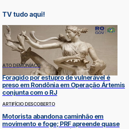
TV tudo aqui!
ATO DEMONÍACO
Foragido por estupro de vulnerável é
preso em Rondônia em Operação Ártemis
conjunta com o RJ
ARTIFÍCIO DESCOBERTO
Motorista abandona caminhão em
movimento e foge; PRF apreende quase