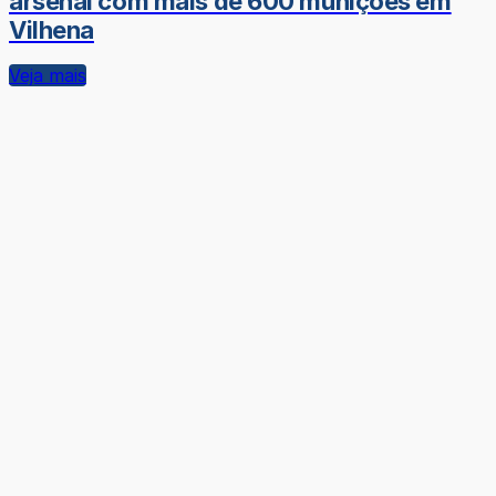
arsenal com mais de 600 munições em
Vilhena
Veja mais