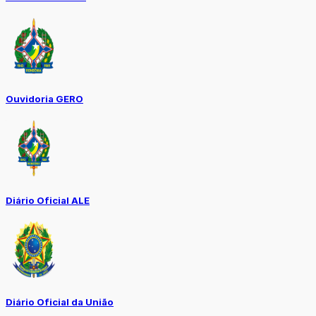
Ouvidoria GERO
Diário Oficial ALE
Diário Oficial da União