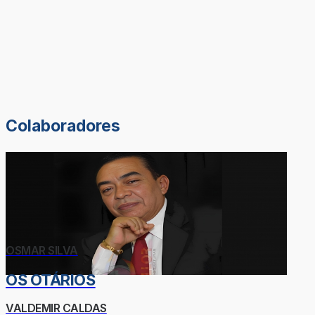
Colaboradores
OSMAR SILVA
OS OTÁRIOS
VALDEMIR CALDAS