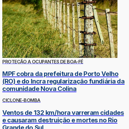
PROTEÇÃO A OCUPANTES DE BOA-FÉ
MPF cobra da prefeitura de Porto Velho
(RO) e do Incra regularização fundiária da
comunidade Nova Colina
CICLONE-BOMBA
Ventos de 132 km/hora varreram cidades
e causaram destruição e mortes no Rio
Grande do Sul