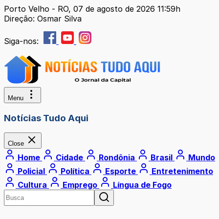
Porto Velho - RO, 07 de agosto de 2026 11:59h
Direção: Osmar Silva
Siga-nos:
Menu
Notícias Tudo Aqui
Close
Home
Cidade
Rondônia
Brasil
Mundo
Policial
Política
Esporte
Entretenimento
Cultura
Emprego
Língua de Fogo