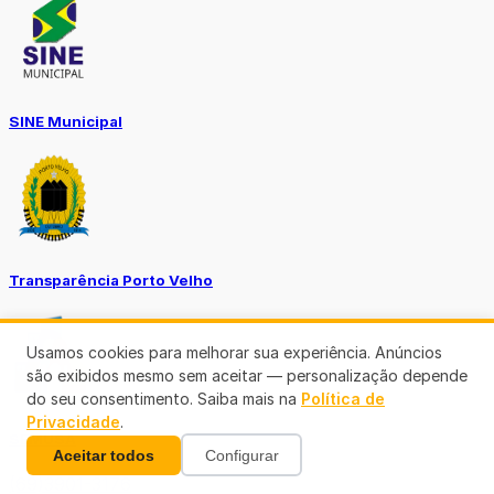
SINE Municipal
Transparência Porto Velho
Usamos cookies para melhorar sua experiência. Anúncios
são exibidos mesmo sem aceitar — personalização depende
do seu consentimento. Saiba mais na
Política de
Privacidade
.
SEMUSA
Aceitar todos
Configurar
(69)3901-3176