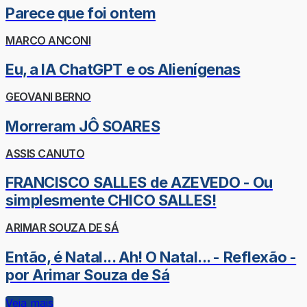
Parece que foi ontem
MARCO ANCONI
Eu, a IA ChatGPT e os Alienígenas
GEOVANI BERNO
Morreram JÔ SOARES
ASSIS CANUTO
FRANCISCO SALLES de AZEVEDO - Ou
simplesmente CHICO SALLES!
ARIMAR SOUZA DE SÁ
Então, é Natal... Ah! O Natal... - Reflexão -
por Arimar Souza de Sá
Veja mais