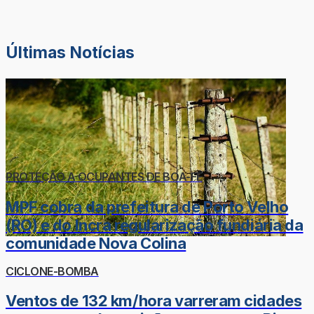
Últimas Notícias
PROTEÇÃO A OCUPANTES DE BOA-FÉ
MPF cobra da prefeitura de Porto Velho
(RO) e do Incra regularização fundiária da
comunidade Nova Colina
CICLONE-BOMBA
Ventos de 132 km/hora varreram cidades