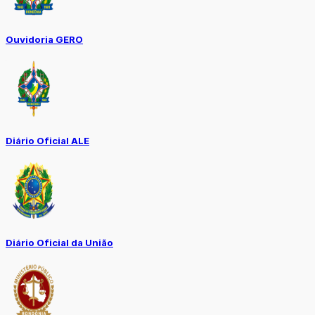
Ouvidoria GERO
Diário Oficial ALE
Diário Oficial da União