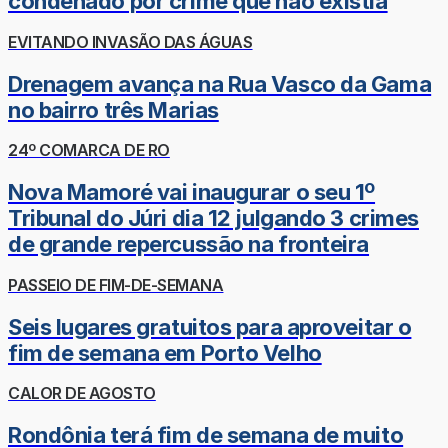
condenado por crime que não existia
EVITANDO INVASÃO DAS ÁGUAS
Drenagem avança na Rua Vasco da Gama
no bairro três Marias
24º COMARCA DE RO
Nova Mamoré vai inaugurar o seu 1º
Tribunal do Júri dia 12 julgando 3 crimes
de grande repercussão na fronteira
PASSEIO DE FIM-DE-SEMANA
Seis lugares gratuitos para aproveitar o
fim de semana em Porto Velho
CALOR DE AGOSTO
Rondônia terá fim de semana de muito