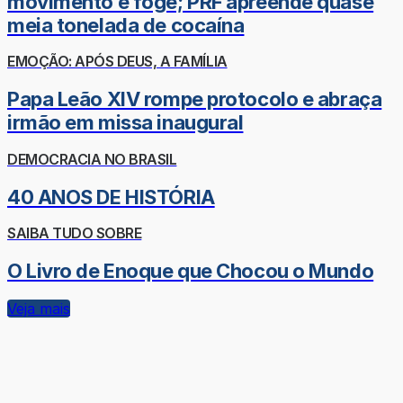
movimento e foge; PRF apreende quase
meia tonelada de cocaína
EMOÇÃO: APÓS DEUS, A FAMÍLIA
Papa Leão XIV rompe protocolo e abraça
irmão em missa inaugural
DEMOCRACIA NO BRASIL
40 ANOS DE HISTÓRIA
SAIBA TUDO SOBRE
O Livro de Enoque que Chocou o Mundo
Veja mais