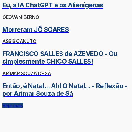
Eu, a IA ChatGPT e os Alienígenas
GEOVANI BERNO
Morreram JÔ SOARES
ASSIS CANUTO
FRANCISCO SALLES de AZEVEDO - Ou
simplesmente CHICO SALLES!
ARIMAR SOUZA DE SÁ
Então, é Natal... Ah! O Natal... - Reflexão -
por Arimar Souza de Sá
Veja mais