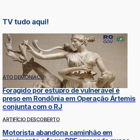
TV tudo aqui!
ATO DEMONÍACO
Foragido por estupro de vulnerável é
preso em Rondônia em Operação Ártemis
conjunta com o RJ
ARTIFÍCIO DESCOBERTO
Motorista abandona caminhão em