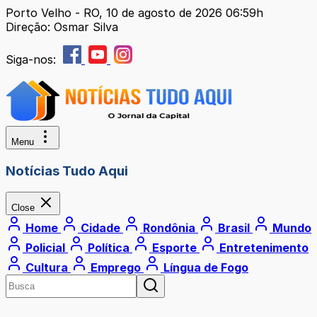
Porto Velho - RO, 10 de agosto de 2026 06:59h
Direção: Osmar Silva
Siga-nos:
Menu
Notícias Tudo Aqui
Close
Home
Cidade
Rondônia
Brasil
Mundo
Policial
Política
Esporte
Entretenimento
Cultura
Emprego
Língua de Fogo