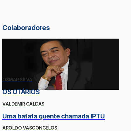
Colaboradores
OSMAR SILVA
OS OTÁRIOS
VALDEMIR CALDAS
Uma batata quente chamada IPTU
AROLDO VASCONCELOS