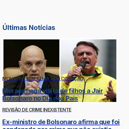
Últimas Notícias
MONSTRO SEM ALMA NEM CORAÇÃO
Moraes nega visita de filhos a Jair
Bolsonaro no Dia dos Pais
REVISÃO DE CRIME INEXISTENTE
Ex-ministro de Bolsonaro afirma que foi