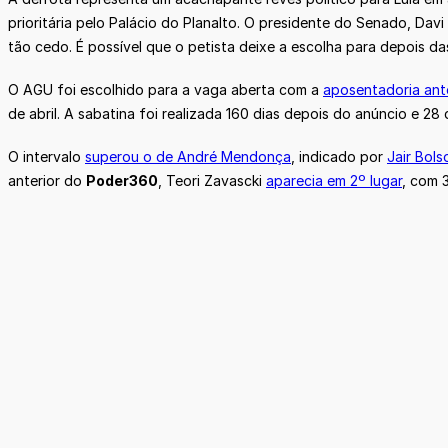
prioritária pelo Palácio do Planalto. O presidente do Senado, Davi
tão cedo. É possível que o petista deixe a escolha para depois das
O AGU foi escolhido para a vaga aberta com a
aposentadoria ant
de abril. A sabatina foi realizada 160 dias depois do anúncio e 28
O intervalo
superou o de André Mendonça
, indicado por
Jair Bol
anterior do
Poder360
, Teori Zavascki
aparecia em 2º lugar
, com 