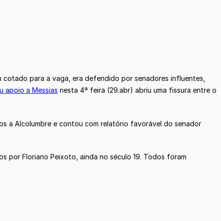
cotado para a vaga, era defendido por senadores influentes,
u apoio a Messias
nesta 4ª feira (29.abr) abriu uma fissura entre o
os a Alcolumbre e contou com relatório favorável do senador
s por Floriano Peixoto, ainda no século 19. Todos foram