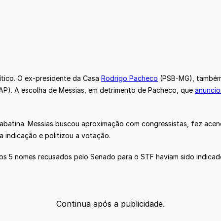
ítico. O ex-presidente da Casa
Rodrigo Pacheco
(PSB-MG), também 
-AP). A escolha de Messias, em detrimento de Pacheco, que
anuncio
 sabatina. Messias buscou aproximação com congressistas, fez acen
 indicação e politizou a votação.
os 5 nomes recusados pelo Senado para o STF haviam sido indicado
Continua após a publicidade.