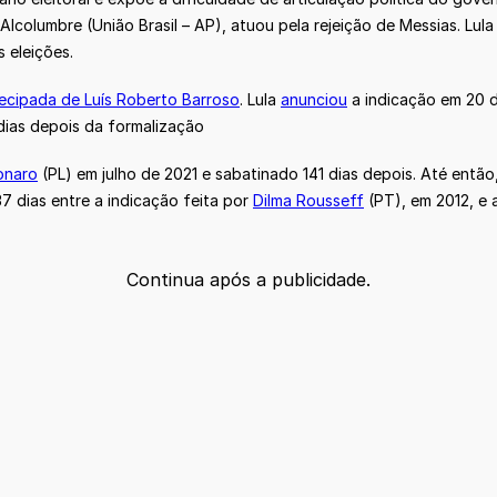
 Alcolumbre (União Brasil – AP), atuou pela rejeição de Messias. Lu
 eleições.
ecipada de Luís Roberto Barroso
. Lula
anunciou
a indicação em 20 
 dias depois da formalização
sonaro
(PL) em julho de 2021 e sabatinado 141 dias depois. Até entã
37 dias entre a indicação feita por
Dilma Rousseff
(PT), em 2012, e a
Continua após a publicidade.