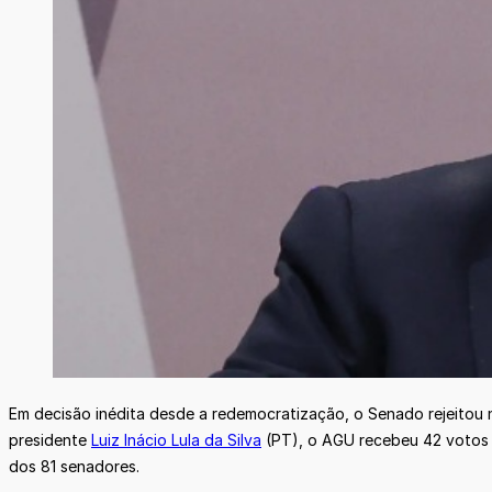
Em decisão inédita desde a redemocratização, o Senado rejeitou n
presidente
Luiz Inácio Lula da Silva
(PT), o AGU recebeu 42 votos c
dos 81 senadores.