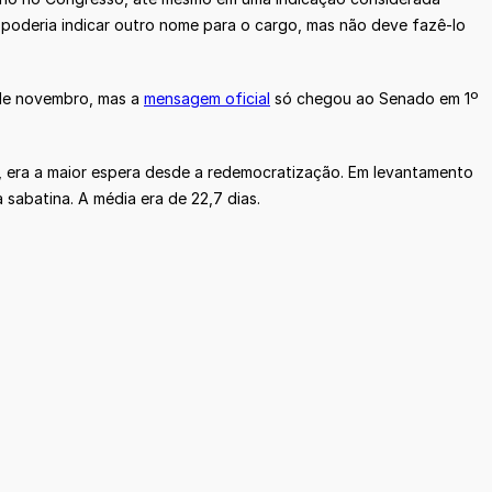
la poderia indicar outro nome para o cargo, mas não deve fazê-lo
de novembro, mas a
mensagem oficial
só chegou ao Senado em 1º
o, era a maior espera desde a redemocratização. Em levantamento
 sabatina. A média era de 22,7 dias.