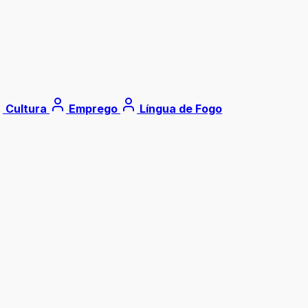
Cultura
Emprego
Língua de Fogo