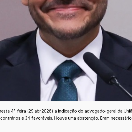
esta 4ª feira (29.abr.2026) a indicação do advogado-geral da Uniã
ontrários e 34 favoráveis. Houve uma abstenção. Eram necessários