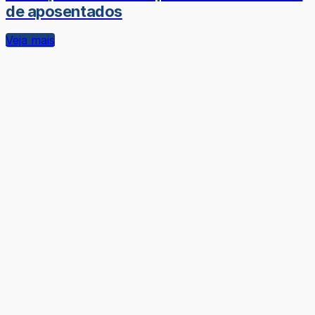
de aposentados
Veja mais