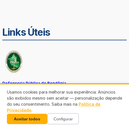
Links Úteis
Defensoria Pública de Rondônia
Usamos cookies para melhorar sua experiência. Anúncios
são exibidos mesmo sem aceitar — personalização depende
do seu consentimento. Saiba mais na
Política de
Privacidade
.
Aceitar todos
Configurar
Ouvidoria TJ-RO