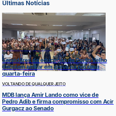
Últimas Notícias
DOR-DE-CABEÇA DO LÉO
Servidores da educação de Porto Velho
decidem entrar em greve na próxima
quarta-feira
VOLTANDO DE QUALQUER JEITO
MDB lança Amir Lando como vice de
Pedro Adib e firma compromisso com Acir
Gurgacz ao Senado