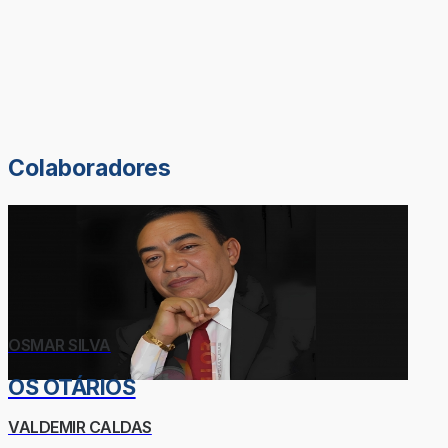
Colaboradores
OSMAR SILVA
OS OTÁRIOS
VALDEMIR CALDAS