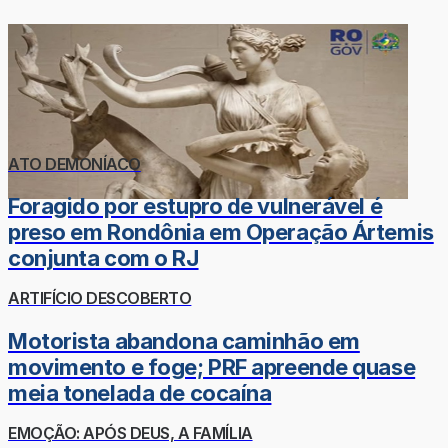
ATO DEMONÍACO
Foragido por estupro de vulnerável é
preso em Rondônia em Operação Ártemis
conjunta com o RJ
ARTIFÍCIO DESCOBERTO
Motorista abandona caminhão em
movimento e foge; PRF apreende quase
meia tonelada de cocaína
EMOÇÃO: APÓS DEUS, A FAMÍLIA