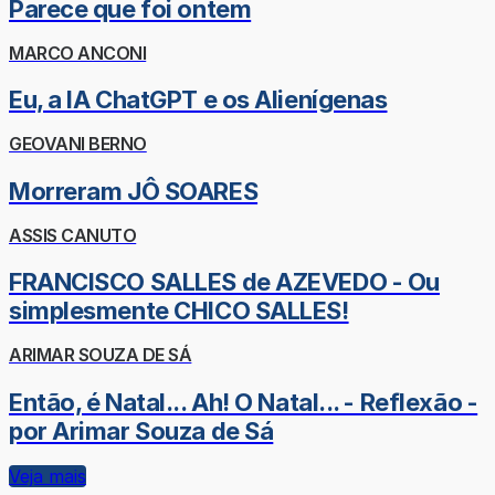
Parece que foi ontem
MARCO ANCONI
Eu, a IA ChatGPT e os Alienígenas
GEOVANI BERNO
Morreram JÔ SOARES
ASSIS CANUTO
FRANCISCO SALLES de AZEVEDO - Ou
simplesmente CHICO SALLES!
ARIMAR SOUZA DE SÁ
Então, é Natal... Ah! O Natal... - Reflexão -
por Arimar Souza de Sá
Veja mais