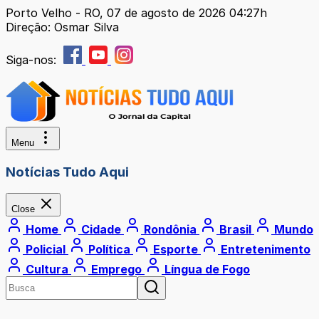
Porto Velho - RO, 07 de agosto de 2026 04:27h
Direção: Osmar Silva
Siga-nos:
Menu
Notícias Tudo Aqui
Close
Home
Cidade
Rondônia
Brasil
Mundo
Policial
Política
Esporte
Entretenimento
Cultura
Emprego
Língua de Fogo