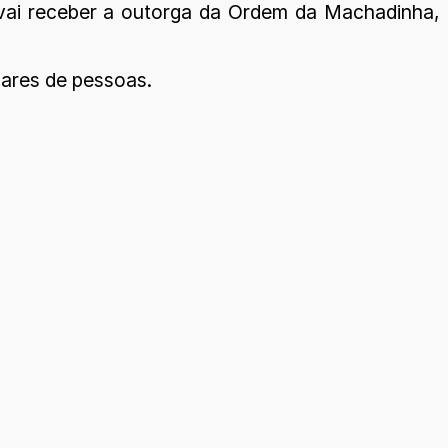
e vai receber a outorga da Ordem da Machadinha,
hares de pessoas.