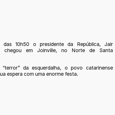
a das 10h50 o presidente da República, Jair
o chegou em Joinville, no Norte de Santa
 “terror” da esquerdalha, o povo catarinense
sua espera com uma enorme festa.