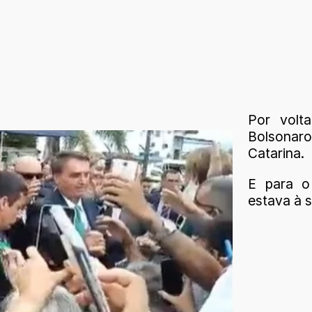
Por volt
Bolsonar
Catarina.
E para o
estava à 