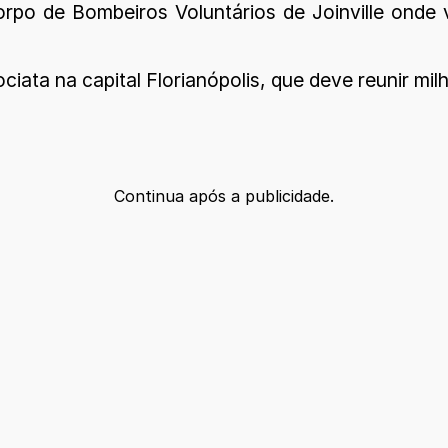
Corpo de Bombeiros Voluntários de Joinville ond
iata na capital Florianópolis, que deve reunir mil
Continua após a publicidade.