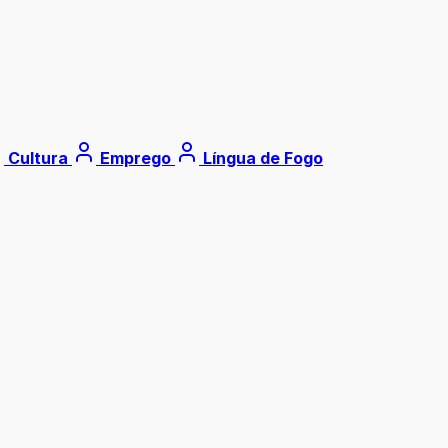
Cultura
Emprego
Língua de Fogo