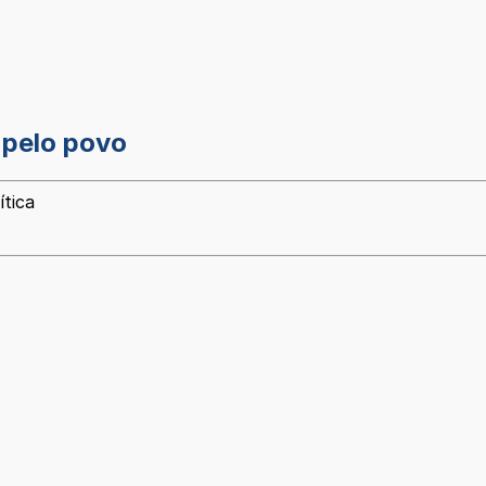
 pelo povo
ítica