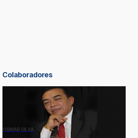
Colaboradores
OSMAR SILVA