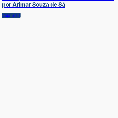
por Arimar Souza de Sá
Veja mais