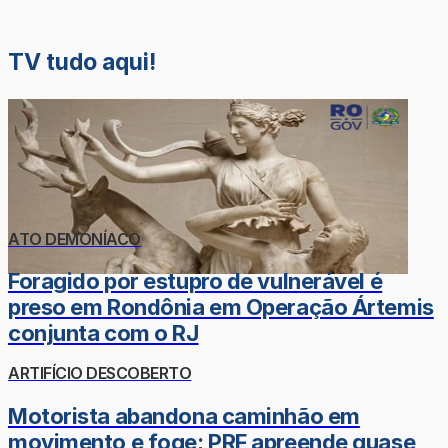
TV tudo aqui!
ATO DEMONÍACO
Foragido por estupro de vulnerável é
preso em Rondônia em Operação Ártemis
conjunta com o RJ
ARTIFÍCIO DESCOBERTO
Motorista abandona caminhão em
movimento e foge; PRF apreende quase