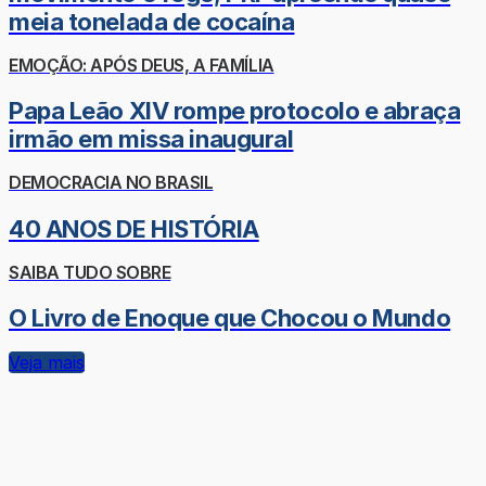
meia tonelada de cocaína
EMOÇÃO: APÓS DEUS, A FAMÍLIA
Papa Leão XIV rompe protocolo e abraça
irmão em missa inaugural
DEMOCRACIA NO BRASIL
40 ANOS DE HISTÓRIA
SAIBA TUDO SOBRE
O Livro de Enoque que Chocou o Mundo
Veja mais