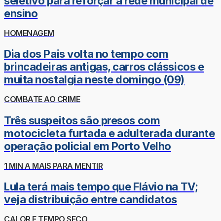
seletivo para reforçar a rede municipal de
ensino
HOMENAGEM
Dia dos Pais volta no tempo com
brincadeiras antigas, carros clássicos e
muita nostalgia neste domingo (09)
COMBATE AO CRIME
Três suspeitos são presos com
motocicleta furtada e adulterada durante
operação policial em Porto Velho
1 MIN A MAIS PARA MENTIR
Lula terá mais tempo que Flávio na TV;
veja distribuição entre candidatos
CALOR E TEMPO SECO