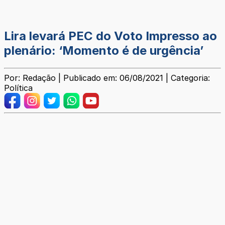
Lira levará PEC do Voto Impresso ao
plenário: ‘Momento é de urgência’
Por: Redação | Publicado em: 06/08/2021 | Categoria:
Política