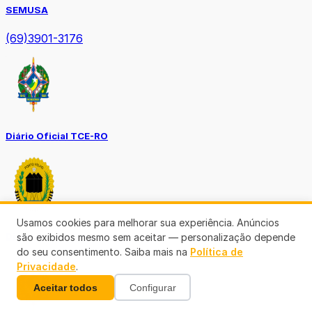
SEMUSA
(69)3901-3176
Diário Oficial TCE-RO
Usamos cookies para melhorar sua experiência. Anúncios
Diário Prefeitura de Porto Velho
são exibidos mesmo sem aceitar — personalização depende
do seu consentimento. Saiba mais na
Política de
Privacidade
.
Aceitar todos
Configurar