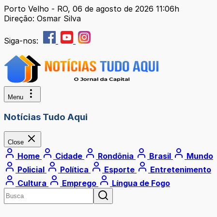
Porto Velho - RO, 06 de agosto de 2026 11:06h
Direção: Osmar Silva
Siga-nos:
Menu
Notícias Tudo Aqui
Close
Home
Cidade
Rondônia
Brasil
Mundo
Policial
Política
Esporte
Entretenimento
Cultura
Emprego
Língua de Fogo