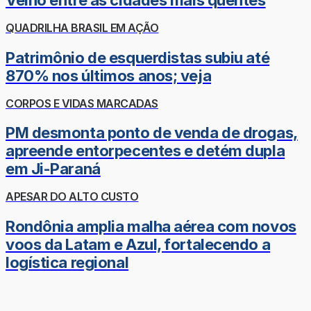
Velho entre as cidades mais quentes
QUADRILHA BRASIL EM AÇÃO
Patrimônio de esquerdistas subiu até
870% nos últimos anos; veja
CORPOS E VIDAS MARCADAS
PM desmonta ponto de venda de drogas,
apreende entorpecentes e detém dupla
em Ji-Paraná
APESAR DO ALTO CUSTO
Rondônia amplia malha aérea com novos
voos da Latam e Azul, fortalecendo a
logística regional