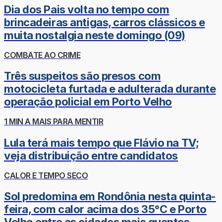
Dia dos Pais volta no tempo com
brincadeiras antigas, carros clássicos e
muita nostalgia neste domingo (09)
COMBATE AO CRIME
Três suspeitos são presos com
motocicleta furtada e adulterada durante
operação policial em Porto Velho
1 MIN A MAIS PARA MENTIR
Lula terá mais tempo que Flávio na TV;
veja distribuição entre candidatos
CALOR E TEMPO SECO
Sol predomina em Rondônia nesta quinta-
feira, com calor acima dos 35°C e Porto