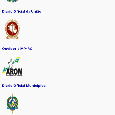
Diário Oficial da União
Ouvidoria MP-RO
Diário Oficial Municípios