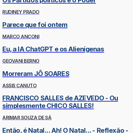
Os Partidos políticos e o Poder
RUDINEY PRADO
Parece que foi ontem
MARCO ANCONI
Eu, a IA ChatGPT e os Alienígenas
GEOVANI BERNO
Morreram JÔ SOARES
ASSIS CANUTO
FRANCISCO SALLES de AZEVEDO - Ou
simplesmente CHICO SALLES!
ARIMAR SOUZA DE SÁ
Então, é Natal... Ah! O Natal... - Reflexão -