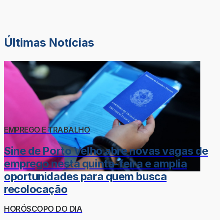
Últimas Notícias
EMPREGO E TRABALHO
Sine de Porto Velho abre novas vagas de
emprego nesta quinta-feira e amplia
oportunidades para quem busca
recolocação
HORÓSCOPO DO DIA