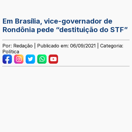
Em Brasília, vice-governador de
Rondônia pede “destituição do STF”
Por: Redação | Publicado em: 06/09/2021 | Categoria:
Política