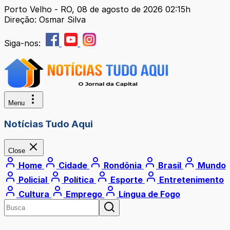
Porto Velho - RO, 08 de agosto de 2026 02:15h
Direção: Osmar Silva
Siga-nos:
Menu
Notícias Tudo Aqui
Close
Home
Cidade
Rondônia
Brasil
Mundo
Policial
Política
Esporte
Entretenimento
Cultura
Emprego
Língua de Fogo