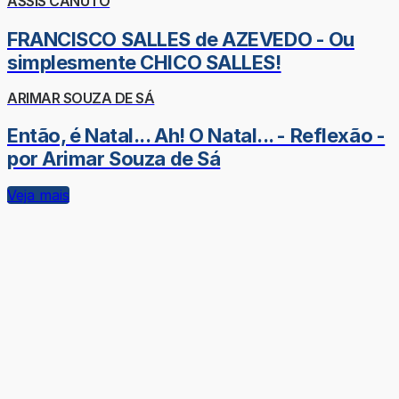
ASSIS CANUTO
FRANCISCO SALLES de AZEVEDO - Ou
simplesmente CHICO SALLES!
ARIMAR SOUZA DE SÁ
Então, é Natal... Ah! O Natal... - Reflexão -
por Arimar Souza de Sá
Veja mais