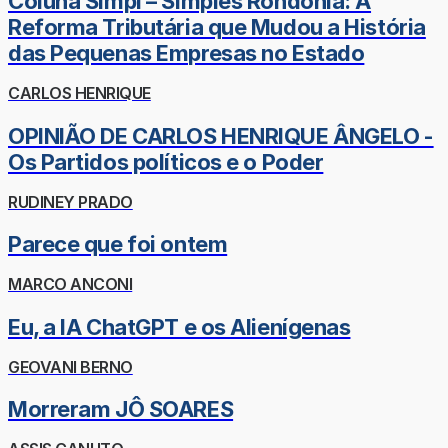
Coluna Simpi – Simples Rondônia: A
Reforma Tributária que Mudou a História
das Pequenas Empresas no Estado
CARLOS HENRIQUE
OPINIÃO DE CARLOS HENRIQUE ÂNGELO -
Os Partidos políticos e o Poder
RUDINEY PRADO
Parece que foi ontem
MARCO ANCONI
Eu, a IA ChatGPT e os Alienígenas
GEOVANI BERNO
Morreram JÔ SOARES