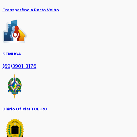
Transparência Porto Velho
SEMUSA
(69)3901-3176
Diário Oficial TCE-RO