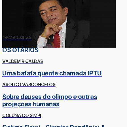
OSMAR SILVA
OS OTÁRIOS
VALDEMIR CALDAS
Uma batata quente chamada IPTU
AROLDO VASCONCELOS
Sobre deuses do olimpo e outras
projeções humanas
COLUNA DO SIMPI