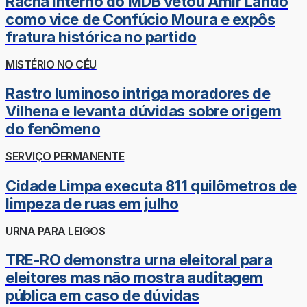
Racha interno do MDB vetou Amir Lando
como vice de Confúcio Moura e expôs
fratura histórica no partido
MISTÉRIO NO CÉU
Rastro luminoso intriga moradores de
Vilhena e levanta dúvidas sobre origem
do fenômeno
SERVIÇO PERMANENTE
Cidade Limpa executa 811 quilômetros de
limpeza de ruas em julho
URNA PARA LEIGOS
TRE-RO demonstra urna eleitoral para
eleitores mas não mostra auditagem
pública em caso de dúvidas