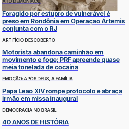
ATO DEMONÍACO
Foragido por estupro de vulnerável é
preso em Rondônia em Operação Ártemis
conjunta com o RJ
ARTIFÍCIO DESCOBERTO
Motorista abandona caminhão em
movimento e foge; PRF apreende quase
meia tonelada de cocaína
EMOÇÃO: APÓS DEUS, A FAMÍLIA
Papa Leão XIV rompe protocolo e abraça
irmão em missa inaugural
DEMOCRACIA NO BRASIL
40 ANOS DE HISTÓRIA