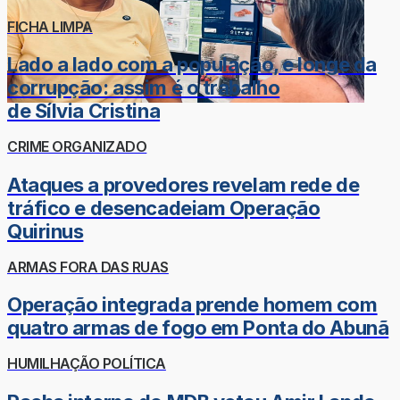
FICHA LIMPA
Lado a lado com a população, e longe da
corrupção: assim é o trabalho
de Sílvia Cristina
CRIME ORGANIZADO
Ataques a provedores revelam rede de
tráfico e desencadeiam Operação
Quirinus
ARMAS FORA DAS RUAS
Operação integrada prende homem com
quatro armas de fogo em Ponta do Abunã
HUMILHAÇÃO POLÍTICA