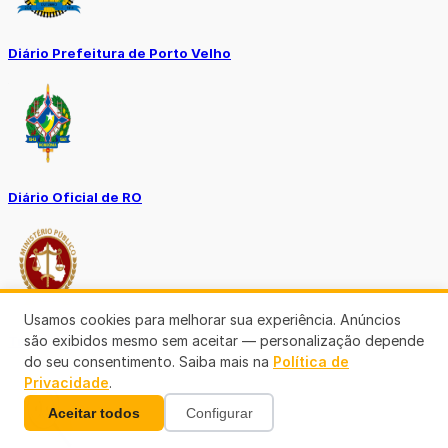
Diário Prefeitura de Porto Velho
Diário Oficial de RO
Usamos cookies para melhorar sua experiência. Anúncios
são exibidos mesmo sem aceitar — personalização depende
Transparência RO
do seu consentimento. Saiba mais na
Política de
Privacidade
.
Aceitar todos
Configurar