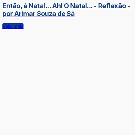
Então, é Natal... Ah! O Natal... - Reflexão -
por Arimar Souza de Sá
Veja mais