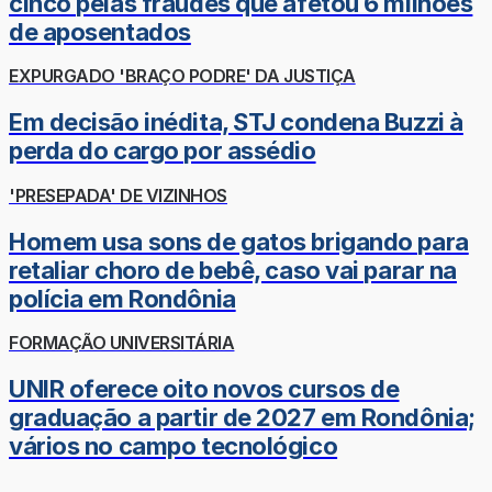
cinco pelas fraudes que afetou 6 milhões
de aposentados
EXPURGADO 'BRAÇO PODRE' DA JUSTIÇA
Em decisão inédita, STJ condena Buzzi à
perda do cargo por assédio
'PRESEPADA' DE VIZINHOS
Homem usa sons de gatos brigando para
retaliar choro de bebê, caso vai parar na
polícia em Rondônia
FORMAÇÃO UNIVERSITÁRIA
UNIR oferece oito novos cursos de
graduação a partir de 2027 em Rondônia;
vários no campo tecnológico