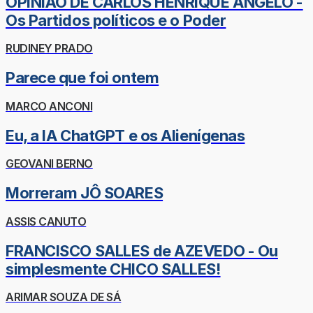
OPINIÃO DE CARLOS HENRIQUE ÂNGELO -
Os Partidos políticos e o Poder
RUDINEY PRADO
Parece que foi ontem
MARCO ANCONI
Eu, a IA ChatGPT e os Alienígenas
GEOVANI BERNO
Morreram JÔ SOARES
ASSIS CANUTO
FRANCISCO SALLES de AZEVEDO - Ou
simplesmente CHICO SALLES!
ARIMAR SOUZA DE SÁ