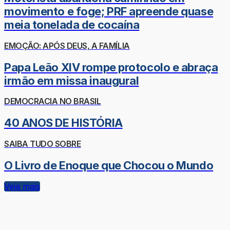
movimento e foge; PRF apreende quase
meia tonelada de cocaína
EMOÇÃO: APÓS DEUS, A FAMÍLIA
Papa Leão XIV rompe protocolo e abraça
irmão em missa inaugural
DEMOCRACIA NO BRASIL
40 ANOS DE HISTÓRIA
SAIBA TUDO SOBRE
O Livro de Enoque que Chocou o Mundo
Veja mais