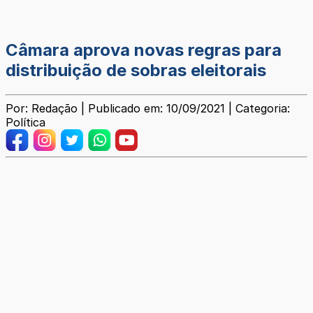
Câmara aprova novas regras para
distribuição de sobras eleitorais
Por: Redação | Publicado em: 10/09/2021 | Categoria:
Política