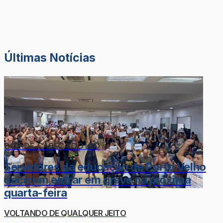
Últimas Notícias
DOR-DE-CABEÇA DO LÉO
Servidores da educação de Porto Velho
decidem entrar em greve na próxima
quarta-feira
VOLTANDO DE QUALQUER JEITO