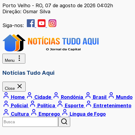
Porto Velho - RO, 07 de agosto de 2026 04:02h
Direção: Osmar Silva
Siga-nos:
Menu
Notícias Tudo Aqui
Close
Home
Cidade
Rondônia
Brasil
Mundo
Policial
Política
Esporte
Entretenimento
Cultura
Emprego
Língua de Fogo