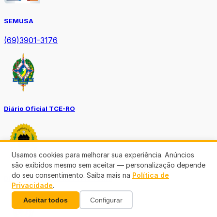
SEMUSA
(69)3901-3176
Diário Oficial TCE-RO
Usamos cookies para melhorar sua experiência. Anúncios
são exibidos mesmo sem aceitar — personalização depende
do seu consentimento. Saiba mais na
Política de
Diário Prefeitura de Porto Velho
Privacidade
.
Aceitar todos
Configurar