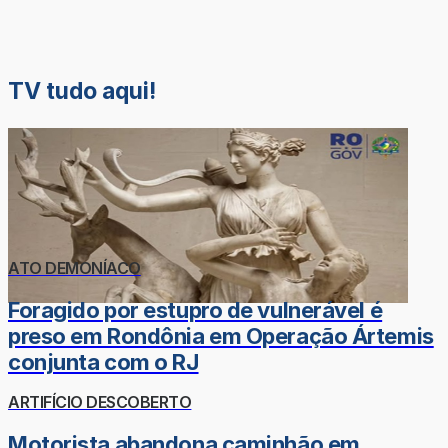
TV tudo aqui!
ATO DEMONÍACO
Foragido por estupro de vulnerável é
preso em Rondônia em Operação Ártemis
conjunta com o RJ
ARTIFÍCIO DESCOBERTO
Motorista abandona caminhão em