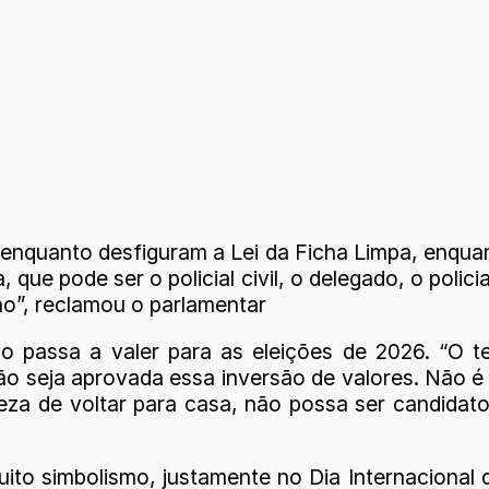
 enquanto desfiguram a Lei da Ficha Limpa, enqua
ue pode ser o policial civil, o delegado, o policia
ão”, reclamou o parlamentar
ivo passa a valer para as eleições de 2026. “O
 seja aprovada essa inversão de valores. Não é a
za de voltar para casa, não possa ser candidato
ito simbolismo, justamente no Dia Internacional 