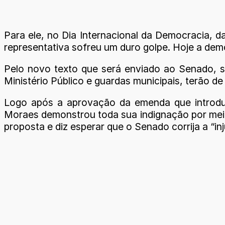
Para ele, no Dia Internacional da Democracia, d
representativa sofreu um duro golpe. Hoje a dem
Pelo novo texto que será enviado ao Senado, ser
Ministério Público e guardas municipais, terão d
Logo após a aprovação da emenda que introduz
Moraes demonstrou toda sua indignação por meio 
proposta e diz esperar que o Senado corrija a “inj