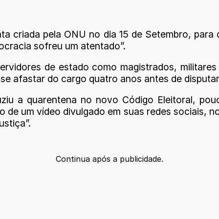
ata criada pela ONU no dia 15 de Setembro, para
ocracia sofreu um atentado”.
vidores de estado como magistrados, militares d
e se afastar do cargo quatro anos antes de disputa
iu a quarentena no novo Código Eleitoral, pou
de um vídeo divulgado em suas redes sociais, no 
ustiça”.
Continua após a publicidade.