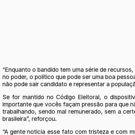
“Enquanto o bandido tem uma série de recursos,
no poder, o político que pode ser uma boa pessoa, q
não pode sair candidato e representar a populaç
Se for mantido no Código Eleitoral, o disposit
importante que vocês façam pressão para que não
trabalhando, sendo mal remunerado, sem a certe
brasileira”, reforçou.
“A gente noticia esse fato com tristeza e com mu