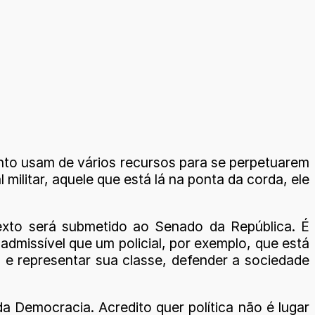
nto usam de vários recursos para se perpetuarem
l militar, aquele que está lá na ponta da corda, ele
 texto será submetido ao Senado da República. É
dmissível que um policial, por exemplo, que está
 e representar sua classe, defender a sociedade
da Democracia. Acredito quer política não é lugar