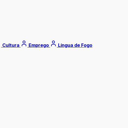
Cultura
Emprego
Língua de Fogo