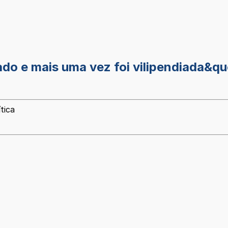
o e mais uma vez foi vilipendiada&quo
tica