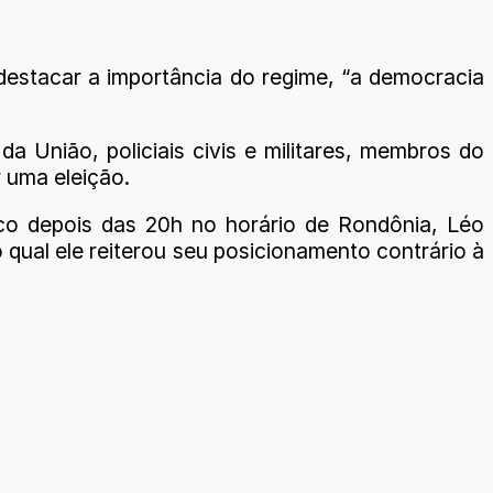
 destacar a importância do regime, “a democracia
a União, policiais civis e militares, membros do
r uma eleição.
co depois das 20h no horário de Rondônia, Léo
qual ele reiterou seu posicionamento contrário à