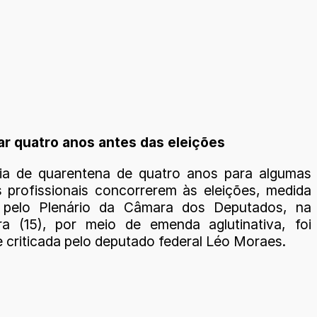
tar quatro anos antes das eleições
ia de quarentena de quatro anos para algumas
s profissionais concorrerem às eleições, medida
 pelo Plenário da Câmara dos Deputados, na
ira (15), por meio de emenda aglutinativa, foi
 criticada pelo deputado federal Léo Moraes.