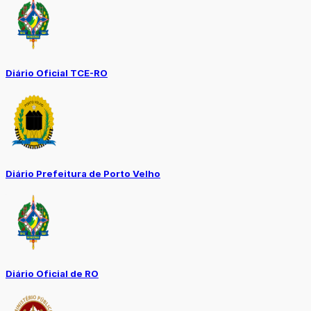
Diário Oficial TCE-RO
Diário Prefeitura de Porto Velho
Diário Oficial de RO