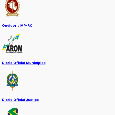
Ouvidoria MP-RO
Diário Oficial Municípios
Diario Oficial Justiça