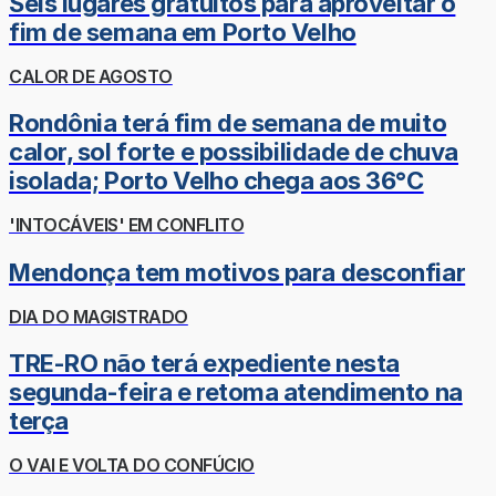
Seis lugares gratuitos para aproveitar o
fim de semana em Porto Velho
CALOR DE AGOSTO
Rondônia terá fim de semana de muito
calor, sol forte e possibilidade de chuva
isolada; Porto Velho chega aos 36°C
'INTOCÁVEIS' EM CONFLITO
Mendonça tem motivos para desconfiar
DIA DO MAGISTRADO
TRE-RO não terá expediente nesta
segunda-feira e retoma atendimento na
terça
O VAI E VOLTA DO CONFÚCIO