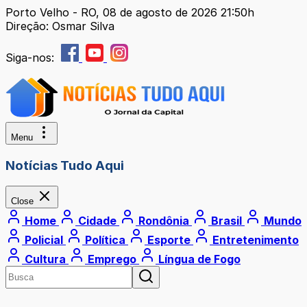
Porto Velho - RO, 08 de agosto de 2026 21:50h
Direção: Osmar Silva
Siga-nos:
Menu
Notícias Tudo Aqui
Close
Home
Cidade
Rondônia
Brasil
Mundo
Policial
Política
Esporte
Entretenimento
Cultura
Emprego
Língua de Fogo