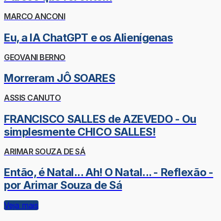
MARCO ANCONI
Eu, a IA ChatGPT e os Alienígenas
GEOVANI BERNO
Morreram JÔ SOARES
ASSIS CANUTO
FRANCISCO SALLES de AZEVEDO - Ou
simplesmente CHICO SALLES!
ARIMAR SOUZA DE SÁ
Então, é Natal... Ah! O Natal... - Reflexão -
por Arimar Souza de Sá
Veja mais