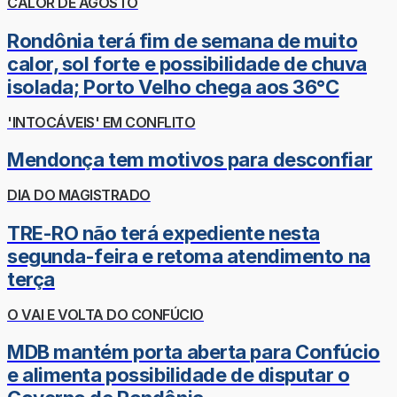
CALOR DE AGOSTO
Rondônia terá fim de semana de muito
calor, sol forte e possibilidade de chuva
isolada; Porto Velho chega aos 36°C
'INTOCÁVEIS' EM CONFLITO
Mendonça tem motivos para desconfiar
DIA DO MAGISTRADO
TRE-RO não terá expediente nesta
segunda-feira e retoma atendimento na
terça
O VAI E VOLTA DO CONFÚCIO
MDB mantém porta aberta para Confúcio
e alimenta possibilidade de disputar o