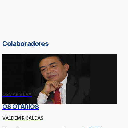
Colaboradores
OSMAR SILVA
OS OTÁRIOS
VALDEMIR CALDAS