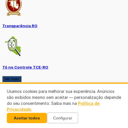
Transparência RO
Tô no Controle TCE-RO
Ver mais
Usamos cookies para melhorar sua experiência. Anúncios
são exibidos mesmo sem aceitar — personalização depende
do seu consentimento. Saiba mais na
Política de
Privacidade
.
Aceitar todos
Configurar