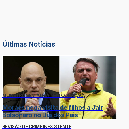
Últimas Notícias
MONSTRO SEM ALMA NEM CORAÇÃO
Moraes nega visita de filhos a Jair
Bolsonaro no Dia dos Pais
REVISÃO DE CRIME INEXISTENTE