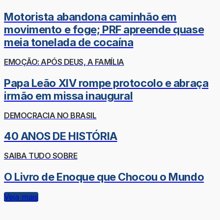
Motorista abandona caminhão em
movimento e foge; PRF apreende quase
meia tonelada de cocaína
EMOÇÃO: APÓS DEUS, A FAMÍLIA
Papa Leão XIV rompe protocolo e abraça
irmão em missa inaugural
DEMOCRACIA NO BRASIL
40 ANOS DE HISTÓRIA
SAIBA TUDO SOBRE
O Livro de Enoque que Chocou o Mundo
Veja mais